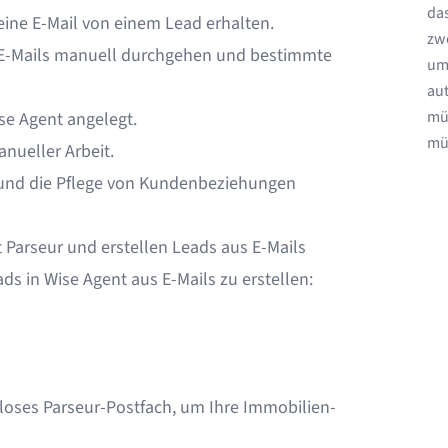
das
eine E-Mail von einem Lead erhalten.
zw
e E-Mails manuell durchgehen und bestimmte
um
au
müs
se Agent angelegt.
müs
nueller Arbeit.
 und die Pflege von Kundenbeziehungen
t Parseur und erstellen Leads aus E-Mails
s in Wise Agent aus E-Mails zu erstellen:
enloses Parseur-Postfach, um Ihre Immobilien-