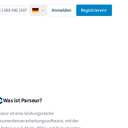
+1 888 486 1987
Anmelden
Registrieren
Deutsch
Was ist Parseur?
seur ist eine leistungsstarke
kumentenverarbeitungssoftware, mit der