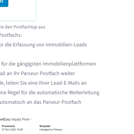
ie den Postfachtyp aus
ostfachs:
r die Erfassung von Immobilien-Leads
n für die gängigsten Immobilienplattformen
Mail an Ihr Parseur-Postfach weiter
e, leiten Sie eine Ihrer Lead-E-Mails an
eine
Regel für die automatische Weiterleitung
 automatisch an das Parseur-Postfach