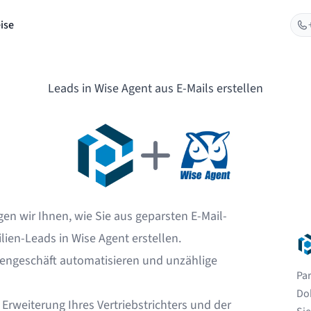
ise
Leads in Wise Agent aus E-Mails erstellen
gen wir Ihnen, wie Sie aus geparsten E-Mail-
en-Leads in Wise Agent erstellen.
iengeschäft automatisieren und unzählige
Par
Do
Erweiterung Ihres Vertriebstrichters und der