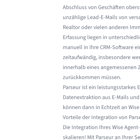
Abschluss von Geschäften oberste
unzählige Lead-E-Mails von versc
Realtor oder vielen anderen Immo
Erfassung liegen in unterschiedl
manuell in Ihre CRM-Software ei
zeitaufwändig, insbesondere wenn
innerhalb eines angemessenen Z
zurückkommen müssen.
Parseur ist ein leistungsstarkes
Datenextraktion aus E-Mails
un
können dann in Echtzeit an Wise
Vorteile der Integration von Pars
Die Integration Ihres Wise Agent
skalieren! Mit Parseur an Ihrer 