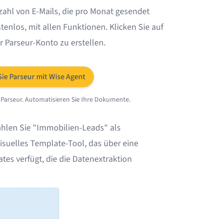
nzahl von E-Mails, die pro Monat gesendet
tenlos, mit allen Funktionen. Klicken Sie auf
 Parseur-Konto zu erstellen.
Sie Parseur mit Wise Agent
 Parseur. Automatisieren Sie Ihre Dokumente.
len Sie "Immobilien-Leads" als
visuelles Template-Tool, das über eine
ates verfügt, die die Datenextraktion