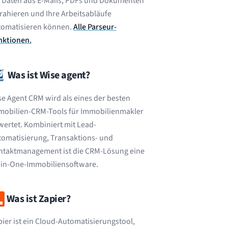
e Daten aus E-Mails, PDFs und Dokumenten
rahieren und Ihre Arbeitsabläufe
tomatisieren können.
Alle Parseur-
nktionen.
Was ist Wise agent?
e Agent CRM wird als eines der besten
mobilien-CRM-Tools für Immobilienmakler
ertet. Kombiniert mit Lead-
tomatisierung, Transaktions- und
ntaktmanagement ist die CRM-Lösung eine
l-in-One-Immobiliensoftware.
Was ist Zapier?
ier ist ein Cloud-Automatisierungstool,