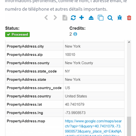
informations pertinentes, comme le nom, l'adresse email, le
numéro de téléphone et autres détails importants.