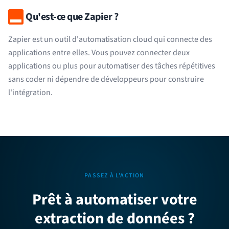
Qu'est-ce que Zapier ?
Zapier est un outil d'automatisation cloud qui connecte des
applications entre elles. Vous pouvez connecter deux
applications ou plus pour automatiser des tâches répétitives
sans coder ni dépendre de développeurs pour construire
l'intégration.
PASSEZ À L’ACTION
Prêt à automatiser votre
extraction de données ?