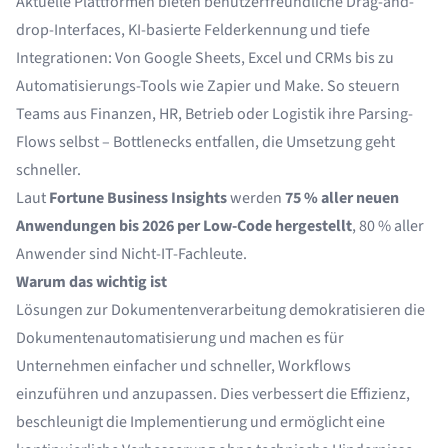
Aktuelle Plattformen bieten benutzerfreundliche Drag-and-
drop-Interfaces, KI-basierte Felderkennung und tiefe
Integrationen: Von Google Sheets, Excel und CRMs bis zu
Automatisierungs-Tools wie
Zapie
r und
Make
. So steuern
Teams aus Finanzen, HR, Betrieb oder Logistik ihre Parsing-
Flows selbst – Bottlenecks entfallen, die Umsetzung geht
schneller.
Laut
Fortune Business Insights
werden
75 % aller neuen
Anwendungen bis 2026 per Low-Code hergestellt
, 80 % aller
Anwender sind Nicht-IT-Fachleute.
Warum das wichtig ist
Lösungen zur Dokumentenverarbeitung demokratisieren die
Dokumentenautomatisierung und machen es für
Unternehmen einfacher und schneller, Workflows
einzuführen und anzupassen. Dies verbessert die Effizienz,
beschleunigt die Implementierung und ermöglicht eine