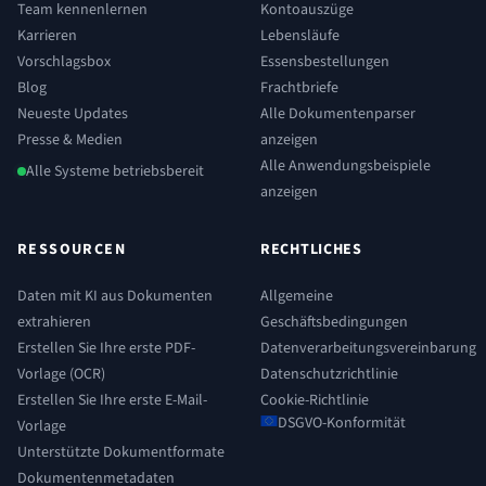
Team kennenlernen
Kontoauszüge
Karrieren
Lebensläufe
Vorschlagsbox
Essensbestellungen
Blog
Frachtbriefe
Neueste Updates
Alle Dokumentenparser
Presse & Medien
anzeigen
Alle Anwendungsbeispiele
Alle Systeme betriebsbereit
anzeigen
RESSOURCEN
RECHTLICHES
Daten mit KI aus Dokumenten
Allgemeine
extrahieren
Geschäftsbedingungen
Erstellen Sie Ihre erste PDF-
Datenverarbeitungsvereinbarung
Vorlage (OCR)
Datenschutzrichtlinie
Erstellen Sie Ihre erste E-Mail-
Cookie-Richtlinie
DSGVO-Konformität
Vorlage
Unterstützte Dokumentformate
Dokumentenmetadaten