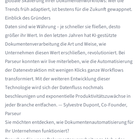
globale Skalierung Ihrer Dokumentenworkflows: Wer die
Trends früh adaptiert, ist bestens für die Zukunft gewappnet.
Einblick des Gründers
Daten sind wie Währung – je schneller sie fließen, desto
größer ihr Wert. In den letzten Jahren hat KI-gestützte
Dokumentenverarbeitung die Art und Weise, wie
Unternehmen diesen Wert erschließen, revolutioniert. Bei
Parseur konnten wir live miterleben, wie die Automatisierung
der Datenextraktion mit wenigen Klicks ganze Workflows
transformiert. Mit der weiteren Entwicklung dieser
Technologie wird sich der Datenfluss nochmals
beschleunigen und exponentielle Produktivitätszuwächse in
jeder Branche entfachen. — Sylvestre Dupont, Co-Founder,
Parseur
Sie möchten entdecken, wie Dokumentenautomatisierung für
Ihr Unternehmen funktioniert?