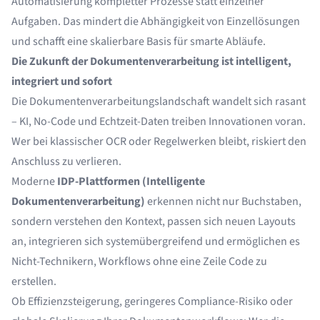
Automatisierung kompletter Prozesse statt einzelner
Aufgaben. Das mindert die Abhängigkeit von Einzellösungen
und schafft eine skalierbare Basis für smarte Abläufe.
Die Zukunft der Dokumentenverarbeitung ist intelligent,
integriert und sofort
Die Dokumentenverarbeitungslandschaft wandelt sich rasant
– KI, No-Code und Echtzeit-Daten treiben Innovationen voran.
Wer bei klassischer OCR oder Regelwerken bleibt, riskiert den
Anschluss zu verlieren.
Moderne
IDP-Plattformen (Intelligente
Dokumentenverarbeitung)
erkennen nicht nur Buchstaben,
sondern verstehen den Kontext, passen sich neuen Layouts
an, integrieren sich systemübergreifend und ermöglichen es
Nicht-Technikern, Workflows ohne eine Zeile Code zu
erstellen.
Ob Effizienzsteigerung, geringeres Compliance-Risiko oder