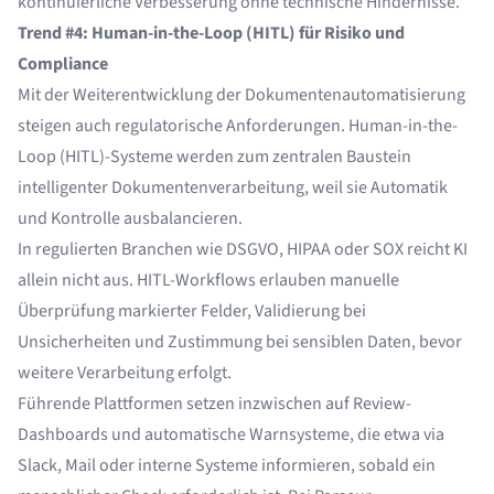
kontinuierliche Verbesserung ohne technische Hindernisse.
Trend #4: Human-in-the-Loop (HITL) für Risiko und
Compliance
Mit der Weiterentwicklung der Dokumentenautomatisierung
steigen auch regulatorische Anforderungen. Human-in-the-
Loop (HITL)-Systeme werden zum zentralen Baustein
intelligenter Dokumentenverarbeitung, weil sie Automatik
und Kontrolle ausbalancieren.
In regulierten Branchen wie DSGVO, HIPAA oder SOX reicht KI
allein nicht aus. HITL-Workflows erlauben manuelle
Überprüfung markierter Felder, Validierung bei
Unsicherheiten und Zustimmung bei sensiblen Daten, bevor
weitere Verarbeitung erfolgt.
Führende Plattformen setzen inzwischen auf Review-
Dashboards und automatische Warnsysteme, die etwa via
Slack, Mail oder interne Systeme informieren, sobald ein