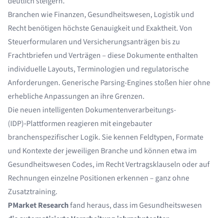
deutlich steigern.
Branchen wie
Finanzen
,
Gesundheitswesen
,
Logistik
und
Recht
benötigen höchste Genauigkeit und Exaktheit. Von
Steuerformularen
und
Versicherungsanträgen
bis zu
Frachtbriefen
und Verträgen – diese Dokumente enthalten
individuelle Layouts, Terminologien und regulatorische
Anforderungen. Generische Parsing-Engines stoßen hier ohne
erhebliche Anpassungen an ihre Grenzen.
Die neuen
intelligenten Dokumentenverarbeitungs-
(IDP)‑Plattformen reagieren mit eingebauter
branchenspezifischer Logik. Sie kennen Feldtypen, Formate
und Kontexte der jeweiligen Branche und können etwa im
Gesundheitswesen Codes, im Recht Vertragsklauseln oder auf
Rechnungen einzelne Positionen erkennen – ganz ohne
Zusatztraining.
PMarket Research
fand heraus, dass im Gesundheitswesen