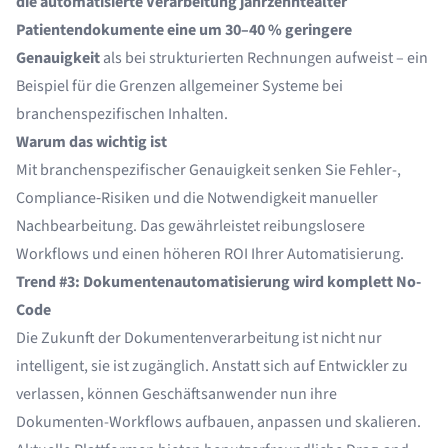
die automatisierte Verarbeitung jahrzehntealter
Patientendokumente eine um 30–40 % geringere
Genauigkeit
als bei strukturierten Rechnungen aufweist – ein
Beispiel für die Grenzen allgemeiner Systeme bei
branchenspezifischen Inhalten.
Warum das wichtig ist
Mit branchenspezifischer Genauigkeit senken Sie Fehler-,
Compliance‑Risiken und die Notwendigkeit manueller
Nachbearbeitung. Das gewährleistet reibungslosere
Workflows und einen höheren ROI Ihrer Automatisierung.
Trend #3: Dokumentenautomatisierung wird komplett No-
Code
Die Zukunft der Dokumentenverarbeitung ist nicht nur
intelligent, sie ist zugänglich. Anstatt sich auf Entwickler zu
verlassen, können Geschäftsanwender nun ihre
Dokumenten-Workflows aufbauen, anpassen und skalieren.