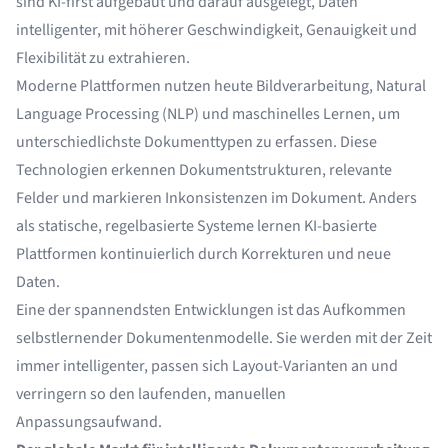
sind KI-first aufgebaut und darauf ausgelegt, Daten
intelligenter, mit höherer Geschwindigkeit, Genauigkeit und
Flexibilität zu extrahieren.
Moderne Plattformen nutzen heute Bildverarbeitung, Natural
Language Processing (NLP) und maschinelles Lernen, um
unterschiedlichste Dokumenttypen zu erfassen. Diese
Technologien erkennen Dokumentstrukturen, relevante
Felder und markieren Inkonsistenzen im Dokument. Anders
als statische, regelbasierte Systeme lernen
KI-basierte
Plattformen
kontinuierlich durch Korrekturen und neue
Daten.
Eine der spannendsten Entwicklungen ist das Aufkommen
selbstlernender Dokumentenmodelle. Sie werden mit der Zeit
immer intelligenter, passen sich Layout-Varianten an und
verringern so den laufenden, manuellen
Anpassungsaufwand.