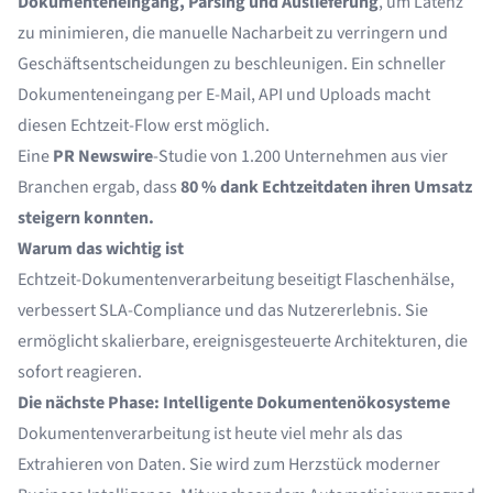
Dokumenteneingang, Parsing und Auslieferung
, um Latenz
zu minimieren, die manuelle Nacharbeit zu verringern und
Geschäftsentscheidungen zu beschleunigen. Ein schneller
Dokumenteneingang
per E-Mail, API und Uploads macht
diesen Echtzeit-Flow erst möglich.
Eine
PR Newswire
-Studie von 1.200 Unternehmen aus vier
Branchen ergab, dass
80 % dank Echtzeitdaten ihren Umsatz
steigern konnten.
Warum das wichtig ist
Echtzeit-Dokumentenverarbeitung beseitigt Flaschenhälse,
verbessert SLA-Compliance und das Nutzererlebnis. Sie
ermöglicht skalierbare, ereignisgesteuerte Architekturen, die
sofort reagieren.
Die nächste Phase: Intelligente Dokumentenökosysteme
Dokumentenverarbeitung ist heute viel mehr als das
Extrahieren von Daten. Sie wird zum Herzstück moderner