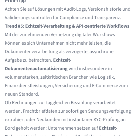
Profi-Tipp
Achten Sie auf Lösungen mit Audit-Logs, Versionshistorie und
Validierungskontrollen für Compliance und Transparenz.
Trend #5: Echtzeit-Verarbeitung & API-zentrierte Workflows
Mit der zunehmenden Vernetzung digitaler Workflows
können es sich Unternehmen nicht mehr leisten, die
Dokumentenverarbeitung als verzögerte, asynchrone
Aufgabe zu betrachten.
Echtzeit-
Dokumentenautomatisierung
wird insbesondere in
volumenstarken, zeitkritischen Branchen wie Logistik,
Finanzdienstleistungen, Versicherung und E-Commerce zum
neuen Standard.
Ob Rechnungen zur taggleichen Bezahlung verarbeitet
werden, Frachtbriefdaten zur sofortigen Sendungsverfolgung
extrahiert oder Neukunden mit instantaner KYC-Prüfung an
Bord geholt werden: Unternehmen setzen auf
Echtzeit-