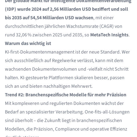
Der globale Markt für intelligente Dokumentenverarbeitung
(IDP) wurde 2024 auf 2,56 Milliarden USD beziffert und soll
bis 2035 auf 54,54 Milliarden USD wachsen
, mit einer
durchschnittlichen jährlichen Wachstumsrate (CAGR) von
rund 32,06 % zwischen 2025 und 2035, so
MetaTech Insights
.
Warum das wichtig ist
KI-first-Dokumentenmanagement ist der neue Standard. Wer
sich ausschließlich auf Regelwerke verlässt, kann mit dem
wachsenden Dokumentenvolumen und -vielfalt nicht Schritt
halten. KI-gesteuerte Plattformen skalieren besser, passen
sich an und bieten nachhaltigen Mehrwert.
Trend #2: Branchenspezifische Modelle für mehr Präzision
Mit komplexeren und regulierten Dokumenten wächst der
Bedarf an spezialisierter Verarbeitung. One-fits-all-Lösungen
sind überholt – die Zukunft liegt in branchenspezifischen
Modellen, die Präzision, Compliance und operative Effizienz