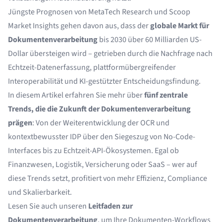
Jüngste Prognosen von MetaTech Research und Scoop
Market Insights gehen davon aus, dass der
globale Markt für
Dokumentenverarbeitung
bis 2030 über 60 Milliarden US-
Dollar übersteigen wird – getrieben durch die Nachfrage nach
Echtzeit-Datenerfassung, plattformübergreifender
Interoperabilität und KI-gestützter Entscheidungsfindung.
In diesem Artikel erfahren Sie mehr über
fünf zentrale
Trends, die die Zukunft der Dokumentenverarbeitung
prägen
: Von der Weiterentwicklung der OCR und
kontextbewusster IDP über den Siegeszug von No-Code-
Interfaces bis zu Echtzeit-API-Ökosystemen. Egal ob
Finanzwesen, Logistik, Versicherung oder SaaS – wer auf
diese Trends setzt, profitiert von mehr Effizienz, Compliance
und Skalierbarkeit.
Lesen Sie auch unseren
Leitfaden zur
Dokumentenverarbeitung
, um Ihre Dokumenten-Workflows