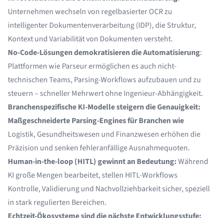
Unternehmen wechseln von regelbasierter OCR zu
intelligenter Dokumentenverarbeitung (IDP), die Struktur,
Kontext und Variabilität von Dokumenten versteht.
No-Code-Lösungen demokratisieren die Automatisierung
:
Plattformen wie Parseur ermöglichen es auch nicht-
technischen Teams, Parsing-Workflows aufzubauen und zu
steuern – schneller Mehrwert ohne Ingenieur-Abhängigkeit.
Branchenspezifische KI-Modelle steigern die Genauigkeit:
Maßgeschneiderte Parsing-Engines für Branchen wie
Logistik, Gesundheitswesen und Finanzwesen erhöhen die
Präzision und senken fehleranfällige Ausnahmequoten.
Human-in-the-loop (HITL) gewinnt an Bedeutung:
Während
KI große Mengen bearbeitet, stellen HITL-Workflows
Kontrolle, Validierung und Nachvollziehbarkeit sicher, speziell
in stark regulierten Bereichen.
Echtzeit-Ökosysteme sind die nächste Entwicklungsstufe: