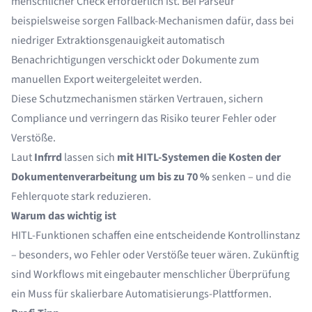
menschlicher Check erforderlich ist. Bei Parseur
beispielsweise sorgen Fallback-Mechanismen dafür, dass bei
niedriger Extraktionsgenauigkeit automatisch
Benachrichtigungen verschickt oder Dokumente zum
manuellen Export weitergeleitet werden.
Diese Schutzmechanismen stärken Vertrauen, sichern
Compliance und verringern das Risiko teurer Fehler oder
Verstöße.
Laut
Infrrd
lassen sich
mit HITL-Systemen die Kosten der
Dokumentenverarbeitung um bis zu 70 %
senken – und die
Fehlerquote stark reduzieren.
Warum das wichtig ist
HITL-Funktionen schaffen eine entscheidende Kontrollinstanz
– besonders, wo Fehler oder Verstöße teuer wären. Zukünftig
sind Workflows mit eingebauter menschlicher Überprüfung
ein Muss für skalierbare Automatisierungs-Plattformen.