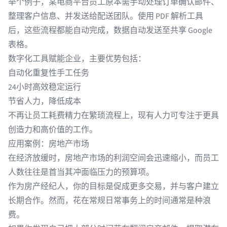
举个例子，某电商平台员工原本需手动处理订单确认邮件、
整理客户信息、并发送给配送团队。使用 PDF 解析工具
后，这些流程都能自动完成，数据自动发送至共享 Google
表格。
数字化工具赋能企业，主要优势包括：
自动化重复性手工任务
24小时高效稳定运行
节省人力，降低成本
不再让员工耗费精力在繁琐流程上，现有人力可专注于更具
创造力和高价值的工作。
应用案例：房地产市场
在经济放缓时，房地产市场的利润空间会迅速缩小，而员工
人数往往是首当其冲面临压力的预算项。
作为房产经纪人，你的目标是促成更多交易，并与客户建立
长期合作。然而，花在常规日常事务上的时间通常是种浪
费。