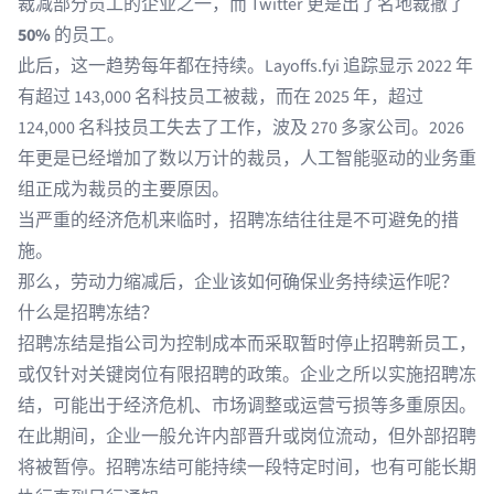
裁减部分员工的企业之一，而 Twitter 更是出了名地裁撤了
50%
的员工。
此后，这一趋势每年都在持续。
Layoffs.fyi
追踪显示 2022 年
有超过 143,000 名科技员工被裁，而
在 2025 年，超过
124,000 名科技员工失去了工作
，波及 270 多家公司。2026
年更是已经增加了数以万计的裁员，人工智能驱动的业务重
组正成为裁员的主要原因。
当严重的经济危机来临时，招聘冻结往往是不可避免的措
施。
那么，劳动力缩减后，企业该如何确保业务持续运作呢？
什么是招聘冻结？
招聘冻结是指公司为控制成本而采取暂时停止招聘新员工，
或仅针对关键岗位有限招聘的政策。企业之所以实施招聘冻
结，可能出于经济危机、市场调整或运营亏损等多重原因。
在此期间，企业一般允许内部晋升或岗位流动，但外部招聘
将被暂停。招聘冻结可能持续一段特定时间，也有可能长期