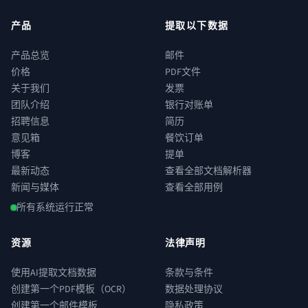
产品
提取以下数据
产品总览
邮件
价格
PDF文件
关于我们
发票
团队介绍
银行对账单
招聘信息
简历
意见箱
餐饮订单
博客
提单
最新动态
查看全部文档解析器
新闻与媒体
查看全部用例
所有系统运行正常
资源
法律声明
使用AI提取文档数据
条款与条件
创建第一个PDF模板（OCR）
数据处理协议
创建第一个邮件模板
隐私政策