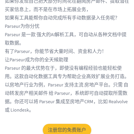
如果你发现自己把大部分时间花在翻阅房产邮件、提取潜在
买家信息上，而不是在市场上拓展业务，
如果有工具能帮你自动完成所有手动数据录入任务呢？
Parseur为你分忧
Parseur 是一款
强大的AI解析工具
，可自动从各种文档中提
取数据。
有了Parseur，你能节省大量时间、资金和人力！
让Parseur成为你的全天候助理
Parseur 的最大优势在于，即使没有编程经验也能轻松使
用。这款自动化数据工具专为帮助企业高效扩展业务打造。
以房地产行业为例，Parseur 支持主流
房地产平台
。只需
自
动转发房产相关邮件
给 Parseur，系统即可自动提取所需数
据。你还可以将 Parseur 集成至房地产CRM，比如
Realvolve
或
Liondesk
。
注册您的免费账户