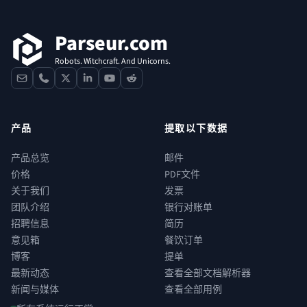
Parseur.com
Robots. Witchcraft. And Unicorns.
contact
phone
x
linkedin
youtube
reddit
产品
提取以下数据
产品总览
邮件
价格
PDF文件
关于我们
发票
团队介绍
银行对账单
招聘信息
简历
意见箱
餐饮订单
博客
提单
最新动态
查看全部文档解析器
新闻与媒体
查看全部用例