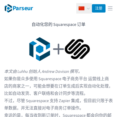
Parseur
注册
简体中文
打
自动化您的 Squarespace 订单
本文由 Luhhu 创始人 Andrew Davison 撰写。
如果你是众多使用
Squarespace 电子商务平台
运营线上商
店的商家之一，可能会想要在订单生成后实现自动化处理，
比如自动发货、客户联络和会计同步等流程。
不过，尽管 Squarespace 支持 Zapier 集成，但目前只限于表
单数据，并无法直接对电子商务订单操作。
幸运的是，每当收到新订单时，Squarespace 都会向你的邮