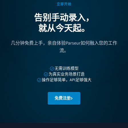
立即开始
告别手动录入，
就从今天起。
几分钟免费上手，亲自体验Parseur如何融入您的工作
流。
无需训练模型
为真实业务场景打造
操作足够简单，API足够强大
免费注册
页脚