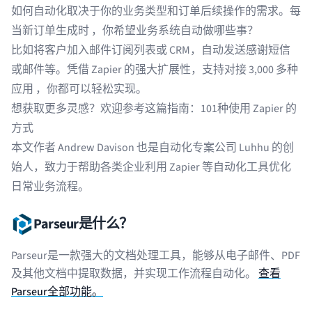
如何自动化取决于你的业务类型和订单后续操作的需求。
每
当新订单生成时
，你希望业务系统自动做哪些事？
比如将客户加入邮件订阅列表或 CRM，自动发送感谢短信
或邮件等。凭借 Zapier 的强大扩展性，支持对接
3,000 多种
应用
，你都可以轻松实现。
想获取更多灵感？欢迎参考这篇指南：
101种使用 Zapier 的
方式
本文作者
Andrew Davison
也是
自动化专案公司 Luhhu
的创
始人，致力于帮助各类企业利用 Zapier 等自动化工具优化
日常业务流程。
Parseur是什么？
Parseur是一款强大的文档处理工具，能够从电子邮件、PDF
及其他文档中提取数据，并实现工作流程自动化。
查看
Parseur全部功能。