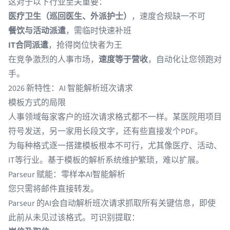
这对于以下行业至关重要：
医疗卫生（巡回医生、外派护士）
，速度合规缺一不可
餐饮与活动派遣
，需临时快速补班
IT合同派遣
，抢得岗位快者为王
在竞争激烈的人事市场，
速度等于营收
，自动化让您领跑对
手。
2026 新特性：AI 智能解析班次请求
模板方式的局限
人事领域每家客户的班次请求格式都不一样。某医院用项目
符号发送，另一家用长段文字，还有些直接发个PDF。
为每种格式逐一搭建模板根本不可行，尤其像医疗、活动、
IT等行业。基于模板的解析系统维护繁琐，难以扩展。
Parseur 赋能：零样本AI智能解析
您只需将邮件直接转发。
Parseur 的AI会自动解析班次请求抓取所有关键信息，即使
此前从未见过该格式。可识别提取：