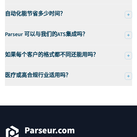
自动化能节省多少时间？
Parseur 可以与我们的ATS集成吗？
如果每个客户的格式都不同还能用吗？
医疗或高合规行业适用吗？
页脚
Parseur.com