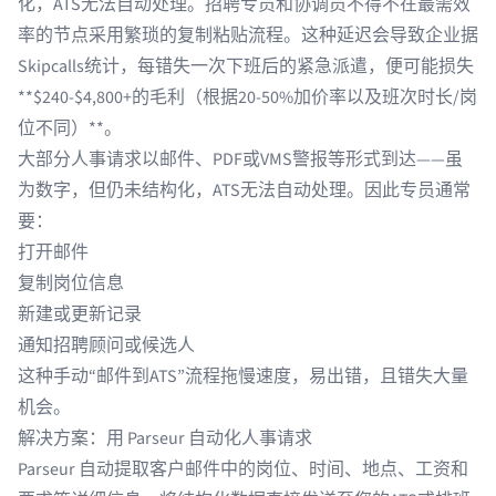
化，ATS无法自动处理。招聘专员和协调员不得不在最需效
率的节点采用繁琐的复制粘贴流程。这种延迟会导致企业据
Skipcalls
统计，每错失一次下班后的紧急派遣，便可能损失
**$240-$4,800+的毛利（根据20-50%加价率以及班次时长/岗
位不同）**。
大部分人事请求以邮件、PDF或VMS警报等形式到达——虽
为数字，但仍未结构化，ATS无法自动处理。因此专员通常
要：
打开邮件
复制岗位信息
新建或更新记录
通知招聘顾问或候选人
这种手动“邮件到ATS”流程拖慢速度，易出错，且错失大量
机会。
解决方案：用 Parseur 自动化人事请求
Parseur 自动提取客户邮件中的岗位、时间、地点、工资和