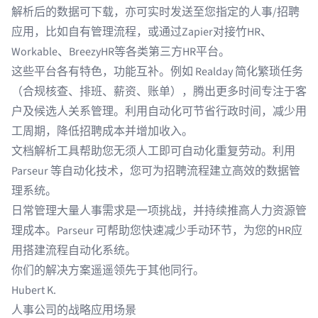
解析后的数据可下载，亦可实时发送至您指定的人事/招聘
应用，比如自有管理流程，或通过
Zapier
对接
竹HR
、
Workable
、
BreezyHR
等各类第三方HR平台。
这些平台各有特色，功能互补。例如 Realday 简化繁琐任务
（合规核查、排班、薪资、账单），腾出更多时间专注于客
户及候选人关系管理。利用自动化可节省行政时间，减少用
工周期，降低招聘成本并增加收入。
文档解析工具帮助您无须人工即可自动化重复劳动。利用
Parseur 等自动化技术，您可为招聘流程建立高效的数据管
理系统。
日常管理大量人事需求是一项挑战，并持续推高人力资源管
理成本。Parseur 可帮助您快速减少手动环节，为您的HR应
用搭建流程自动化系统。
你们的解决方案遥遥领先于其他同行。
Hubert K.
人事公司的战略应用场景