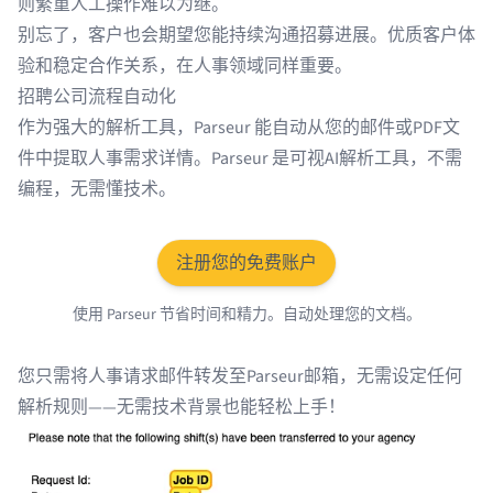
则繁重人工操作难以为继。
别忘了，客户也会期望您能持续沟通招募进展。优质客户体
验和稳定合作关系，在人事领域同样重要。
招聘公司流程自动化
作为强大的解析工具，
Parseur
能自动从您的
邮件
或
PDF
文
件中提取人事需求详情。Parseur 是可视AI解析工具，不需
编程，无需懂技术。
注册您的免费账户
使用 Parseur 节省时间和精力。自动处理您的文档。
您只需将人事请求邮件转发至Parseur邮箱，无需设定任何
解析规则——无需技术背景也能轻松上手！