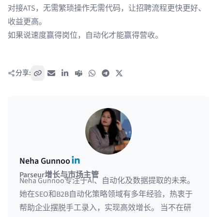
对接ATS，无需繁琐操作无需代码，让招聘流程更快更好、
收益更高。
如果说速度赢得岗位，自动化才能赢得营收。
分享:
复制链接
电子邮件
LinkedIn
Teams
WhatsApp
Telegram
X / Twitter
LinkedIn
Neha Gunnoo
Parseur增长与市场主管
Neha Gunnoo专注于AI、自动化及数据提取的未来。
她在SEO和B2B自动化策略领域有多年经验，热衷于
帮助企业摆脱手工录入，实现高效增长。 当不在研