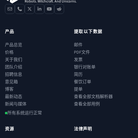
Robots. Witchcraft. And Unicorns.
contact
phone
x
linkedin
youtube
reddit
产品
提取以下数据
产品总览
邮件
价格
PDF文件
关于我们
发票
团队介绍
银行对账单
招聘信息
简历
意见箱
餐饮订单
博客
提单
最新动态
查看全部文档解析器
新闻与媒体
查看全部用例
所有系统运行正常
资源
法律声明