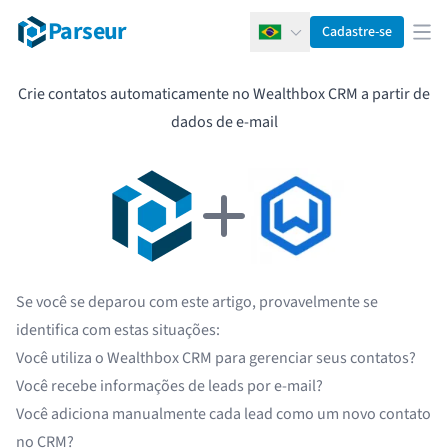
Parseur
Cadastre-se
Português
Abr
Crie contatos automaticamente no Wealthbox CRM a partir de
dados de e-mail
Se você se deparou com este artigo, provavelmente se
identifica com estas situações:
Você utiliza o Wealthbox CRM para gerenciar seus contatos?
Você recebe informações de leads por e-mail?
Você adiciona manualmente cada lead como um novo contato
no CRM?