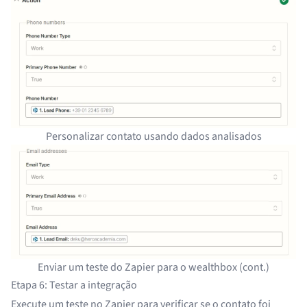
Personalizar contato usando dados analisados
Enviar um teste do Zapier para o wealthbox (cont.)
Etapa 6: Testar a integração
Execute um teste no Zapier para verificar se o contato foi