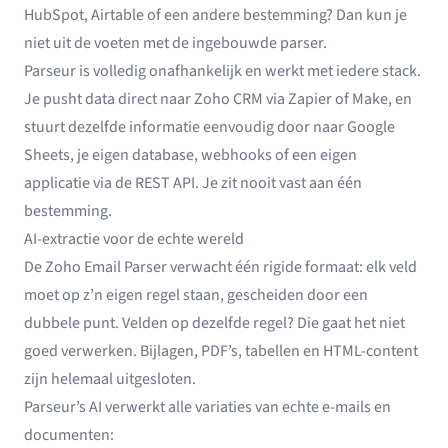
HubSpot, Airtable of een andere bestemming? Dan kun je
niet uit de voeten met de ingebouwde parser.
Parseur is volledig onafhankelijk en werkt met iedere stack.
Je pusht data direct naar Zoho CRM via Zapier of Make, en
stuurt dezelfde informatie eenvoudig door naar Google
Sheets, je eigen database, webhooks of een eigen
applicatie via de REST API. Je zit nooit vast aan één
bestemming.
AI-extractie voor de echte wereld
De Zoho Email Parser verwacht één rigide formaat: elk veld
moet op z’n eigen regel staan, gescheiden door een
dubbele punt. Velden op dezelfde regel? Die gaat het niet
goed verwerken. Bijlagen, PDF’s, tabellen en HTML-content
zijn helemaal uitgesloten.
Parseur’s AI verwerkt alle variaties van echte e-mails en
documenten: