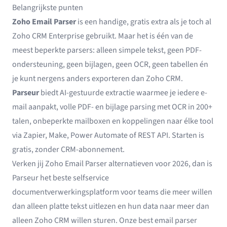
Belangrijkste punten
Zoho Email Parser
is een handige, gratis extra als je toch al
Zoho CRM Enterprise gebruikt. Maar het is één van de
meest beperkte parsers: alleen simpele tekst, geen PDF-
ondersteuning, geen bijlagen, geen OCR, geen tabellen én
je kunt nergens anders exporteren dan Zoho CRM.
Parseur
biedt AI-gestuurde extractie waarmee je iedere e-
mail aanpakt, volle PDF- en bijlage parsing met OCR in 200+
talen, onbeperkte mailboxen en koppelingen naar élke tool
via Zapier, Make, Power Automate of REST API. Starten is
gratis, zonder CRM-abonnement.
Verken jij Zoho Email Parser alternatieven voor 2026, dan is
Parseur het beste selfservice
documentverwerkingsplatform voor teams die meer willen
dan alleen platte tekst uitlezen en hun data naar meer dan
alleen Zoho CRM willen sturen. Onze
best email parser