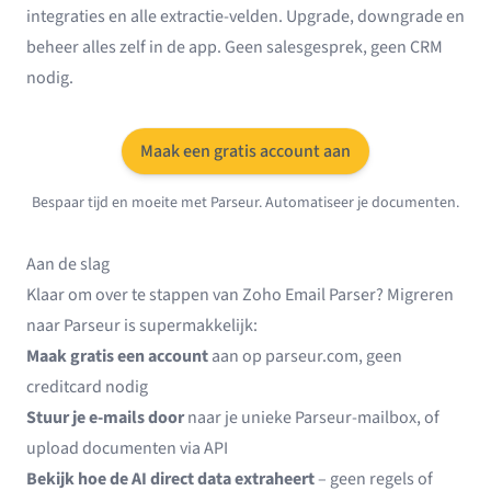
integraties en alle extractie-velden. Upgrade, downgrade en
beheer alles zelf in de app. Geen salesgesprek, geen CRM
nodig.
Maak een gratis account aan
Bespaar tijd en moeite met Parseur. Automatiseer je documenten.
Aan de slag
Klaar om over te stappen van Zoho Email Parser? Migreren
naar Parseur is supermakkelijk:
Maak gratis een account
aan op
parseur.com
, geen
creditcard nodig
Stuur je e-mails door
naar je unieke Parseur-mailbox, of
upload documenten via API
Bekijk hoe de AI direct data extraheert
– geen regels of