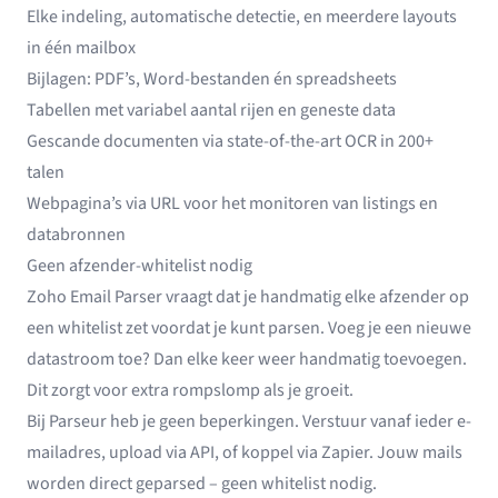
Elke indeling, automatische detectie, en meerdere layouts
in één mailbox
Bijlagen: PDF’s, Word-bestanden én spreadsheets
Tabellen met variabel aantal rijen en geneste data
Gescande documenten via
state-of-the-art OCR
in 200+
talen
Webpagina’s via URL voor het monitoren van listings en
databronnen
Geen afzender-whitelist nodig
Zoho Email Parser vraagt dat je handmatig elke afzender op
een whitelist zet voordat je kunt parsen. Voeg je een nieuwe
datastroom toe? Dan elke keer weer handmatig toevoegen.
Dit zorgt voor extra rompslomp als je groeit.
Bij Parseur heb je geen beperkingen. Verstuur vanaf ieder e-
mailadres, upload via API, of koppel via Zapier. Jouw mails
worden direct geparsed – geen whitelist nodig.