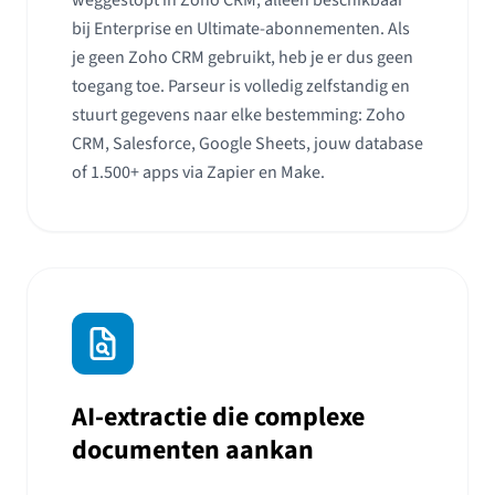
weggestopt in Zoho CRM, alleen beschikbaar
bij Enterprise en Ultimate-abonnementen. Als
je geen Zoho CRM gebruikt, heb je er dus geen
toegang toe. Parseur is volledig zelfstandig en
stuurt gegevens naar elke bestemming: Zoho
CRM, Salesforce, Google Sheets, jouw database
of 1.500+ apps via Zapier en Make.
AI-extractie die complexe
documenten aankan