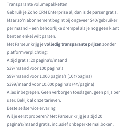
Transparante volumepakketten
Gebruik je Zoho CRM Enterprise al, dan is de parser gratis.
Maar zo’n abonnement begint bij ongeveer $40/gebruiker
per maand – een behoorlijke drempel als je nog geen klant
bent en enkel wilt parsen.
Met Parseur krijg je
volledig transparante prijzen
zonder
platformverplichting:
Altijd gratis: 20 pagina’s/maand
$39/maand voor 100 pagina's
$99/maand voor 1.000 pagina’s (10¢/pagina)
$399/maand voor 10.000 pagina’s (4¢/pagina)
Alles inbegrepen. Geen verborgen toeslagen, geen prijs per
user.
Bekijk al onze tarieven
.
Beste selfservice ervaring
Wil je eerst proberen? Met Parseur krijg je altijd 20
pagina’s/maand gratis, inclusief onbeperkte mailboxen,