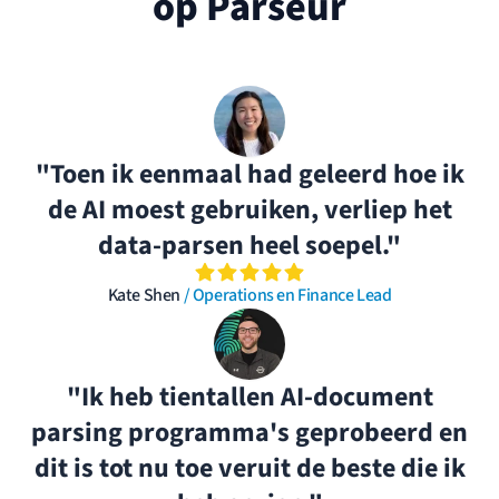
op Parseur
"Toen ik eenmaal had geleerd hoe ik
de AI moest gebruiken, verliep het
data-parsen heel soepel."
Kate Shen
/ Operations en Finance Lead
"Ik heb tientallen AI-document
parsing programma's geprobeerd en
dit is tot nu toe veruit de beste die ik