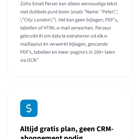
Zoho Email Parser kan alleen eenvoudige tekst
met dubbele punt lezen (zoals "Name: "Peter\",
\"City: London\"). Het kan geen bijlagen, PDF's,
tabellen of HTML-e-mail verwerken. Parseur
gebruikt AI om data te extraheren uit elk e-
maillayout én verwerkt bijlagen, gescande
PDF’s, tabellen en meer-pagina’s in 200+ talen
via OCR."
Altijd gratis plan, geen CRM-
abonnement nodig