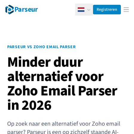
Parseur
Registreren
Nederlands
Men
PARSEUR VS ZOHO EMAIL PARSER
Minder duur
alternatief voor
Zoho Email Parser
in 2026
Op zoek naar een alternatief voor Zoho email
parser? Parseur is een op zichzelf staande AI-