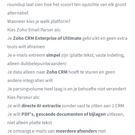
roundup laat zien hoe het scoort ten opzichte van elk groot
alternatief.
Wanneer kies je welk platform?
Kies Zoho Email Parser als:
Je
Zoho CRM Enterprise of Ultimate
gebruikt en geen extra
tools wilt afnemen
Je e-mails extreem
simpel
zijn (platte tekst, vaste indeling,
alleen dubbelepuntwaarden)
Je data alleen naar
Zoho CRM
hoeft te sturen en geen
andere integraties wilt
Je parsingvolume heel laag is en je behoefte niet verandert
Kies Parseur als:
Je wilt
directe AI-extractie
zonder vast te zitten aan 1 CRM
Je wilt
PDF’s, gescande documenten of bijlagen
uitlezen,
niet alleen platte tekst
Je ontvangt e-mails van
meerdere afzenders
met