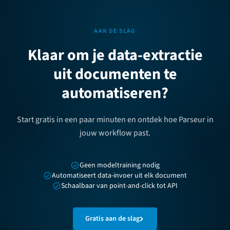
AAN DE SLAG
Klaar om je data-extractie
uit documenten te
automatiseren?
Start gratis in een paar minuten en ontdek hoe Parseur in
jouw workflow past.
Geen modeltraining nodig
Automatiseert data-invoer uit elk document
Schaalbaar van point-and-click tot API
Gratis aan de slag