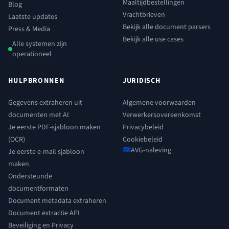
Maaltijdbestellingen
Blog
Vrachtbrieven
Laatste updates
Bekijk alle document parsers
Press & Media
Bekijk alle use cases
Alle systemen zijn
operationeel
HULPBRONNEN
JURIDISCH
Gegevens extraheren uit
Algemene voorwaarden
documenten met AI
Verwerkersovereenkomst
Je eerste PDF-sjabloon maken
Privacybeleid
(OCR)
Cookiebeleid
AVG-naleving
Je eerste e-mail sjabloon
maken
Ondersteunde
documentformaten
Document metadata extraheren
Document extractie API
Beveiliging en Privacy