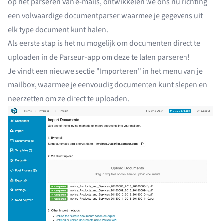
op het parseren van e-mails, ontwikkelen we ons nu richting
een volwaardige documentparser waarmee je gegevens uit
elk type document kunt halen.
Als eerste stap is het nu mogelijk om documenten direct te
uploaden in de Parseur-app om deze te laten parseren!
Je vindt een nieuwe sectie "Importeren" in het menu van je
mailbox, waarmee je eenvoudig documenten kunt slepen en
neerzetten om ze direct te uploaden.