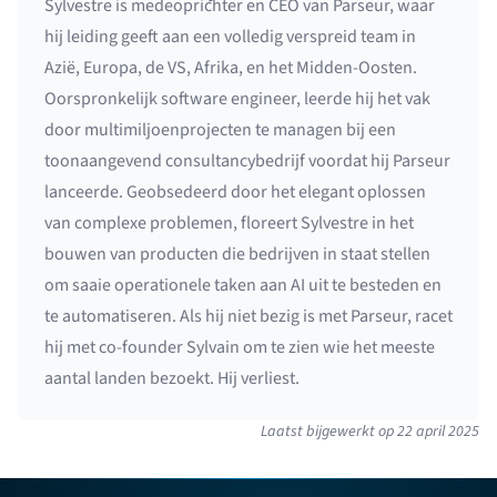
Sylvestre is medeoprichter en CEO van Parseur, waar
hij leiding geeft aan een volledig verspreid team in
Azië, Europa, de VS, Afrika, en het Midden-Oosten.
Oorspronkelijk software engineer, leerde hij het vak
door multimiljoenprojecten te managen bij een
toonaangevend consultancybedrijf voordat hij Parseur
lanceerde. Geobsedeerd door het elegant oplossen
van complexe problemen, floreert Sylvestre in het
bouwen van producten die bedrijven in staat stellen
om saaie operationele taken aan AI uit te besteden en
te automatiseren. Als hij niet bezig is met Parseur, racet
hij met co-founder Sylvain om te zien wie het meeste
aantal landen bezoekt. Hij verliest.
Laatst bijgewerkt op
22 april 2025