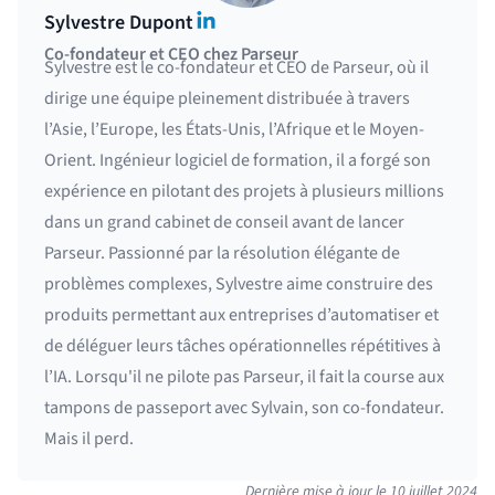
LinkedIn
Sylvestre Dupont
Co-fondateur et CEO chez Parseur
Sylvestre est le co-fondateur et CEO de Parseur, où il
dirige une équipe pleinement distribuée à travers
l’Asie, l’Europe, les États-Unis, l’Afrique et le Moyen-
Orient. Ingénieur logiciel de formation, il a forgé son
expérience en pilotant des projets à plusieurs millions
dans un grand cabinet de conseil avant de lancer
Parseur. Passionné par la résolution élégante de
problèmes complexes, Sylvestre aime construire des
produits permettant aux entreprises d’automatiser et
de déléguer leurs tâches opérationnelles répétitives à
l’IA. Lorsqu'il ne pilote pas Parseur, il fait la course aux
tampons de passeport avec Sylvain, son co-fondateur.
Mais il perd.
Dernière mise à jour le
10 juillet 2024