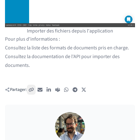
Importer des fichiers depuis l'application
Pour plus d'informations :
Consultez la
liste des formats de documents pris en charge
.
Consultez la
documentation de l'API pour importer des
documents
.
Partager:
Copier le lien
E-mail
LinkedIn
Teams
WhatsApp
Telegram
X / Twitter