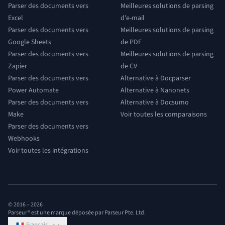
Parser des documents vers
Meilleures solutions de parsing
Excel
d'e-mail
Parser des documents vers
Meilleures solutions de parsing
Google Sheets
de PDF
Parser des documents vers
Meilleures solutions de parsing
Zapier
de CV
Parser des documents vers
Alternative à Docparser
Power Automate
Alternative à Nanonets
Parser des documents vers
Alternative à Docsumo
Make
Voir toutes les comparaisons
Parser des documents vers
Webhooks
Voir toutes les intégrations
© 2016 –
2026
Parseur® est une marque déposée par Parseur Pte. Ltd.
Français