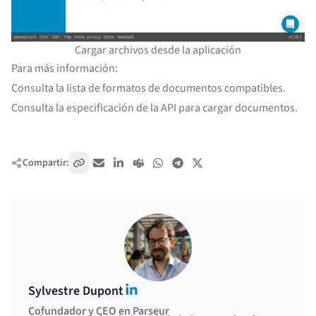
Cargar archivos desde la aplicación
Para más información:
Consulta la
lista de formatos de documentos compatibles
.
Consulta la
especificación de la API para cargar documentos
.
Compartir:
Copiar enlace
Correo electrónico
LinkedIn
Teams
WhatsApp
Telegram
X / Twitter
LinkedIn
Sylvestre Dupont
Cofundador y CEO en Parseur