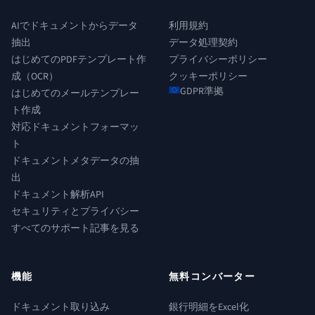
AIでドキュメントからデータ
利用規約
抽出
データ処理契約
はじめてのPDFテンプレート作
プライバシーポリシー
成（OCR）
クッキーポリシー
GDPR準拠
はじめてのメールテンプレー
ト作成
対応ドキュメントフォーマッ
ト
ドキュメントメタデータの抽
出
ドキュメント解析API
セキュリティとプライバシー
すべてのサポート記事を見る
機能
無料コンバーター
ドキュメント取り込み
銀行明細をExcel化