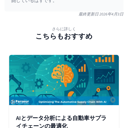
闘しているはずです。
最終更新日
2026年4月3日
さらに詳しく
こちらもおすすめ
AIとデータ分析による自動車サプラ
イチェーンの最適化