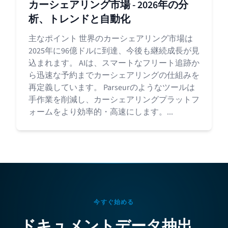
カーシェアリング市場 - 2026年の分
析、トレンドと自動化
主なポイント 世界のカーシェアリング市場は
2025年に96億ドルに到達、今後も継続成長が見
込まれます。 AIは、スマートなフリート追跡か
ら迅速な予約までカーシェアリングの仕組みを
再定義しています。 Parseurのようなツールは
手作業を削減し、カーシェアリングプラットフ
ォームをより効率的・高速にします。...
今すぐ始める
ドキュメントデータ抽出、