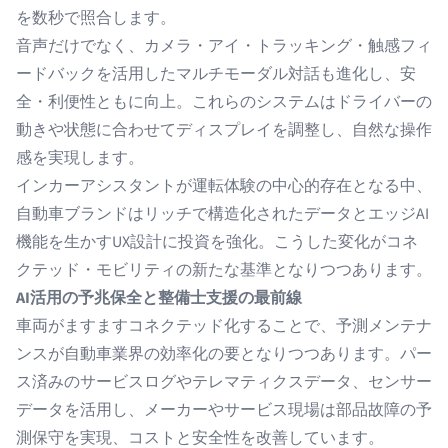
を数秒で照合します。
音声だけでなく、カメラ・アイ・トラッキング・触感フィ
ードバックを活用したマルチモーダル対話も進化し、安
全・利便性ともに向上。これらのシステムはドライバーの
動きや状態に合わせてディスプレイを調整し、自然な操作
感を実現します。
インカーアシスタント
が運転体験の中心的存在となる中、
自動車ブランドはリッチで構造化されたデータとエッジAI
機能を生かすUX設計に投資を強化。こうした変化がコネ
クテッド・モビリティの新たな基準となりつつあります。
AI活用の予兆保全と整備士支援の最前線
車両がますますコネクテッド化することで、予測メンテナ
ンスが自動車業界の効率化の要となりつつあります。パー
ス済みのサービスログやテレマティクスデータ、センサー
データを活用し、メーカーやサービス現場は部品故障の予
測保守を実現、コストと安全性を改善しています。