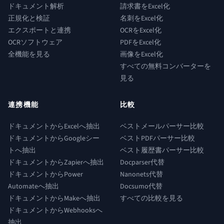
ドキュメント解析
請求書をExcel化
正規化と検証
名刺をExcel化
エクスポートと連携
OCRをExcel化
OCRソフトウェア
PDFをExcel化
全機能を見る
画像をExcel化
すべての無料コンバーターを
見る
連携機能
比較
ドキュメントからExcelへ抽出
ベストメールパーサー比較
ドキュメントからGoogleシー
ベストPDFパーサー比較
トへ抽出
ベスト履歴書パーサー比較
ドキュメントからZapierへ抽出
Docparser代替
ドキュメントからPower
Nanonets代替
Automateへ抽出
Docsumo代替
ドキュメントからMakeへ抽出
すべての比較を見る
ドキュメントからWebhooksへ
抽出