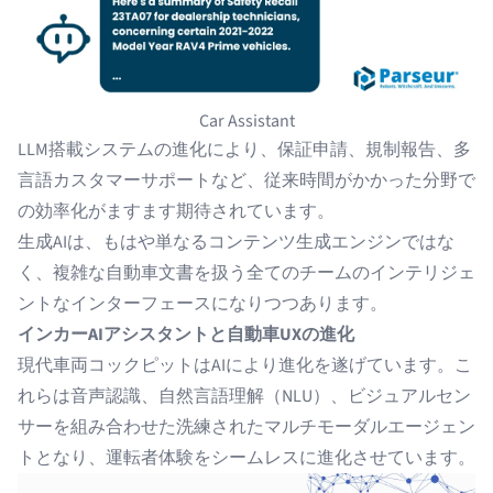
Car Assistant
LLM搭載システムの進化により、保証申請、規制報告、多
言語カスタマーサポートなど、従来時間がかかった分野で
の効率化がますます期待されています。
生成AIは、もはや単なるコンテンツ生成エンジンではな
く、複雑な自動車文書を扱う全てのチームのインテリジェ
ントなインターフェースになりつつあります。
インカーAIアシスタントと自動車UXの進化
現代車両コックピットはAIにより進化を遂げています。こ
れらは音声認識、自然言語理解（NLU）、ビジュアルセン
サーを組み合わせた洗練されたマルチモーダルエージェン
トとなり、運転者体験をシームレスに進化させています。