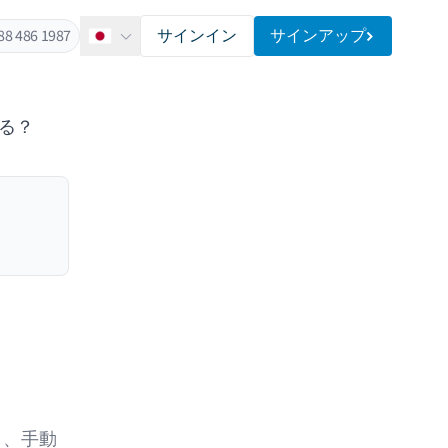
88 486 1987
サインイン
サインアップ
日本語
なる？
し、手動