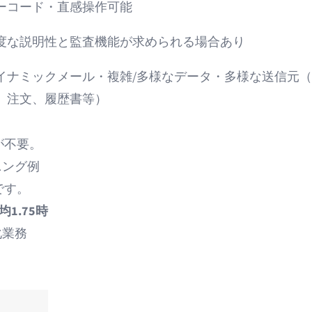
ーコード・直感操作可能
度な説明性と監査機能が求められる場合あり
イナミックメール・複雑/多様なデータ・多様な送信元
、注文、履歴書等）
が不要。
ニング例
です。
1.75時
化業務