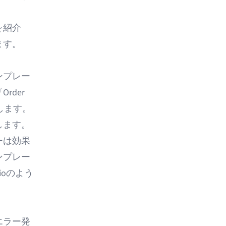
を紹介
ます。
ンプレー
der
します。
します。
ーは効果
ンプレー
ioのよう
エラー発