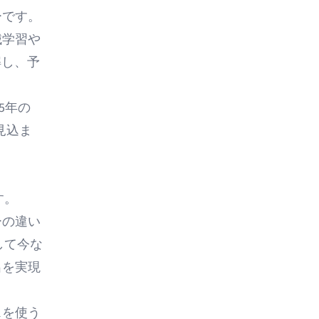
ー
です。
械学習や
解し、予
5年の
が見込ま
す。
ーの違い
して今な
出を実現
スを使う