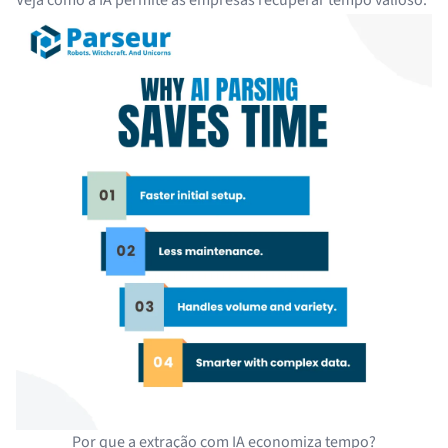
Veja como a IA permite às empresas recuperar tempo valioso:
Por que a extração com IA economiza tempo?