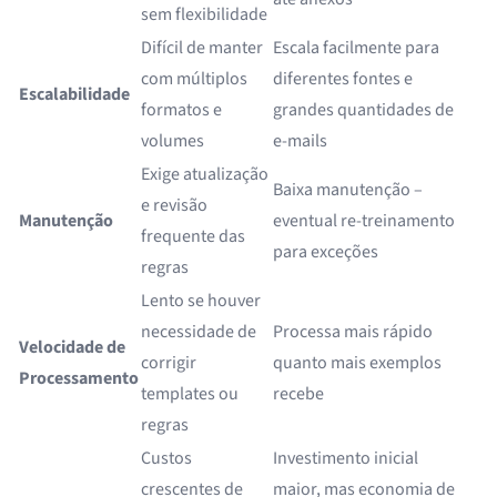
sem flexibilidade
Difícil de manter
Escala facilmente para
com múltiplos
diferentes fontes e
Escalabilidade
formatos e
grandes quantidades de
volumes
e-mails
Exige atualização
Baixa manutenção –
e revisão
Manutenção
eventual re-treinamento
frequente das
para exceções
regras
Lento se houver
necessidade de
Processa mais rápido
Velocidade de
corrigir
quanto mais exemplos
Processamento
templates ou
recebe
regras
Custos
Investimento inicial
crescentes de
maior, mas economia de