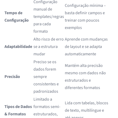
Configuração
Configuração mínima –
manual de
Tempo de
basta definir campos e
templates/regras
Configuração
treinar com poucos
para cada
exemplos
formato
Alto risco de erro
Aprende com mudanças
Adaptabilidade
se a estrutura
de layout e se adapta
mudar
automaticamente
Preciso se os
Mantém alta precisão
dados forem
mesmo com dados não
Precisão
sempre
estruturados e
consistentes e
diferentes formatos
padronizados
Limitado a
Lida com tabelas, blocos
Tipos de Dados
formatos semi-
de texto, multilíngue e
& Formatos
estruturados,
até anexos