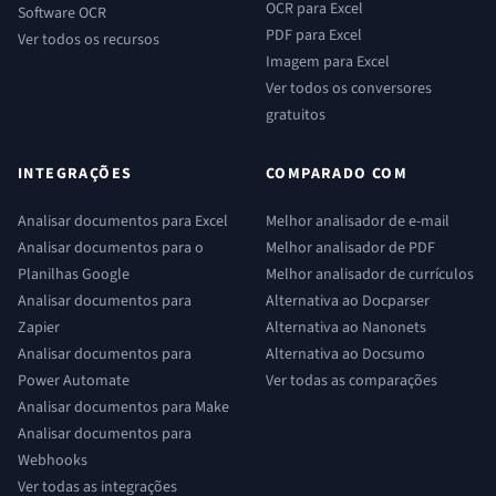
OCR para Excel
Software OCR
PDF para Excel
Ver todos os recursos
Imagem para Excel
Ver todos os conversores
gratuitos
INTEGRAÇÕES
COMPARADO COM
Analisar documentos para Excel
Melhor analisador de e-mail
Analisar documentos para o
Melhor analisador de PDF
Planilhas Google
Melhor analisador de currículos
Analisar documentos para
Alternativa ao Docparser
Zapier
Alternativa ao Nanonets
Analisar documentos para
Alternativa ao Docsumo
Power Automate
Ver todas as comparações
Analisar documentos para Make
Analisar documentos para
Webhooks
Ver todas as integrações