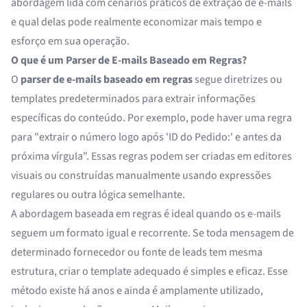
abordagem lida com cenários práticos de extração de e-mails
e qual delas pode realmente economizar mais tempo e
esforço em sua operação.
O que é um Parser de E-mails Baseado em Regras?
O
parser de e-mails baseado em regras
segue diretrizes ou
templates predeterminados para extrair informações
específicas do conteúdo. Por exemplo, pode haver uma regra
para "extrair o número logo após 'ID do Pedido:' e antes da
próxima vírgula". Essas regras podem ser criadas em editores
visuais ou construídas manualmente usando expressões
regulares ou outra lógica semelhante.
A abordagem baseada em regras é ideal quando os e-mails
seguem um formato igual e recorrente. Se toda mensagem de
determinado fornecedor ou fonte de leads tem mesma
estrutura, criar o template adequado é simples e eficaz. Esse
método existe há anos e ainda é amplamente utilizado,