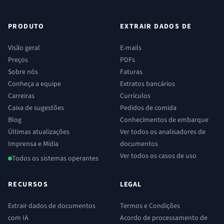
PRODUTO
EXTRAIR DADOS DE
Visão geral
E-mails
Preços
PDFs
Sobre nós
Faturas
Conheça a equipe
Extratos bancários
Carreiras
Currículos
Caixa de sugestões
Pedidos de comida
Blog
Conhecimentos de embarque
Últimas atualizações
Ver todos os analisadores de
Imprensa e Mídia
documentos
Ver todos os casos de uso
Todos os sistemas operantes
RECURSOS
LEGAL
Extrair dados de documentos
Termos e Condições
com IA
Acordo de processamento de