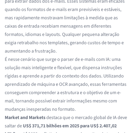
para extrair dados dos e-mails. Esses sistemas eram eficazes
quando os formatos de e-mails eram previsíveis e estáveis,
mas rapidamente mostravam limitações à medida que as
caixas de entrada recebiam mensagens em diferentes
formatos, idiomas e layouts. Qualquer pequena alteração
exigia retrabalho nos templates, gerando custos de tempo e
aumentando a frustração.
É nesse cenário que surge o
parser de e-mails com IA
: uma
solução mais inteligente e flexível, que dispensa instruções
rígidas e aprende a partir do contexto dos dados. Utilizando
aprendizado de máquina e OCR avançado, essas ferramentas
conseguem compreender a estrutura e o objetivo de um e-
mail, tornando possível extrair informações mesmo com
mudanças inesperadas no formato.
Market and Markets
destaca que o mercado global de IA deve
saltar de
US$ 371,71 bilhões em 2025 para US$ 2.407,02