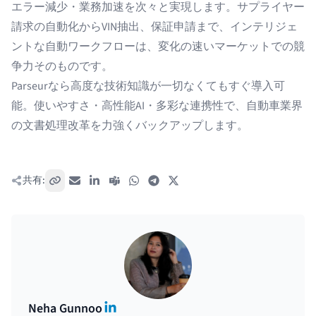
エラー減少・業務加速を次々と実現します。サプライヤー
請求の自動化からVIN抽出、保証申請まで、インテリジェ
ントな自動ワークフローは、変化の速いマーケットでの競
争力そのものです。
Parseurなら高度な技術知識が一切なくてもすぐ導入可
能。使いやすさ・高性能AI・多彩な連携性で、自動車業界
の文書処理改革を力強くバックアップします。
共有:
リンクをコピー
メール
LinkedIn
Teams
WhatsApp
Telegram
X / Twitter
LinkedIn
Neha Gunnoo