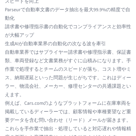
スピードを向上
Parseurで自動車文書のデータ抽出を最大99.9%の精度で自
動化
請求書や修理指示書の自動化でコンプライアンスと効率性
が大幅アップ
生成AIが自動車業界の自動化の次なる波を牽引
自動車業界ではサプライヤー請求書や修理指示書、保証書
類、車両登録など文書業務がすぐに山積みになります。手
作業で処理するとチームのスピードが落ち、コスト増やミ
ス、納期遅延といった問題が生じがちです。これはディー
ラー、物流会社、メーカー、修理センターの共通課題とい
えます。
例えば、Cars.comのようなプラットフォームに在庫車両を
掲載しているディーラーでは、顧客情報や車種要望など重
要データを含む問い合わせ（リード）メールが届きます。
これらを手作業で抽出・処理していると対応遅れや情報精