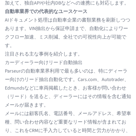
加えて、独自APIや社内DBなどへの連携にも対応します。
自動車業界での代表的なユースケース
AIドキュメント処理は自動車企業の書類業務を刷新しつつ
あります。VIN抽出から保証申請まで、自動化によりワー
クフロー加速、ミス削減、全社での可視性向上が可能で
す。
注目される主な事例を紹介します。
カーディーラー向けリード自動抽出
Parseurの
自動車業界
利用で最も多いのは、特にディーラ
ー向けのリード抽出自動化です。Cars.com、Autotrader、
Edmundsなどに車両掲載したとき、お客様が問い合わせ
（リード）を送ると、ディーラーにはその情報を含む通知
メールが届きます。
メールには顧客氏名、電話番号、メールアドレス、希望車
種、問い合わせ内容など重要なリード情報が含まれてお
り、これをCRMに手入力していると時間と労力がかかり、