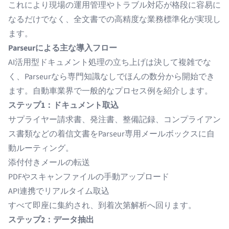
これにより現場の運用管理やトラブル対応が格段に容易に
なるだけでなく、全文書での高精度な業務標準化が実現し
ます。
Parseurによる主な導入フロー
AI活用型ドキュメント処理の立ち上げは決して複雑でな
く、Parseurなら専門知識なしでほんの数分から開始でき
ます。自動車業界で一般的なプロセス例を紹介します。
ステップ1：ドキュメント取込
サプライヤー請求書、発注書、整備記録、コンプライアン
ス書類などの着信文書をParseur専用メールボックスに自
動ルーティング。
添付付きメールの転送
PDFやスキャンファイルの手動アップロード
API連携でリアルタイム取込
すべて即座に集約され、到着次第解析へ回ります。
ステップ2：データ抽出