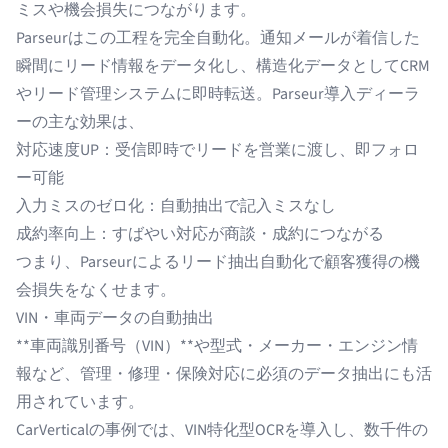
ミスや機会損失につながります。
Parseurはこの工程を完全自動化。通知メールが着信した
瞬間にリード情報をデータ化し、構造化データとしてCRM
やリード管理システムに即時転送。Parseur導入ディーラ
ーの主な効果は、
対応速度UP：受信即時でリードを営業に渡し、即フォロ
ー可能
入力ミスのゼロ化：自動抽出で記入ミスなし
成約率向上：すばやい対応が商談・成約につながる
つまり、Parseurによるリード抽出自動化で顧客獲得の機
会損失をなくせます。
VIN・車両データの自動抽出
**車両識別番号（VIN）**や型式・メーカー・エンジン情
報など、管理・修理・保険対応に必須のデータ抽出にも活
用されています。
CarVerticalの事例では、VIN特化型OCRを導入し、数千件の