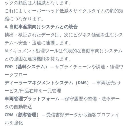
ックの頻度は大幅減となります。
これによりオーバーヘッド低減＆サイクルタイムの劇的短
縮につながります。
4. 自動車産業向けシステムとの統合
抽出・検証されたデータは、次にビジネス価値を生むシス
テムへ安全・迅速に連携します。
AIドキュメント処理ツールは代表的な自動車向けシステム
との強固な連携機能を持ちます。
ERP（基幹システム）
— サプライチェーンや調達・経理ワ
ークフロー
ディーラーマネジメントシステム（DMS）
— 車両販売/サ
ービス/部品在庫を一元管理
車両管理プラットフォーム
— 保守履歴や整備・法令デー
タの自動取込
CRM（顧客管理）
— 受信書類データから顧客プロファイ
ルを強化