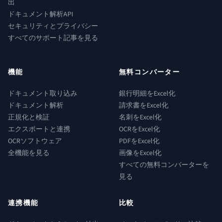
出
ドキュメント解析API
セキュリティとプライバシー
すべてのサポート記事を見る
機能
無料コンバーター
ドキュメント取り込み
銀行明細をExcel化
ドキュメント解析
請求書をExcel化
正規化と検証
名刺をExcel化
エクスポートと連携
OCRをExcel化
OCRソフトウェア
PDFをExcel化
全機能を見る
画像をExcel化
すべての無料コンバーターを
見る
連携機能
比較