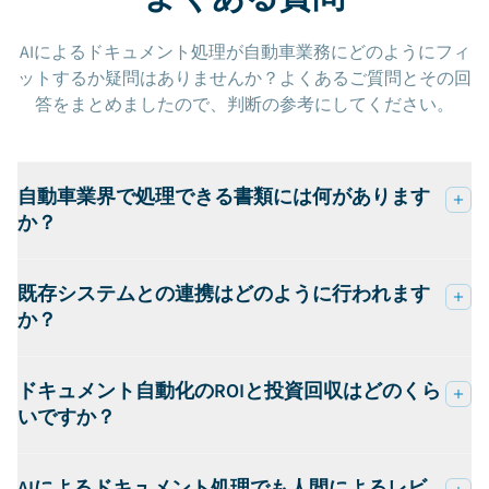
AIによるドキュメント処理が自動車業務にどのようにフィ
ットするか疑問はありませんか？よくあるご質問とその回
答をまとめましたので、判断の参考にしてください。
自動車業界で処理できる書類には何があります
か？
既存システムとの連携はどのように行われます
か？
ドキュメント自動化のROIと投資回収はどのくら
いですか？
AIによるドキュメント処理でも人間によるレビ