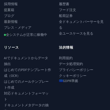
採用情報
履歴書
提案箱
フード注文
ブログ
船荷証券
最新情報
全ドキュメントパーサーを見
プレス・メディア
る
全ユースケースを見る
全システムが正常に稼働中
リソース
法的情報
AIでドキュメントからデータ
利用規約
抽出
データ処理契約
はじめてのPDFテンプレート作
プライバシーポリシー
成（OCR）
クッキーポリシー
GDPR準拠
はじめてのメールテンプレー
ト作成
対応ドキュメントフォーマッ
ト
ドキュメントメタデータの抽