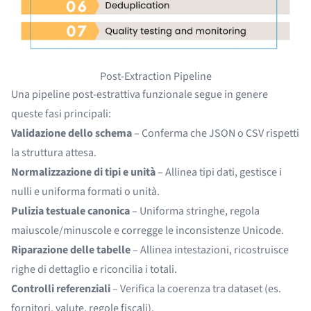
Post-Extraction Pipeline
Una pipeline post-estrattiva funzionale segue in genere
queste fasi principali:
Validazione dello schema
– Conferma che JSON o CSV rispetti
la struttura attesa.
Normalizzazione di tipi e unità
– Allinea tipi dati, gestisce i
nulli e uniforma formati o unità.
Pulizia testuale canonica
– Uniforma stringhe, regola
maiuscole/minuscole e corregge le inconsistenze Unicode.
Riparazione delle tabelle
– Allinea intestazioni, ricostruisce
righe di dettaglio e riconcilia i totali.
Controlli referenziali
– Verifica la coerenza tra dataset (es.
fornitori, valute, regole fiscali).