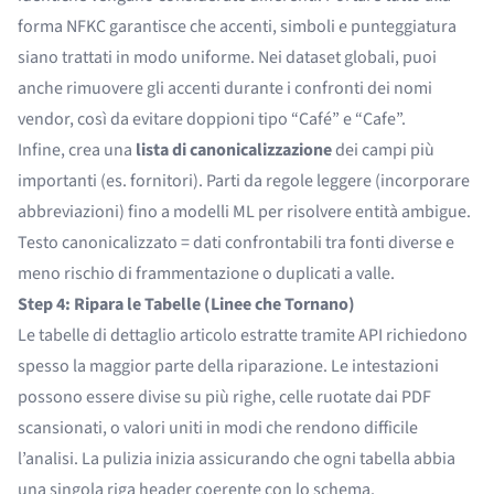
forma NFKC garantisce che accenti, simboli e punteggiatura
siano trattati in modo uniforme. Nei dataset globali, puoi
anche rimuovere gli accenti durante i confronti dei nomi
vendor, così da evitare doppioni tipo “Café” e “Cafe”.
Infine, crea una
lista di canonicalizzazione
dei campi più
importanti (es. fornitori). Parti da regole leggere (incorporare
abbreviazioni) fino a modelli ML per risolvere entità ambigue.
Testo canonicalizzato = dati confrontabili tra fonti diverse e
meno rischio di frammentazione o duplicati a valle.
Step 4: Ripara le Tabelle (Linee che Tornano)
Le tabelle di dettaglio articolo estratte tramite API richiedono
spesso la maggior parte della riparazione. Le intestazioni
possono essere divise su più righe, celle ruotate dai PDF
scansionati, o valori uniti in modi che rendono difficile
l’analisi. La pulizia inizia assicurando che ogni tabella abbia
una singola riga header coerente con lo schema.