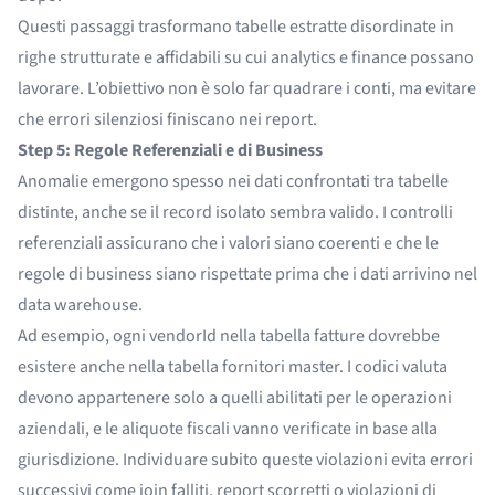
Questi passaggi trasformano tabelle estratte disordinate in
righe strutturate e affidabili su cui analytics e finance possano
lavorare. L’obiettivo non è solo far quadrare i conti, ma evitare
che errori silenziosi finiscano nei report.
Step 5: Regole Referenziali e di Business
Anomalie emergono spesso nei dati confrontati tra tabelle
distinte, anche se il record isolato sembra valido. I controlli
referenziali assicurano che i valori siano coerenti e che le
regole di business siano rispettate prima che i dati arrivino nel
data warehouse.
Ad esempio, ogni vendorId nella tabella fatture dovrebbe
esistere anche nella tabella fornitori master. I codici valuta
devono appartenere solo a quelli abilitati per le operazioni
aziendali, e le aliquote fiscali vanno verificate in base alla
giurisdizione. Individuare subito queste violazioni evita errori
successivi come join falliti, report scorretti o violazioni di