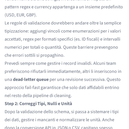
pattern regex e currency appartenga a un insieme predefinito
(USD, EUR, GBP).
Le regole di validazione dovrebbero andare oltre la semplice
tipizzazione: aggiungi vincoli come enumerazioni per i valori
accettati, regex per formati specifici (es. ID fiscali) e intervalli
numerici per totali o quantità. Queste barriere prevengono
che errori sottili si propaghino.
Prevedi sempre come gestire i record invalidi. Alcuni team
preferiscono rifiutarli immediatamente, altri li inseriscono in
una
dead-letter queue
per una revisione successiva. Questo
approccio fail-fast garantisce che solo dati affidabili entrino
nel resto della pipeline di cleaning.
Step 2: Correggi Tipi, Nulli e Unità
Dopo la validazione dello schema, si passa a sistemare i tipi
dei dati, gestire i mancanti e normalizzare le unità. Anche
dopo la conversione API in JSON o CSV, capitano spesso