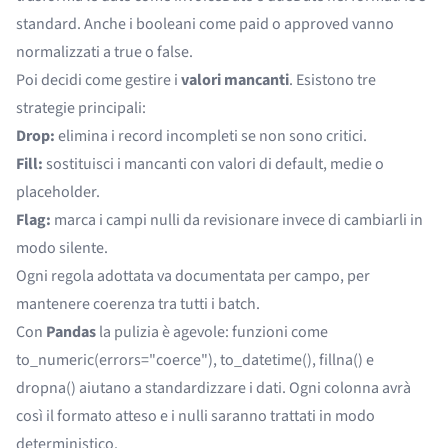
standard. Anche i booleani come paid o approved vanno
normalizzati a true o false.
Poi decidi come gestire i
valori mancanti
. Esistono tre
strategie principali:
Drop:
elimina i record incompleti se non sono critici.
Fill:
sostituisci i mancanti con valori di default, medie o
placeholder.
Flag:
marca i campi nulli da revisionare invece di cambiarli in
modo silente.
Ogni regola adottata va documentata per campo, per
mantenere coerenza tra tutti i batch.
Con
Pandas
la pulizia è agevole: funzioni come
to_numeric(errors="coerce"), to_datetime(), fillna() e
dropna() aiutano a standardizzare i dati. Ogni colonna avrà
così il formato atteso e i nulli saranno trattati in modo
deterministico.