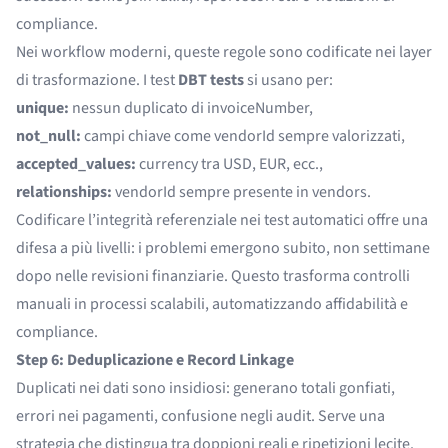
compliance.
Nei workflow moderni, queste regole sono codificate nei layer
di trasformazione. I test
DBT
tests
si usano per:
unique:
nessun duplicato di invoiceNumber,
not_null:
campi chiave come vendorId sempre valorizzati,
accepted_values:
currency tra USD, EUR, ecc.,
relationships:
vendorId sempre presente in vendors.
Codificare l’integrità referenziale nei test automatici offre una
difesa a più livelli: i problemi emergono subito, non settimane
dopo nelle revisioni finanziarie. Questo trasforma controlli
manuali in processi scalabili, automatizzando affidabilità e
compliance.
Step 6: Deduplicazione e Record Linkage
Duplicati nei dati sono insidiosi: generano totali gonfiati,
errori nei pagamenti, confusione negli audit. Serve una
strategia che distingua tra doppioni reali e ripetizioni lecite.