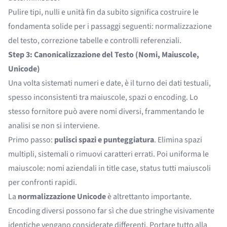
Pulire tipi, nulli e unità fin da subito significa costruire le
fondamenta solide per i passaggi seguenti: normalizzazione
del testo, correzione tabelle e controlli referenziali.
Step 3: Canonicalizzazione del Testo (Nomi, Maiuscole,
Unicode)
Una volta sistemati numeri e date, è il turno dei dati testuali,
spesso inconsistenti tra maiuscole, spazi o encoding. Lo
stesso fornitore può avere nomi diversi, frammentando le
analisi se non si interviene.
Primo passo:
pulisci spazi e punteggiatura
. Elimina spazi
multipli, sistemali o rimuovi caratteri errati. Poi uniforma le
maiuscole: nomi aziendali in title case, status tutti maiuscoli
per confronti rapidi.
La
normalizzazione Unicode
è altrettanto importante.
Encoding diversi possono far sì che due stringhe visivamente
identiche vengano considerate differenti. Portare tutto alla