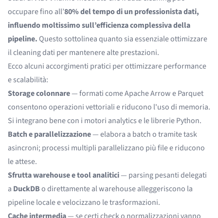
occupare fino all’
80% del tempo di un professionista dati,
influendo moltissimo sull’efficienza complessiva della
pipeline.
Questo sottolinea quanto sia essenziale ottimizzare
il cleaning dati per mantenere alte prestazioni.
Ecco alcuni accorgimenti pratici per ottimizzare performance
e scalabilità:
Storage colonnare
— formati come
Apache Arrow
e Parquet
consentono operazioni vettoriali e riducono l'uso di memoria.
Si integrano bene con i motori analytics e le librerie Python.
Batch e parallelizzazione
— elabora a batch o tramite task
asincroni; processi multipli parallelizzano più file e riducono
le attese.
Sfrutta warehouse e tool analitici
— parsing pesanti delegati
a
DuckDB
o direttamente al warehouse alleggeriscono la
pipeline locale e velocizzano le trasformazioni.
Cache intermedia
— se certi check o normalizzazioni vanno