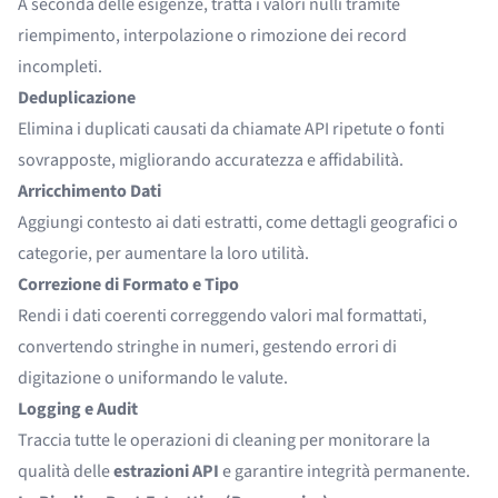
A seconda delle esigenze, tratta i valori nulli tramite
riempimento, interpolazione o rimozione dei record
incompleti.
Deduplicazione
Elimina i duplicati causati da chiamate API ripetute o fonti
sovrapposte, migliorando accuratezza e affidabilità.
Arricchimento Dati
Aggiungi contesto ai dati estratti, come dettagli geografici o
categorie, per aumentare la loro utilità.
Correzione di Formato e Tipo
Rendi i dati coerenti correggendo valori mal formattati,
convertendo stringhe in numeri, gestendo errori di
digitazione o uniformando le valute.
Logging e Audit
Traccia tutte le operazioni di cleaning per monitorare la
qualità delle
estrazioni API
e garantire integrità permanente.