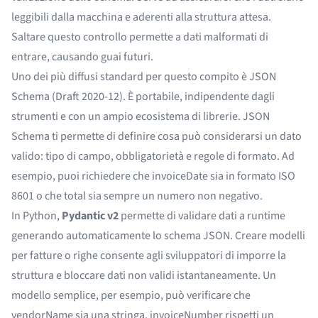
leggibili dalla macchina e aderenti alla struttura attesa.
Saltare questo controllo permette a dati malformati di
entrare, causando guai futuri.
Uno dei più diffusi standard per questo compito è
JSON
Schema
(Draft 2020-12). È portabile, indipendente dagli
strumenti e con un ampio ecosistema di librerie. JSON
Schema ti permette di definire cosa può considerarsi un dato
valido: tipo di campo, obbligatorietà e regole di formato. Ad
esempio, puoi richiedere che invoiceDate sia in formato ISO
8601 o che total sia sempre un numero non negativo.
In Python,
Pydantic v2
permette di validare dati a runtime
generando automaticamente lo schema JSON. Creare modelli
per fatture o righe consente agli sviluppatori di imporre la
struttura e bloccare dati non validi istantaneamente. Un
modello semplice, per esempio, può verificare che
vendorName sia una stringa, invoiceNumber rispetti un