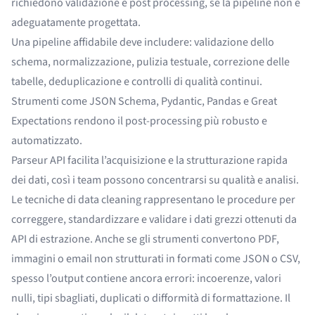
richiedono validazione e post processing, se la pipeline non è
adeguatamente progettata.
Una pipeline affidabile deve includere: validazione dello
schema, normalizzazione, pulizia testuale, correzione delle
tabelle, deduplicazione e controlli di qualità continui.
Strumenti come JSON Schema, Pydantic, Pandas e Great
Expectations rendono il post-processing più robusto e
automatizzato.
Parseur API facilita l’acquisizione e la strutturazione rapida
dei dati, così i team possono concentrarsi su qualità e analisi.
Le tecniche di data cleaning rappresentano le procedure per
correggere, standardizzare e validare i dati grezzi ottenuti da
API di estrazione. Anche se gli strumenti convertono PDF,
immagini o email non strutturati in formati come JSON o CSV,
spesso l’output contiene ancora errori: incoerenze, valori
nulli, tipi sbagliati, duplicati o difformità di formattazione. Il