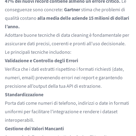
47% dei nuovi record contiene almeno un errore critico.
Le
conseguenze sono concrete:
Gartner
stima che problemi di
qualità costano
alla media delle aziende 15 milioni di dollari
l’anno.
Adottare buone tecniche di data cleaning è fondamentale per
assicurare dati precisi, coerenti e pronti all’uso decisionale.
Le principali tecniche includono:
Validazione e Controllo degli Errori
Verifica che i dati estratti rispettino i formati richiesti (date,
numeri, email) prevenendo errori nei report e garantendo
precisione all’output della tua API di estrazione.
Standardizzazione
Porta dati come numeri di telefono, indirizzi o date in formati
uniformi per facilitare l’integrazione e rendere i dataset
interoperabili.
Gestione dei Valori Mancanti