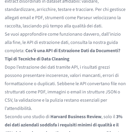
extract disordinati in dataset affidabili: validare,
standardizzare, arricchire, testare e tracciare. Per chi gestisce
allegati email e PDF, strumenti come Parseur velocizzano la
raccolta, lasciando più tempo alla qualità dei dati.
Se vuoi approfondire come funzionano davvero, dall’inizio
alla fine, le API di estrazione dati, consulta la nostra guida
completa:
Cos’è una API di Estrazione Dati da Documenti?
Tipi di Tecniche di Data Cleaning
Dopo l’estrazione dei dati tramite API, i risultati grezzi
possono presentare incoerenze, valori mancanti, errori di
formattazione o duplicati. Sebbene le API convertano file non
strutturati come PDF, immagini o email in strutture JSON o
CSV, la validazione e la pulizia restano essenziali per
l’attendibilità.
Secondo uno studio di
Harvard Business Review
, solo il
3%
dei dati aziendali soddisfa i requisiti minimi di qualità e il