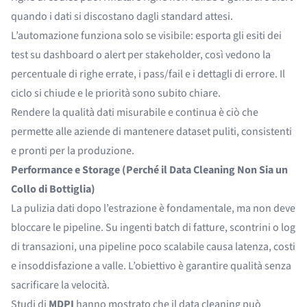
quando i dati si discostano dagli standard attesi.
L’automazione funziona solo se visibile: esporta gli esiti dei
test su dashboard o alert per stakeholder, così vedono la
percentuale di righe errate, i pass/fail e i dettagli di errore. Il
ciclo si chiude e le priorità sono subito chiare.
Rendere la qualità dati misurabile e continua è ciò che
permette alle aziende di mantenere dataset puliti, consistenti
e pronti per la produzione.
Performance e Storage (Perché il Data Cleaning Non Sia un
Collo di Bottiglia)
La pulizia dati dopo l’estrazione è fondamentale, ma non deve
bloccare le pipeline. Su ingenti batch di fatture, scontrini o log
di transazioni, una pipeline poco scalabile causa latenza, costi
e insoddisfazione a valle. L’obiettivo è garantire qualità senza
sacrificare la velocità.
Studi di
MDPI
hanno mostrato che il data cleaning può