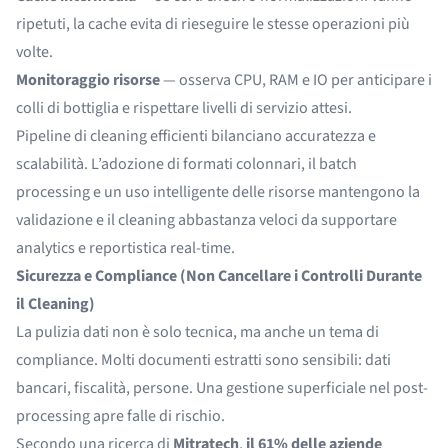
ripetuti, la cache evita di rieseguire le stesse operazioni più
volte.
Monitoraggio risorse
— osserva CPU, RAM e IO per anticipare i
colli di bottiglia e rispettare livelli di servizio attesi.
Pipeline di cleaning efficienti bilanciano accuratezza e
scalabilità. L’adozione di formati colonnari, il batch
processing e un uso intelligente delle risorse mantengono la
validazione e il cleaning abbastanza veloci da supportare
analytics e reportistica real-time.
Sicurezza e Compliance (Non Cancellare i Controlli Durante
il Cleaning)
La pulizia dati non è solo tecnica, ma anche un tema di
compliance. Molti documenti estratti sono sensibili: dati
bancari, fiscalità, persone. Una gestione superficiale nel post-
processing apre falle di rischio.
Secondo una ricerca di
Mitratech
,
il 61% delle aziende