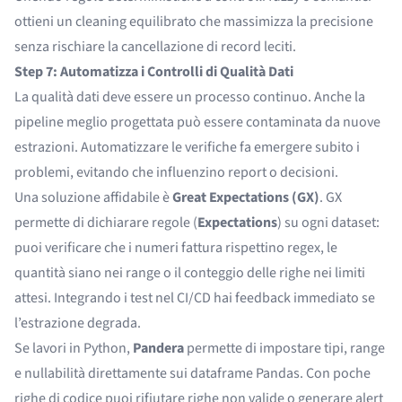
ottieni un cleaning equilibrato che massimizza la precisione
senza rischiare la cancellazione di record leciti.
Step 7: Automatizza i Controlli di Qualità Dati
La qualità dati deve essere un processo continuo. Anche la
pipeline meglio progettata può essere contaminata da nuove
estrazioni. Automatizzare le verifiche fa emergere subito i
problemi, evitando che influenzino report o decisioni.
Una soluzione affidabile è
Great Expectations (GX)
. GX
permette di dichiarare regole (
Expectations
) su ogni dataset:
puoi verificare che i numeri fattura rispettino regex, le
quantità siano nei range o il conteggio delle righe nei limiti
attesi. Integrando i test nel CI/CD hai feedback immediato se
l’estrazione degrada.
Se lavori in Python,
Pandera
permette di impostare tipi, range
e nullabilità direttamente sui dataframe Pandas. Con poche
righe di codice puoi rifiutare righe non valide o generare alert