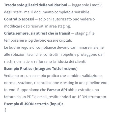
Traccia solo gli esiti delle validazioni
— logga solo i motivi
degli scarti, mai il documento completo e sensibile.
Controllo accessi
— solo chi autorizzato può vedere o
modificare dati riservati in area staging.
Cripta sempre, sia at rest che in transit
— staging, file
temporanei e log devono essere criptati.
Le buone regole di compliance devono camminare insieme
alle soluzioni tecniche: controlli in pipeline proteggono dai
rischi normativi e rafforzano la fiducia dei clienti.
Esempio Pratico (Integrare Tutto Insieme)
Vediamo ora un esempio pratico che combina validazione,
normalizzazione, riconciliazione e testing in una pipeline end-
to-end. Supponiamo che
Parseur API
abbia estratto una
fattura da un PDF o email, restituendoci un JSON strutturato.
Esempio di JSON estratto (input):
{
