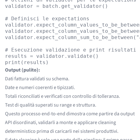
validator = batch.get_validator()

# Definisci le expectations

validator.expect_column_values_to_be_betwee
validator.expect_column_values_to_be_betwee
validator.expect_column_sum_to_be_between("
# Esecuzione validazione e print risultati

results = validator.validate()

Output (pulito):
Dati fattura validati su schema.
Date e numeri coerenti e tipizzati.
Totali riconciliati e verificati con controllo di tolleranza.
Test di qualità superati su range e struttura.
Questo processo end-to-end dimostra come partire da output
API disordinati, validarli a monte e applicare cleaning
deterministico prima di caricarli nei sistemi produttivi.