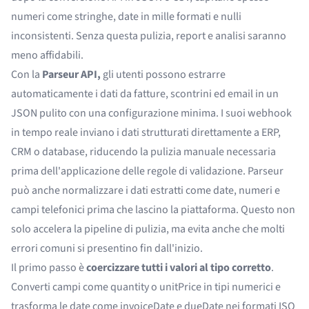
numeri come stringhe, date in mille formati e nulli
inconsistenti. Senza questa pulizia, report e analisi saranno
meno affidabili.
Con la
Parseur API
,
gli utenti possono estrarre
automaticamente i dati da fatture, scontrini ed email in un
JSON pulito con una configurazione minima. I suoi webhook
in tempo reale inviano i dati strutturati direttamente a ERP,
CRM o database, riducendo la pulizia manuale necessaria
prima dell'applicazione delle regole di validazione. Parseur
può anche
normalizzare i dati estratti
come date, numeri e
campi telefonici prima che lascino la piattaforma. Questo non
solo accelera la pipeline di pulizia, ma evita anche che molti
errori comuni si presentino fin dall'inizio.
Il primo passo è
coercizzare tutti i valori al tipo corretto
.
Converti campi come quantity o unitPrice in tipi numerici e
trasforma le date come invoiceDate e dueDate nei formati ISO