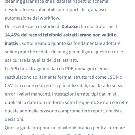
cleaning garantisce che il dataset rispetti lo schema
desiderato e sia affidabile per reportistica, analisi e
automazione dei workflow.
Un recente caso di studio di
DataXcel
ha mostrato che il
14,45% dei record telefonici estratti erano non validi o
inattivi
, sottolineando quanto sia fondamentale adottare
solide pratiche di data cleaning per mitigare questi errori e
assicurare la qualità dei dati estratti.
Le API che estraggono dati da PDF, immagini o email
restituiscono solitamente formati strutturati come JSON o
CSV. Ciò rende i dati grezzi più utilizzabili, ma di rado senza
errori: valori mancanti, intestazioni errate, tipi dati misti,
duplicati o date non uniformi sono frequenti. Se non corrette,
queste anomalie possono compromettere report, analisi e
decisioni.
Questa guida propone un playbook pratico per trasformare