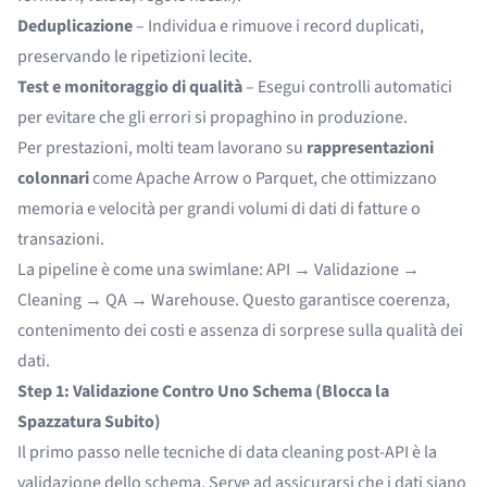
Deduplicazione
– Individua e rimuove i record duplicati,
preservando le ripetizioni lecite.
Test e monitoraggio di qualità
– Esegui controlli automatici
per evitare che gli errori si propaghino in produzione.
Per prestazioni, molti team lavorano su
rappresentazioni
colonnari
come Apache Arrow o Parquet, che ottimizzano
memoria e velocità per grandi volumi di dati di fatture o
transazioni.
La pipeline è come una swimlane: API → Validazione →
Cleaning → QA → Warehouse. Questo garantisce coerenza,
contenimento dei costi e assenza di sorprese sulla qualità dei
dati.
Step 1: Validazione Contro Uno Schema (Blocca la
Spazzatura Subito)
Il primo passo nelle tecniche di data cleaning post-API è la
validazione dello schema. Serve ad assicurarsi che i dati siano