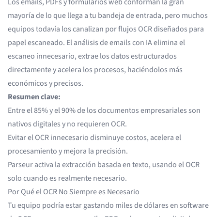
Los emails, PDFs y formularios web conforman la gran
mayoría de lo que llega a tu bandeja de entrada, pero muchos
equipos todavía los canalizan por flujos OCR diseñados para
papel escaneado. El
análisis de emails con IA
elimina el
escaneo innecesario, extrae los datos estructurados
directamente y acelera los procesos, haciéndolos más
económicos y precisos.
Resumen clave:
Entre el 85% y el 90% de los documentos empresariales son
nativos digitales y no requieren OCR.
Evitar el OCR innecesario disminuye costos, acelera el
procesamiento y mejora la precisión.
Parseur activa la extracción basada en texto, usando el
OCR
solo cuando es realmente necesario.
Por Qué el OCR No Siempre es Necesario
Tu equipo podría estar gastando miles de dólares en
software