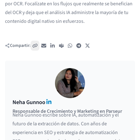
por OCR. Focalízate en los flujos que realmente se benefician
del OCR y deja que el análisis IA administre la mayoría de tu
contenido digital nativo sin esfuerzos.
Compartir:
Copiar enlace
Correo electrónico
LinkedIn
Teams
WhatsApp
Telegram
X / Twitter
LinkedIn
Neha Gunnoo
Responsable de Crecimiento y Marketing en Parseur
Neha Gunnoo escribe sobre IA, automatización y el
futuro de la extracción de datos. Con años de
experiencia en SEO y estrategia de automatización