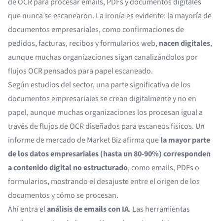
de OCR
para procesar emails, PDFs y documentos digitales
que nunca se escanearon. La ironía es evidente: la mayoría de
documentos empresariales, como confirmaciones de
pedidos, facturas, recibos y formularios web,
nacen digitales
,
aunque muchas organizaciones sigan canalizándolos por
flujos OCR pensados para papel escaneado.
Según estudios del sector, una parte significativa de los
documentos empresariales se crean digitalmente y no en
papel, aunque muchas organizaciones los procesan igual a
través de flujos de OCR diseñados para escaneos físicos. Un
informe de mercado de
Market Biz
afirma que
la mayor parte
de los datos empresariales (hasta un 80-90%) corresponden
a contenido digital no estructurado
, como emails, PDFs o
formularios, mostrando el desajuste entre el origen de los
documentos y cómo se procesan.
Ahí entra el
análisis de emails con IA
. Las herramientas