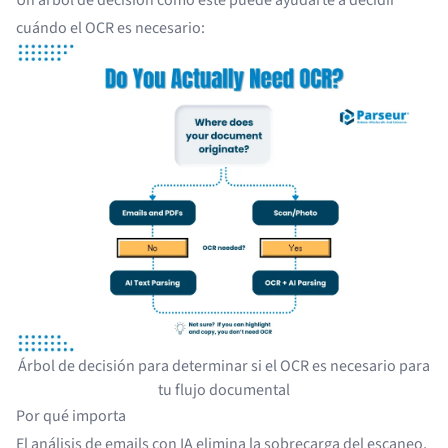
Un árbol de decisión como este puede ayudarte a decidir
cuándo el OCR es necesario:
Árbol de decisión para determinar si el OCR es necesario para
tu flujo documental
Por qué importa
El análisis de emails con IA elimina la sobrecarga del escaneo,