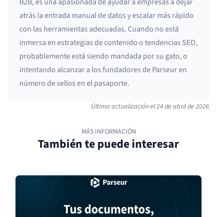
B2B, es una apasionada de ayudar a empresas a dejar
atrás la entrada manual de datos y escalar más rápido
con las herramientas adecuadas. Cuando no está
inmersa en estrategias de contenido o tendencias SEO,
probablemente está siendo mandada por su gato, o
intentando alcanzar a los fundadores de Parseur en
número de sellos en el pasaporte.
Última actualización el
24 de abril de 2026
MÁS INFORMACIÓN
También te puede interesar