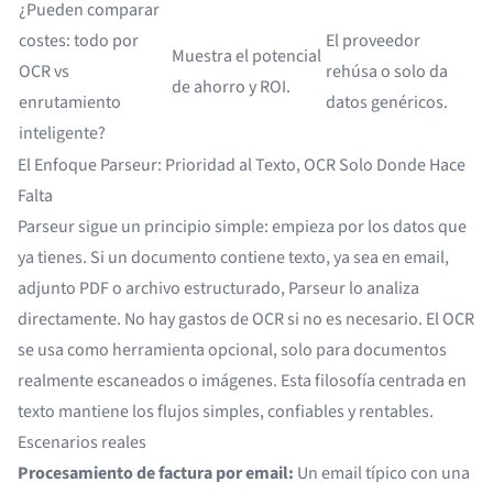
¿Pueden comparar
costes: todo por
El proveedor
Muestra el potencial
OCR vs
rehúsa o solo da
de ahorro y ROI.
enrutamiento
datos genéricos.
inteligente?
El Enfoque Parseur: Prioridad al Texto, OCR Solo Donde Hace
Falta
Parseur
sigue un principio simple: empieza por los datos que
ya tienes. Si un documento contiene texto, ya sea en email,
adjunto PDF o archivo estructurado, Parseur lo analiza
directamente. No hay gastos de OCR si no es necesario. El OCR
se usa como herramienta opcional, solo para documentos
realmente escaneados o imágenes. Esta filosofía centrada en
texto mantiene los flujos simples, confiables y rentables.
Escenarios reales
Procesamiento de factura por email:
Un email típico con una