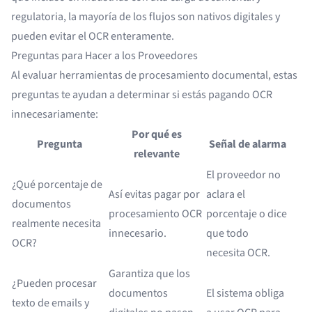
regulatoria, la mayoría de los flujos son nativos digitales y
pueden evitar el OCR enteramente.
Preguntas para Hacer a los Proveedores
Al evaluar herramientas de procesamiento documental, estas
preguntas te ayudan a determinar si estás pagando OCR
innecesariamente:
Por qué es
Pregunta
Señal de alarma
relevante
El proveedor no
¿Qué porcentaje de
Así evitas pagar por
aclara el
documentos
procesamiento OCR
porcentaje o dice
realmente necesita
innecesario.
que todo
OCR?
necesita OCR.
Garantiza que los
¿Pueden procesar
documentos
El sistema obliga
texto de emails y