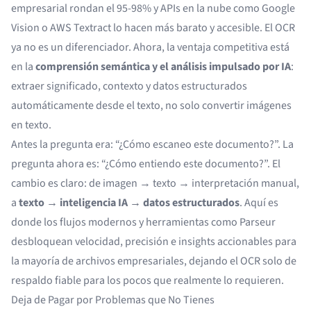
empresarial rondan el 95-98% y APIs en la nube como Google
Vision o AWS Textract lo hacen más barato y accesible. El OCR
ya no es un diferenciador. Ahora, la ventaja competitiva está
en la
comprensión semántica y el análisis impulsado por IA
:
extraer significado, contexto y datos estructurados
automáticamente desde el texto, no solo convertir imágenes
en texto.
Antes la pregunta era: “¿Cómo escaneo este documento?”. La
pregunta ahora es: “¿Cómo entiendo este documento?”. El
cambio es claro: de imagen → texto → interpretación manual,
a
texto → inteligencia IA → datos estructurados
. Aquí es
donde los flujos modernos y herramientas como Parseur
desbloquean velocidad, precisión e insights accionables para
la mayoría de archivos empresariales, dejando el OCR solo de
respaldo fiable para los pocos que realmente lo requieren.
Deja de Pagar por Problemas que No Tienes