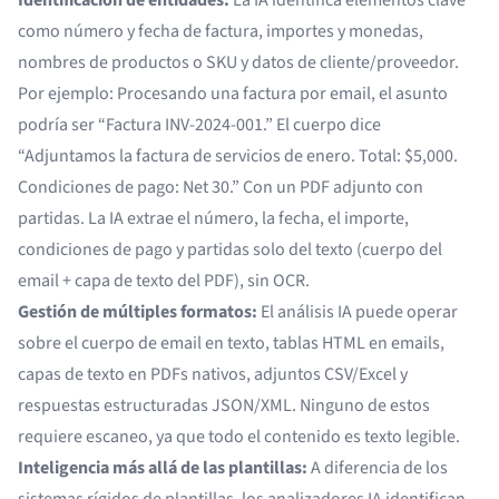
Identificación de entidades:
La IA identifica elementos clave
como número y fecha de factura, importes y monedas,
nombres de productos o SKU y datos de cliente/proveedor.
Por ejemplo: Procesando una factura por email, el asunto
podría ser “Factura INV-2024-001.” El cuerpo dice
“Adjuntamos la factura de servicios de enero. Total: $5,000.
Condiciones de pago: Net 30.” Con un PDF adjunto con
partidas. La IA extrae el número, la fecha, el importe,
condiciones de pago y partidas solo del texto (cuerpo del
email + capa de texto del PDF), sin OCR.
Gestión de múltiples formatos:
El análisis IA puede operar
sobre el cuerpo de email en texto, tablas HTML en emails,
capas de texto en PDFs nativos, adjuntos CSV/Excel y
respuestas estructuradas JSON/XML. Ninguno de estos
requiere escaneo, ya que todo el contenido es texto legible.
Inteligencia más allá de las plantillas:
A diferencia de los