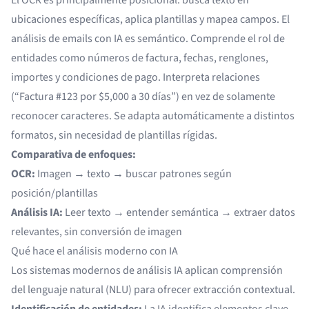
El OCR es principalmente posicional: busca texto en
ubicaciones específicas, aplica plantillas y mapea campos. El
análisis de emails con IA es semántico. Comprende el rol de
entidades como números de factura, fechas, renglones,
importes y condiciones de pago. Interpreta relaciones
(“Factura #123 por $5,000 a 30 días”) en vez de solamente
reconocer caracteres. Se adapta automáticamente a distintos
formatos, sin necesidad de plantillas rígidas.
Comparativa de enfoques:
OCR:
Imagen → texto → buscar patrones según
posición/plantillas
Análisis IA:
Leer texto → entender semántica → extraer datos
relevantes, sin conversión de imagen
Qué hace el análisis moderno con IA
Los sistemas modernos de análisis IA aplican comprensión
del lenguaje natural (NLU) para ofrecer extracción contextual.