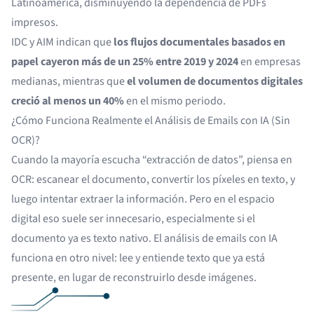
Latinoamérica, disminuyendo la dependencia de PDFs
impresos.
IDC y AIM indican que
los flujos documentales basados en
papel cayeron más de un 25% entre 2019 y 2024
en empresas
medianas, mientras que
el volumen de documentos digitales
creció al menos un 40%
en el mismo periodo.
¿Cómo Funciona Realmente el Análisis de Emails con IA (Sin
OCR)?
Cuando la mayoría escucha “extracción de datos”, piensa en
OCR
: escanear el documento, convertir los píxeles en texto, y
luego intentar extraer la información. Pero en el espacio
digital eso suele ser innecesario, especialmente si el
documento ya es texto nativo. El análisis de emails con IA
funciona en otro nivel: lee y entiende texto que ya está
presente, en lugar de reconstruirlo desde imágenes.