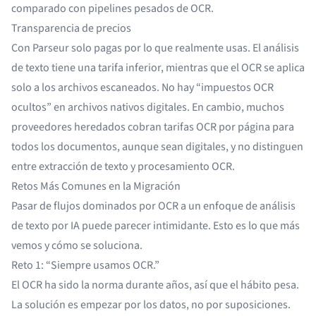
comparado con pipelines pesados de OCR.
Transparencia de precios
Con Parseur solo pagas por lo que realmente usas. El análisis
de texto tiene una tarifa inferior, mientras que el OCR se aplica
solo a los archivos escaneados. No hay “impuestos OCR
ocultos” en archivos nativos digitales. En cambio, muchos
proveedores heredados cobran tarifas OCR por página para
todos los documentos, aunque sean digitales, y no distinguen
entre extracción de texto y procesamiento OCR.
Retos Más Comunes en la Migración
Pasar de flujos dominados por OCR a un enfoque de análisis
de texto por IA puede parecer intimidante. Esto es lo que más
vemos y cómo se soluciona.
Reto 1: “Siempre usamos OCR.”
El OCR ha sido la norma durante años, así que el hábito pesa.
La solución es empezar por los datos, no por suposiciones.