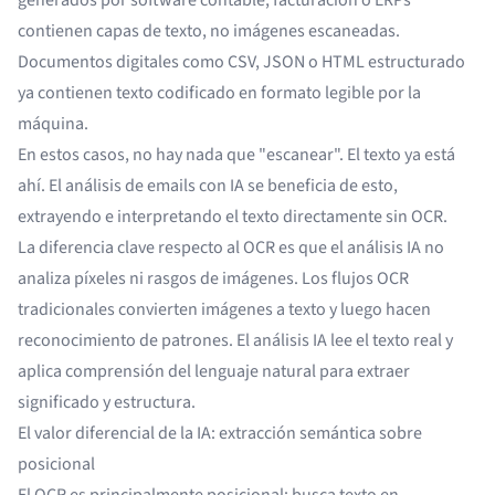
generados por software contable, facturación o ERPs
contienen capas de texto, no imágenes escaneadas.
Documentos digitales como CSV, JSON o HTML estructurado
ya contienen texto codificado en formato legible por la
máquina.
En estos casos, no hay nada que "escanear". El texto ya está
ahí. El análisis de emails con IA se beneficia de esto,
extrayendo e interpretando el texto directamente sin OCR.
La diferencia clave respecto al OCR es que el análisis IA no
analiza píxeles ni rasgos de imágenes. Los flujos OCR
tradicionales convierten imágenes a texto y luego hacen
reconocimiento de patrones. El análisis IA lee el texto real y
aplica comprensión del lenguaje natural para extraer
significado y estructura.
El valor diferencial de la IA: extracción semántica sobre
posicional