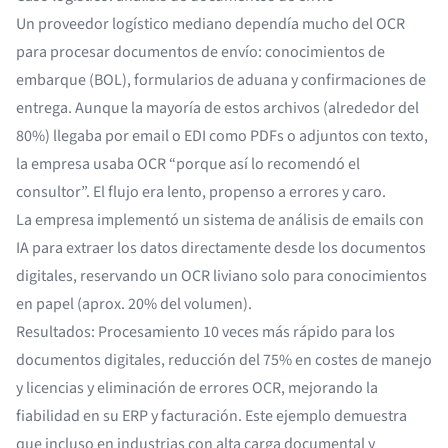
Un proveedor logístico mediano dependía mucho del OCR
para procesar documentos de envío: conocimientos de
embarque (BOL), formularios de aduana y confirmaciones de
entrega. Aunque la mayoría de estos archivos (alrededor del
80%) llegaba por email o EDI como PDFs o adjuntos con texto,
la empresa usaba OCR “porque así lo recomendó el
consultor”. El flujo era lento, propenso a errores y caro.
La empresa implementó un sistema de análisis de emails con
IA para extraer los datos directamente desde los documentos
digitales, reservando un OCR liviano solo para conocimientos
en papel (aprox. 20% del volumen).
Resultados: Procesamiento 10 veces más rápido para los
documentos digitales, reducción del 75% en costes de manejo
y licencias y eliminación de errores OCR, mejorando la
fiabilidad en su ERP y facturación. Este ejemplo demuestra
que incluso en industrias con alta carga documental y