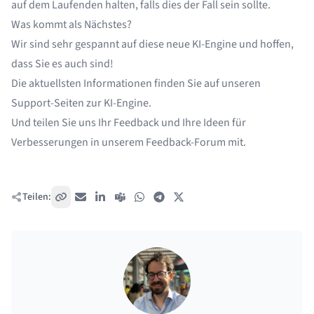
auf dem Laufenden halten, falls dies der Fall sein sollte.
Was kommt als Nächstes?
Wir sind sehr gespannt auf diese neue KI-Engine und hoffen,
dass Sie es auch sind!
Die aktuellsten Informationen finden Sie auf unseren
Support-Seiten zur KI-Engine
.
Und teilen Sie uns Ihr Feedback und Ihre Ideen für
Verbesserungen in unserem
Feedback-Forum
mit.
Teilen:
Link kopieren
E-Mail
LinkedIn
Teams
WhatsApp
Telegram
X / Twitter