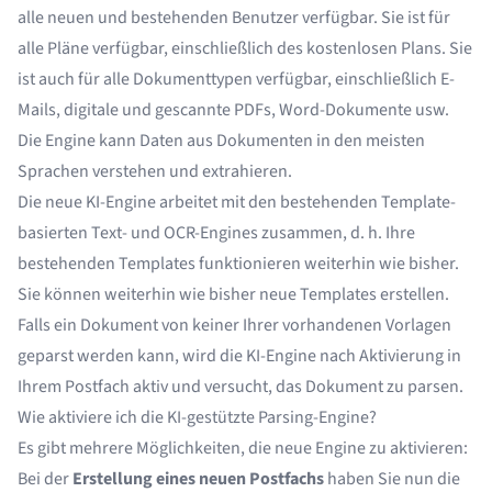
alle neuen und bestehenden Benutzer verfügbar. Sie ist für
alle Pläne verfügbar, einschließlich des kostenlosen Plans. Sie
ist auch für alle Dokumenttypen verfügbar, einschließlich E-
Mails, digitale und gescannte PDFs, Word-Dokumente usw.
Die Engine kann Daten aus Dokumenten in den meisten
Sprachen verstehen und extrahieren.
Die neue KI-Engine arbeitet mit den bestehenden Template-
basierten Text- und OCR-Engines zusammen, d. h. Ihre
bestehenden Templates funktionieren weiterhin wie bisher.
Sie können weiterhin wie bisher neue Templates erstellen.
Falls ein Dokument von keiner Ihrer vorhandenen Vorlagen
geparst werden kann, wird die KI-Engine nach Aktivierung in
Ihrem Postfach aktiv und versucht, das Dokument zu parsen.
Wie aktiviere ich die KI-gestützte Parsing-Engine?
Es gibt mehrere Möglichkeiten, die neue Engine zu aktivieren:
Bei der
Erstellung eines neuen Postfachs
haben Sie nun die