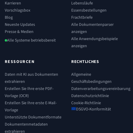
Karrieren
Lebensläufe
Vorschlagsbox
Essensbestellungen
Blog
Frachtbriefe
Neueste Updates
Alle Dokumentenparser
Presse & Medien
anzeigen
Alle Anwendungsbeispiele
Alle Systeme betriebsbereit
anzeigen
RESSOURCEN
RECHTLICHES
Daten mit KI aus Dokumenten
Allgemeine
extrahieren
Geschäftsbedingungen
Erstellen Sie Ihre erste PDF-
Datenverarbeitungsvereinbarung
Vorlage (OCR)
Datenschutzrichtlinie
Erstellen Sie Ihre erste E-Mail-
Cookie-Richtlinie
DSGVO-Konformität
Vorlage
Unterstützte Dokumentformate
Dokumentenmetadaten
extrahieren