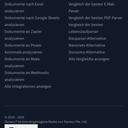
Dokumente nach Excel
Vergleich der besten E-Mail-
analysieren
Parser
Dokumente nach Google Sheets
Vergleich der besten PDF-Parser
analysieren
Vergleich der besten
Dokumente an Zapier
Lebenslaufparser
analysieren
Docparser-Alternative
Dokumente an Power
Nanonets-Alternative
Automate analysieren
Docsumo-Alternative
Dokumente an Make
Alle Vergleiche anzeigen
analysieren
Dokumente an Webhooks
analysieren
Alle Integrationen anzeigen
© 2016 –
2026
Parseur® ist eine eingetragene Marke von Parseur Pte. Ltd.