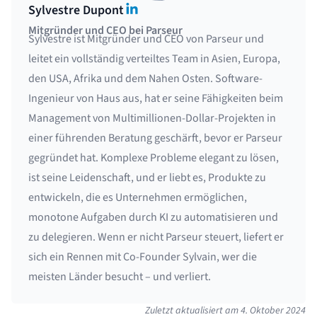
LinkedIn
Sylvestre Dupont
Mitgründer und CEO bei Parseur
Sylvestre ist Mitgründer und CEO von Parseur und
leitet ein vollständig verteiltes Team in Asien, Europa,
den USA, Afrika und dem Nahen Osten. Software-
Ingenieur von Haus aus, hat er seine Fähigkeiten beim
Management von Multimillionen-Dollar-Projekten in
einer führenden Beratung geschärft, bevor er Parseur
gegründet hat. Komplexe Probleme elegant zu lösen,
ist seine Leidenschaft, und er liebt es, Produkte zu
entwickeln, die es Unternehmen ermöglichen,
monotone Aufgaben durch KI zu automatisieren und
zu delegieren. Wenn er nicht Parseur steuert, liefert er
sich ein Rennen mit Co-Founder Sylvain, wer die
meisten Länder besucht – und verliert.
Zuletzt aktualisiert am
4. Oktober 2024