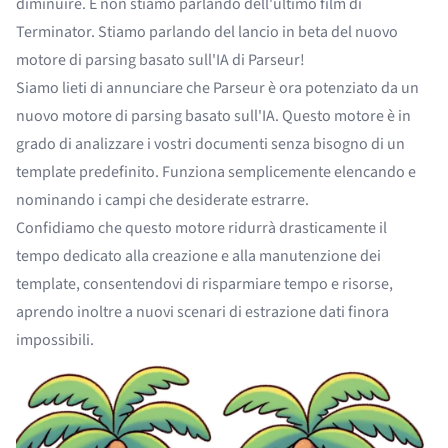
diminuire. E non stiamo parlando dell'ultimo film di
Terminator. Stiamo parlando del lancio in beta del nuovo
motore di parsing basato sull'IA di Parseur!
Siamo lieti di annunciare che Parseur è ora potenziato da un
nuovo motore di parsing basato sull'IA. Questo motore è in
grado di analizzare i vostri documenti senza bisogno di un
template predefinito. Funziona semplicemente elencando e
nominando i campi che desiderate estrarre.
Confidiamo che questo motore ridurrà drasticamente il
tempo dedicato alla creazione e alla manutenzione dei
template, consentendovi di risparmiare tempo e risorse,
aprendo inoltre a nuovi scenari di estrazione dati finora
impossibili.