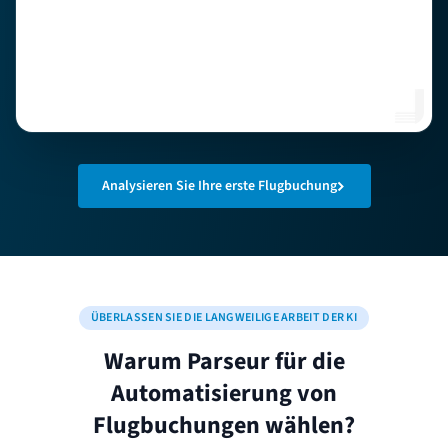
Analysieren Sie Ihre erste Flugbuchung
ÜBERLASSEN SIE DIE LANGWEILIGE ARBEIT DER KI
Warum Parseur für die
Automatisierung von
Flugbuchungen wählen?