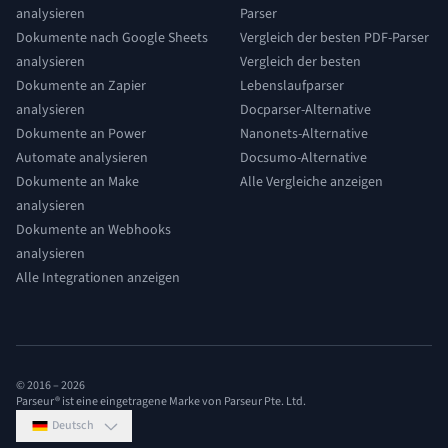
analysieren
Parser
Dokumente nach Google Sheets
Vergleich der besten PDF-Parser
analysieren
Vergleich der besten
Dokumente an Zapier
Lebenslaufparser
analysieren
Docparser-Alternative
Dokumente an Power
Nanonets-Alternative
Automate analysieren
Docsumo-Alternative
Dokumente an Make
Alle Vergleiche anzeigen
analysieren
Dokumente an Webhooks
analysieren
Alle Integrationen anzeigen
© 2016 –
2026
Parseur® ist eine eingetragene Marke von Parseur Pte. Ltd.
Deutsch