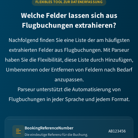
FLEXIBLES TOOL ZUR DATENERFASSUNG
Welche Felder lassen sich aus
Flugbuchungen extrahieren?
Nachfolgend finden Sie eine Liste der am häufigsten
extrahierten Felder aus Flugbuchungen. Mit Parseur
haben Sie die Flexibilität, diese Liste durch Hinzufügen,
Umbenennen oder Entfernen von Feldern nach Bedarf
anzupassen.
Parseur unterstützt die Automatisierung von
Flugbuchungen in jeder Sprache und jedem Format.
BookingReferenceNumber
AB123456
Text (multi-lines)
Die eindeutige Referenz für die Buchung.