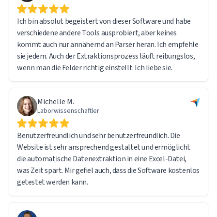
Ich bin absolut begeistert von dieser Software und habe
verschiedene andere Tools ausprobiert, aber keines
kommt auch nur annähernd an Parser heran. Ich empfehle
sie jedem. Auch der Extraktionsprozess läuft reibungslos,
wenn man die Felder richtig einstellt. Ich liebe sie.
Michelle M.
Laborwissenschaftler
Benutzerfreundlich und sehr benutzerfreundlich. Die
Website ist sehr ansprechend gestaltet und ermöglicht
die automatische Datenextraktion in eine Excel-Datei,
was Zeit spart. Mir gefiel auch, dass die Software kostenlos
getestet werden kann.