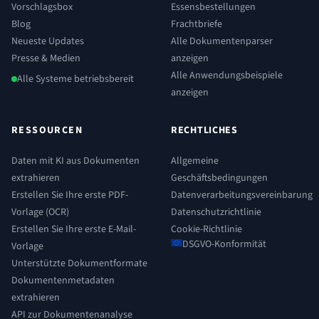
Vorschlagsbox
Essensbestellungen
Blog
Frachtbriefe
Neueste Updates
Alle Dokumentenparser
Presse & Medien
anzeigen
Alle Anwendungsbeispiele
Alle Systeme betriebsbereit
anzeigen
RESSOURCEN
RECHTLICHES
Daten mit KI aus Dokumenten
Allgemeine
extrahieren
Geschäftsbedingungen
Erstellen Sie Ihre erste PDF-
Datenverarbeitungsvereinbarung
Vorlage (OCR)
Datenschutzrichtlinie
Erstellen Sie Ihre erste E-Mail-
Cookie-Richtlinie
DSGVO-Konformität
Vorlage
Unterstützte Dokumentformate
Dokumentenmetadaten
extrahieren
API zur Dokumentenanalyse