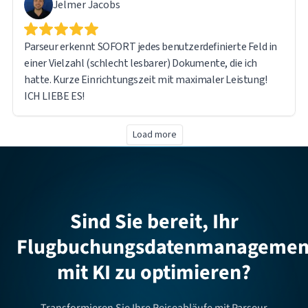
Jelmer Jacobs
Parseur erkennt SOFORT jedes benutzerdefinierte Feld in
einer Vielzahl (schlecht lesbarer) Dokumente, die ich
hatte. Kurze Einrichtungszeit mit maximaler Leistung!
ICH LIEBE ES!
Load more
Sind Sie bereit, Ihr
Flugbuchungsdatenmanagemen
mit KI zu optimieren?
Transformieren Sie Ihre Reiseabläufe mit Parseur