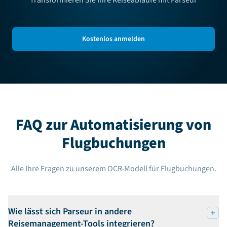
Kostenlos anmelden
FAQ zur Automatisierung von
Flugbuchungen
Alle Ihre Fragen zu unserem OCR-Modell für Flugbuchungen.
Wie lässt sich Parseur in andere
Reisemanagement-Tools integrieren?