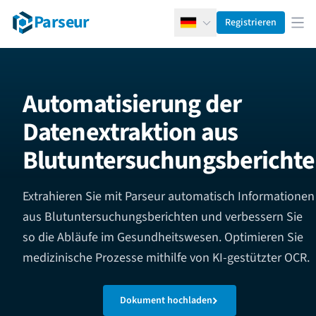
Parseur
Registrieren
Deutsch
Men
Automatisierung der
Datenextraktion aus
Blutuntersuchungsbericht
Extrahieren Sie mit Parseur automatisch Informationen
aus Blutuntersuchungsberichten und verbessern Sie
so die Abläufe im Gesundheitswesen. Optimieren Sie
medizinische Prozesse mithilfe von KI-gestützter OCR.
Dokument hochladen