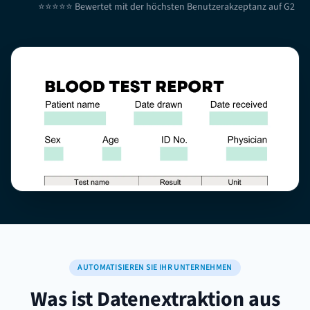
⭐⭐⭐⭐⭐ Bewertet mit der höchsten Benutzerakzeptanz auf G2
AUTOMATISIEREN SIE IHR UNTERNEHMEN
Was ist Datenextraktion aus