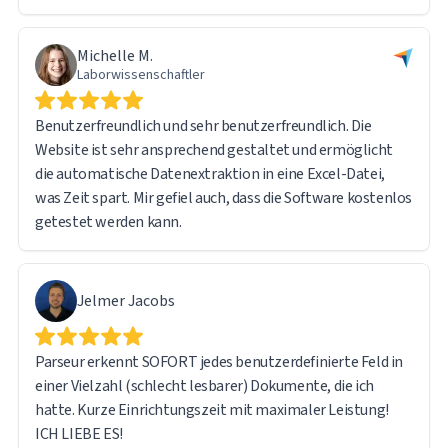
Michelle M.
Laborwissenschaftler
Benutzerfreundlich und sehr benutzerfreundlich. Die
Website ist sehr ansprechend gestaltet und ermöglicht
die automatische Datenextraktion in eine Excel-Datei,
was Zeit spart. Mir gefiel auch, dass die Software kostenlos
getestet werden kann.
Jelmer Jacobs
Parseur erkennt SOFORT jedes benutzerdefinierte Feld in
einer Vielzahl (schlecht lesbarer) Dokumente, die ich
hatte. Kurze Einrichtungszeit mit maximaler Leistung!
ICH LIEBE ES!