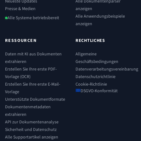
Neueste Updates
Alle Dokumentenparser
Presse & Medien
anzeigen
Alle Anwendungsbeispiele
Alle Systeme betriebsbereit
anzeigen
RESSOURCEN
RECHTLICHES
Daten mit KI aus Dokumenten
Allgemeine
extrahieren
Geschäftsbedingungen
Erstellen Sie Ihre erste PDF-
Datenverarbeitungsvereinbarung
Vorlage (OCR)
Datenschutzrichtlinie
Erstellen Sie Ihre erste E-Mail-
Cookie-Richtlinie
DSGVO-Konformität
Vorlage
Unterstützte Dokumentformate
Dokumentenmetadaten
extrahieren
API zur Dokumentenanalyse
Sicherheit und Datenschutz
Alle Supportartikel anzeigen