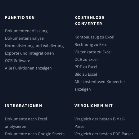
FUNKTIONEN
KOSTENLOSE
KONVERTER
Dokumentenerfassung
Kontoauszug zu Excel
Dokumentenanalyse
Rechnung zu Excel
Normalisierung und Validierung
Visitenkarte zu Excel
Exporte und Integrationen
OCR zu Excel
OCR-Software
PDF zu Excel
Alle Funktionen anzeigen
Bild zu Excel
Alle kostenlosen Konverter
anzeigen
INTEGRATIONEN
VERGLICHEN MIT
Dokumente nach Excel
Vergleich der besten E-Mail-
analysieren
Parser
Dokumente nach Google Sheets
Vergleich der besten PDF-Parser