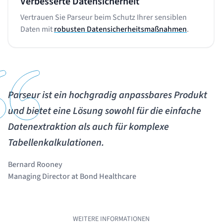
Verbesserte Datensicherheit
Vertrauen Sie Parseur beim Schutz Ihrer sensiblen
Daten mit
robusten Datensicherheitsmaßnahmen
.
Parseur ist ein hochgradig anpassbares Produkt
und bietet eine Lösung sowohl für die einfache
Datenextraktion als auch für komplexe
Tabellenkalkulationen.
Bernard Rooney
Managing Director at Bond Healthcare
WEITERE INFORMATIONEN