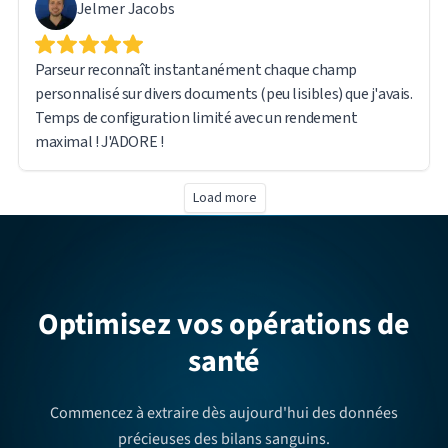
Jelmer Jacobs
Parseur reconnaît instantanément chaque champ
personnalisé sur divers documents (peu lisibles) que j'avais.
Temps de configuration limité avec un rendement
maximal ! J'ADORE !
Load more
Optimisez vos opérations de
santé
Commencez à extraire dès aujourd'hui des données
précieuses des bilans sanguins.