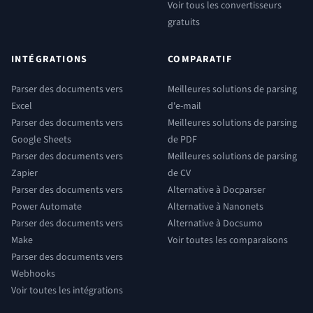
Voir tous les convertisseurs
gratuits
INTÉGRATIONS
COMPARATIF
Parser des documents vers
Meilleures solutions de parsing
Excel
d'e-mail
Parser des documents vers
Meilleures solutions de parsing
Google Sheets
de PDF
Parser des documents vers
Meilleures solutions de parsing
Zapier
de CV
Parser des documents vers
Alternative à Docparser
Power Automate
Alternative à Nanonets
Parser des documents vers
Alternative à Docsumo
Make
Voir toutes les comparaisons
Parser des documents vers
Webhooks
Voir toutes les intégrations