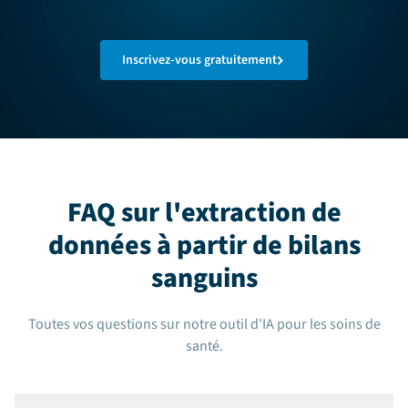
Inscrivez-vous gratuitement
FAQ sur l'extraction de
données à partir de bilans
sanguins
Toutes vos questions sur notre outil d'IA pour les soins de
santé.