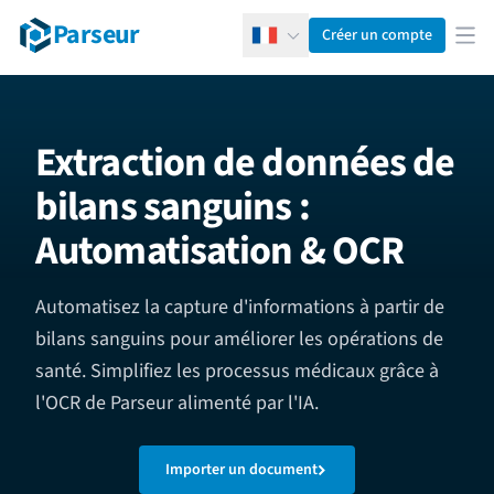
Parseur
Créer un compte
Français
Ouv
Extraction de données de
bilans sanguins :
Automatisation & OCR
Automatisez la capture d'informations à partir de
bilans sanguins pour améliorer les opérations de
santé. Simplifiez les processus médicaux grâce à
l'OCR de Parseur alimenté par l'IA.
Importer un document