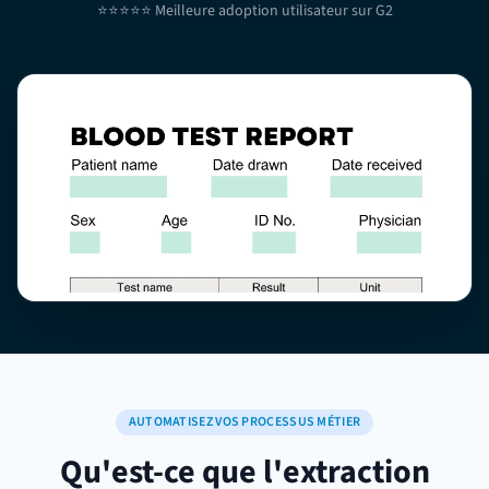
⭐⭐⭐⭐⭐ Meilleure adoption utilisateur sur G2
AUTOMATISEZ VOS PROCESSUS MÉTIER
Qu'est-ce que l'extraction