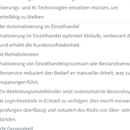
sierungs- und KI-Technologien einsetzen müssen, um
rbsfähig zu bleiben.
 der Automatisierung im Einzelhandel
matisierung im Einzelhandel optimiert Abläufe, verbessert d
z und erhöht die Kundenzufriedenheit.
te Betriebskosten
matisierung von Einzelhandelsprozessen wie Bestandsverw
enservice reduziert den Bedarf an manueller Arbeit, was z
nsparungen führt.
 Ein Bekleidungseinzelhändler setzt automatisierte Bestands
ie Lagerbestände in Echtzeit zu verfolgen. Dies macht manuel
rüfungen überflüssig und reduziert das Risiko von Über- ode
tänden.
rte Genauigkeit