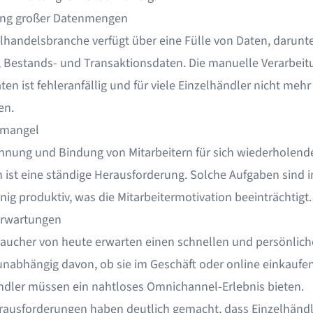
ung großer Datenmengen
elhandelsbranche verfügt über eine Fülle von Daten, darunt
 Bestands- und Transaktionsdaten. Die manuelle Verarbeit
ten ist fehleranfällig und für viele Einzelhändler nicht mehr
en.
lmangel
nnung und Bindung von Mitarbeitern für sich wiederholend
 ist eine ständige Herausforderung. Solche Aufgaben sind i
ig produktiv, was die Mitarbeitermotivation beeinträchtigt.
rwartungen
raucher von heute erwarten einen schnellen und persönlic
 unabhängig davon, ob sie im Geschäft oder online einkaufen
ndler müssen ein nahtloses Omnichannel-Erlebnis bieten.
rausforderungen haben deutlich gemacht, dass Einzelhändl