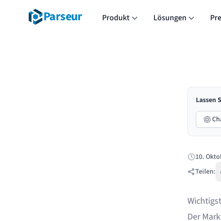
Parseur
Produkt
Lösungen
Pre
Lassen S
Ch
10. Okto
Veröffentlic
Teilen:
Wichtigs
Der Markt