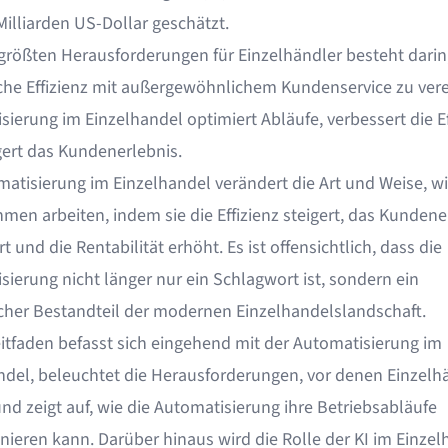
Milliarden US-Dollar geschätzt.
 größten Herausforderungen für Einzelhändler besteht darin
iche Effizienz mit außergewöhnlichem Kundenservice zu vere
ierung im Einzelhandel optimiert Abläufe, verbessert die Ef
gert das Kundenerlebnis.
matisierung im Einzelhandel verändert die Art und Weise, w
men arbeiten, indem sie die Effizienz steigert, das Kundene
t und die Rentabilität erhöht. Es ist offensichtlich, dass die
ierung nicht länger nur ein Schlagwort ist, sondern ein
cher Bestandteil der modernen Einzelhandelslandschaft.
eitfaden befasst sich eingehend mit der Automatisierung im
ndel, beleuchtet die Herausforderungen, vor denen Einzelh
nd zeigt auf, wie die Automatisierung ihre Betriebsabläufe
nieren kann. Darüber hinaus wird die Rolle der KI im Einzel