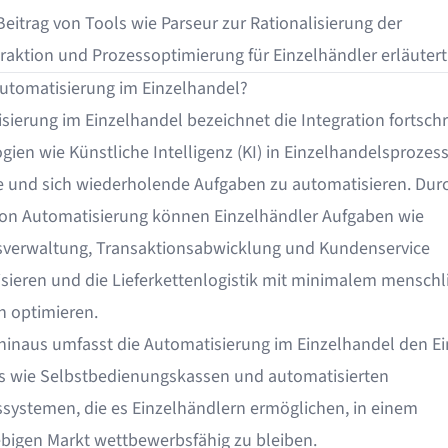
eitrag von Tools wie Parseur zur Rationalisierung der
raktion und Prozessoptimierung für Einzelhändler erläutert
Automatisierung im Einzelhandel?
ierung im Einzelhandel bezeichnet die Integration fortschri
gien wie Künstliche Intelligenz (KI) in Einzelhandelsprozes
 und sich wiederholende Aufgaben zu automatisieren. Dur
von Automatisierung können Einzelhändler Aufgaben wie
verwaltung, Transaktionsabwicklung und Kundenservice
sieren und die Lieferkettenlogistik mit minimalem menschl
n optimieren.
hinaus umfasst die Automatisierung im Einzelhandel den Ei
s wie Selbstbedienungskassen und automatisierten
systemen, die es Einzelhändlern ermöglichen, in einem
ebigen Markt wettbewerbsfähig zu bleiben.