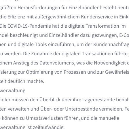
 größten Herausforderungen für Einzelhändler besteht heute
iche Effizienz mit außergewöhnlichem Kundenservice in Eink
 Die COVID-19-Pandemie hat die digitale Transformation im
ndel beschleunigt und Einzelhändler dazu gezwungen, E-
men und digitale Tools einzuführen, um der Kundennachfra
zu werden. Die Zunahme der digitalen Transaktionen führte
einem Anstieg des Datenvolumens, was die Notwendigkeit 
sierung zur Optimierung von Prozessen und zur Gewährleis
eit deutlich machte.
sverwaltung
ndler müssen den Überblick über ihre Lagerbestände behal
tten verwalten und Über- oder Unterbestände vermeiden. F
 können zu Umsatzverlusten führen, und die manuelle
verwaltung ist zeitaufwändig.