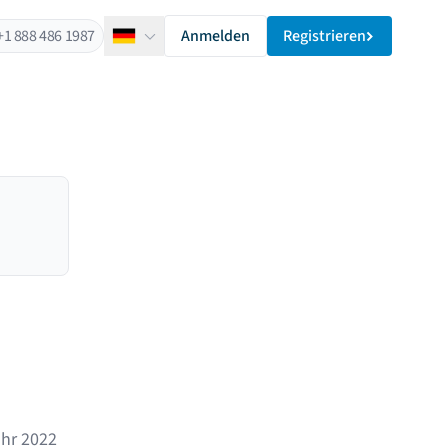
+1 888 486 1987
Anmelden
Registrieren
Deutsch
ahr 2022