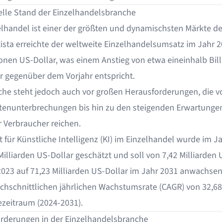
elle Stand der Einzelhandelsbranche
elhandel ist einer der größten und dynamischsten Märkte de
tista erreichte der weltweite Einzelhandelsumsatz im Jahr 
ionen US-Dollar
, was einem Anstieg von etwa eineinhalb Bil
r gegenüber dem Vorjahr entspricht.
che steht jedoch auch vor großen Herausforderungen, die v
ttenunterbrechungen bis hin zu den steigenden Erwartungen
r Verbraucher reichen.
 für Künstliche Intelligenz (KI) im Einzelhandel wurde im J
Milliarden US-Dollar
geschätzt und soll von 7,42 Milliarden 
2023 auf 71,23 Milliarden US-Dollar im Jahr 2031 anwachsen
rchschnittlichen jährlichen Wachstumsrate (CAGR) von 32,6
zeitraum (2024-2031).
rderungen in der Einzelhandelsbranche