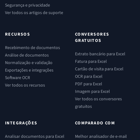
Segurança e privacidade
Ver todos os artigos de suporte
RECURSOS
CONVERSORES
GRATUITOS
Recebimento de documentos
Extrato bancário para Excel
Análise de documentos
Fatura para Excel
Normalização e validação
Cartão de visita para Excel
Exportações e integrações
OCR para Excel
Software OCR
PDF para Excel
Ver todos os recursos
Imagem para Excel
Ver todos os conversores
gratuitos
INTEGRAÇÕES
COMPARADO COM
Analisar documentos para Excel
Melhor analisador de e-mail