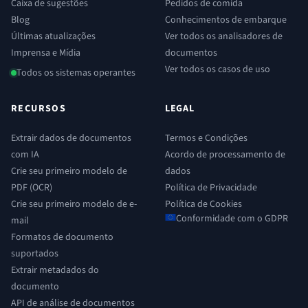
Caixa de sugestões
Pedidos de comida
Blog
Conhecimentos de embarque
Últimas atualizações
Ver todos os analisadores de
Imprensa e Mídia
documentos
Ver todos os casos de uso
Todos os sistemas operantes
RECURSOS
LEGAL
Extrair dados de documentos
Termos e Condições
com IA
Acordo de processamento de
Crie seu primeiro modelo de
dados
PDF (OCR)
Política de Privacidade
Crie seu primeiro modelo de e-
Política de Cookies
Conformidade com o GDPR
mail
Formatos de documento
suportados
Extrair metadados do
documento
API de análise de documentos