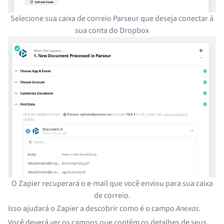
Selecione sua caixa de correio Parseur que deseja conectar à
sua conta do Dropbox
O Zapier recuperará o e-mail que você enviou para sua caixa
de correio.
Isso ajudará o Zapier a descobrir como é o campo
Anexos
.
Você deverá ver os campos que contêm os detalhes de seus