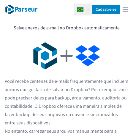
Parseur
Cadastre-se
Português
Abr
Salve anexos de e-mail no Dropbox automaticamente
Você recebe centenas de e-mails frequentemente que incluem
anexos que gostaria de salvar no
Dropbox
? Por exemplo, você
pode precisar deles para backup, arquivamento, auditoria ou
contabilidade. O Dropbox oferece uma maneira simples de
fazer backup de seus arquivos na nuvem e sincronizá-los
entre seus dispositivos.
No entanto, carregar seus arquivos manualmente para a