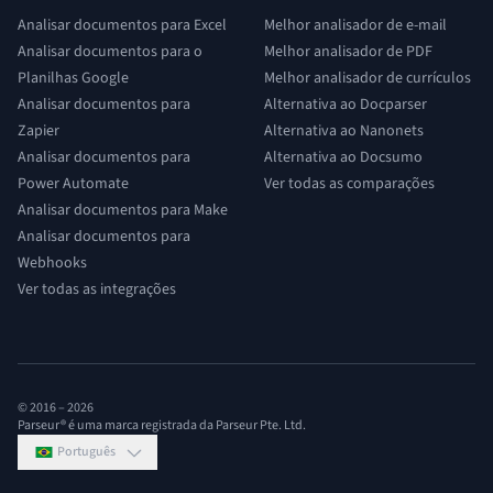
Analisar documentos para Excel
Melhor analisador de e-mail
Analisar documentos para o
Melhor analisador de PDF
Planilhas Google
Melhor analisador de currículos
Analisar documentos para
Alternativa ao Docparser
Zapier
Alternativa ao Nanonets
Analisar documentos para
Alternativa ao Docsumo
Power Automate
Ver todas as comparações
Analisar documentos para Make
Analisar documentos para
Webhooks
Ver todas as integrações
© 2016 –
2026
Parseur® é uma marca registrada da Parseur Pte. Ltd.
Português