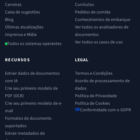
Carreiras
Currículos
Caixa de sugestões
Pedidos de comida
Blog
Conhecimentos de embarque
Últimas atualizações
Ver todos os analisadores de
Imprensa e Mídia
documentos
Ver todos os casos de uso
Todos os sistemas operantes
RECURSOS
LEGAL
Extrair dados de documentos
Termos e Condições
com IA
Acordo de processamento de
Crie seu primeiro modelo de
dados
PDF (OCR)
Política de Privacidade
Crie seu primeiro modelo de e-
Política de Cookies
Conformidade com o GDPR
mail
Formatos de documento
suportados
Extrair metadados do