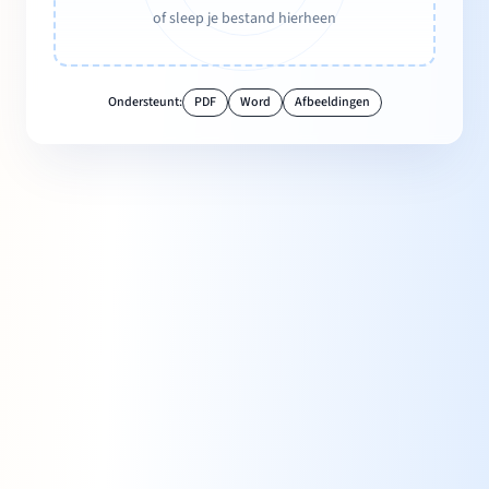
of sleep je bestand hierheen
Ondersteunt:
PDF
Word
Afbeeldingen