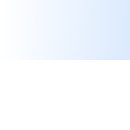
Hoe converteer je
facturen naar JSON