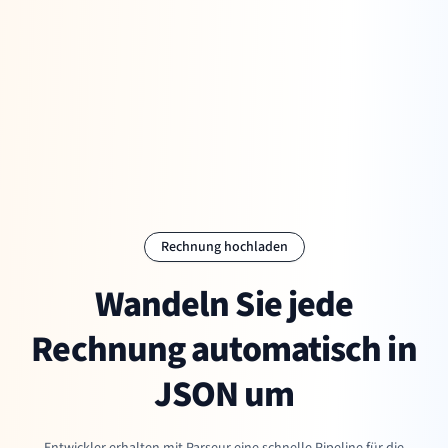
Rechnung hochladen
Wandeln Sie jede
Rechnung automatisch in
JSON um
Entwickler erhalten mit Parseur eine schnelle Pipeline für die