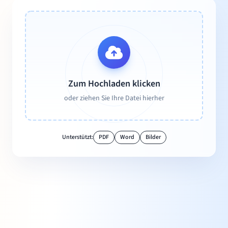
Zum Hochladen klicken
oder ziehen Sie Ihre Datei hierher
Unterstützt:
PDF
Word
Bilder