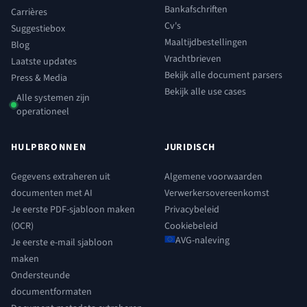
Bankafschriften
Carrières
Cv's
Suggestiebox
Maaltijdbestellingen
Blog
Vrachtbrieven
Laatste updates
Bekijk alle document parsers
Press & Media
Bekijk alle use cases
Alle systemen zijn
operationeel
HULPBRONNEN
JURIDISCH
Gegevens extraheren uit
Algemene voorwaarden
documenten met AI
Verwerkersovereenkomst
Je eerste PDF-sjabloon maken
Privacybeleid
(OCR)
Cookiebeleid
AVG-naleving
Je eerste e-mail sjabloon
maken
Ondersteunde
documentformaten