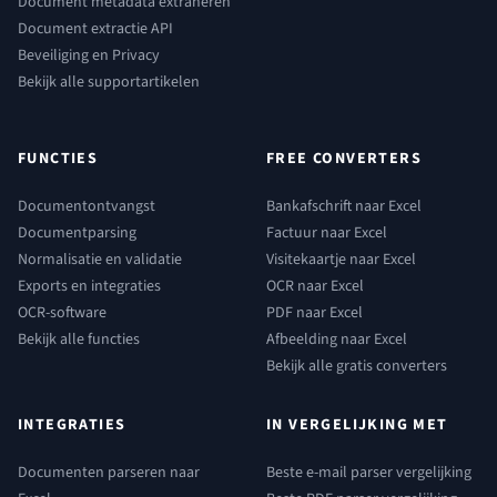
Document metadata extraheren
Document extractie API
Beveiliging en Privacy
Bekijk alle supportartikelen
FUNCTIES
FREE CONVERTERS
Documentontvangst
Bankafschrift naar Excel
Documentparsing
Factuur naar Excel
Normalisatie en validatie
Visitekaartje naar Excel
Exports en integraties
OCR naar Excel
OCR-software
PDF naar Excel
Bekijk alle functies
Afbeelding naar Excel
Bekijk alle gratis converters
INTEGRATIES
IN VERGELIJKING MET
Documenten parseren naar
Beste e-mail parser vergelijking