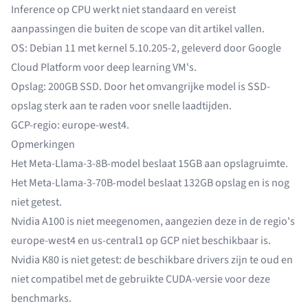
Inference op CPU werkt niet standaard en vereist
aanpassingen die buiten de scope van dit artikel vallen.
OS: Debian 11 met kernel 5.10.205-2, geleverd door Google
Cloud Platform voor deep learning VM's.
Opslag: 200GB SSD. Door het omvangrijke model is SSD-
opslag sterk aan te raden voor snelle laadtijden.
GCP-regio: europe-west4.
Opmerkingen
Het Meta-Llama-3-8B-model beslaat 15GB aan opslagruimte.
Het Meta-Llama-3-70B-model beslaat 132GB opslag en is nog
niet getest.
Nvidia A100 is niet meegenomen, aangezien deze in de regio's
europe-west4 en us-central1 op GCP niet beschikbaar is.
Nvidia K80 is niet getest: de beschikbare drivers zijn te oud en
niet compatibel met de gebruikte CUDA-versie voor deze
benchmarks.