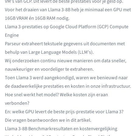
VM's van GCP. Dit levert de beste prestaties voor je geld op.
Voor het draaien van Llama 3-8B heb je minimaal een GPU met
16GB VRAM én 16GB RAM nodig.
Llama 3-prestaties op Google Cloud Platform (GCP) Compute
Engine
Parseur
extraheert tekstuele gegevens uit documenten
met
behulp van Large Language Models (LLM's).
Wij onderzoeken continu nieuwe manieren om data sneller,
nauwkeuriger en voordeliger te extraheren.
Toen Llama 3 werd aangekondigd, waren we benieuwd naar
de daadwerkelijke prestaties en kosten in onze infrastructuur.
Hoe snel werkt het model? Welke kosten zijn eraan
verbonden?
En: welke GPU levert de beste prijs-prestatie voor Llama 3?
Die vragen beantwoorden we in dit artikel.
Llama 3-8B Benchmarkresultaten en kostenvergelijking