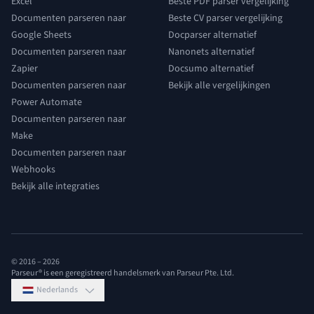
Excel
Beste PDF parser vergelijking
Documenten parseren naar
Beste CV parser vergelijking
Google Sheets
Docparser alternatief
Documenten parseren naar
Nanonets alternatief
Zapier
Docsumo alternatief
Documenten parseren naar
Bekijk alle vergelijkingen
Power Automate
Documenten parseren naar
Make
Documenten parseren naar
Webhooks
Bekijk alle integraties
© 2016 –
2026
Parseur® is een geregistreerd handelsmerk van Parseur Pte. Ltd.
Nederlands