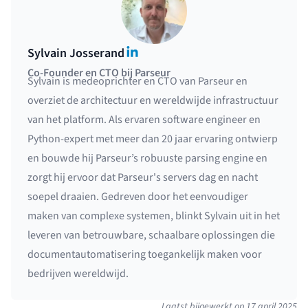
LinkedIn
Sylvain Josserand
Co-Founder en CTO bij Parseur
Sylvain is medeoprichter en CTO van Parseur en
overziet de architectuur en wereldwijde infrastructuur
van het platform. Als ervaren software engineer en
Python-expert met meer dan 20 jaar ervaring ontwierp
en bouwde hij Parseur’s robuuste parsing engine en
zorgt hij ervoor dat Parseur's servers dag en nacht
soepel draaien. Gedreven door het eenvoudiger
maken van complexe systemen, blinkt Sylvain uit in het
leveren van betrouwbare, schaalbare oplossingen die
documentautomatisering toegankelijk maken voor
bedrijven wereldwijd.
Laatst bijgewerkt op
17 april 2025