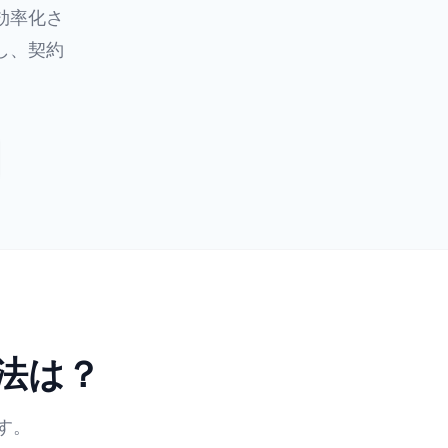
効率化さ
し、契約
方法は？
す。