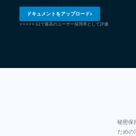
ドキュメントをアップロード
⭐⭐⭐⭐⭐ G2で最高のユーザー採用率として評価
秘密保
ための