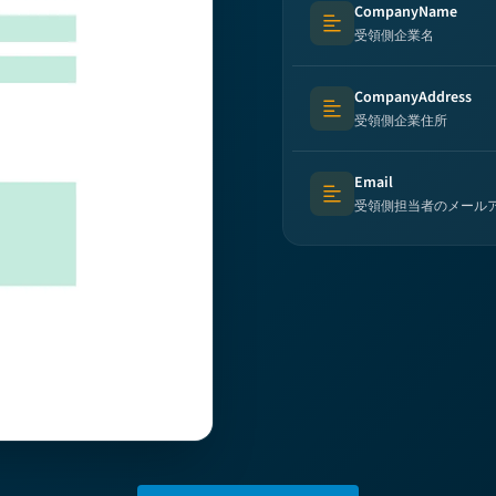
CompanyName
Text (multi-lines)
受領側企業名
CompanyAddress
Text (multi-lines)
受領側企業住所
Email
Text (multi-lines)
受領側担当者のメール