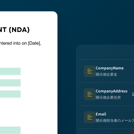
CompanyName
Text (multi-lines)
開示側企業名
CompanyAddress
1
Text (multi-lines)
開示側企業住所
Email
Text (multi-lines)
開示側担当者のメール