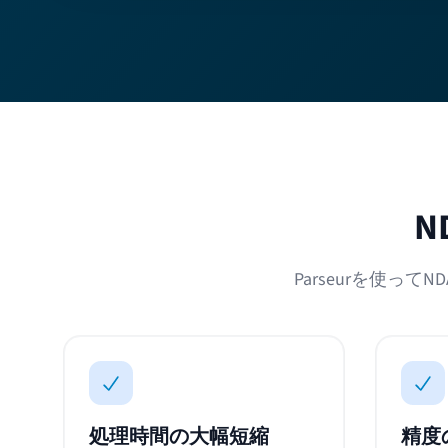
N
Parseurを使
処理時間の大幅短縮
精度