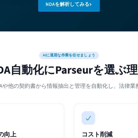
NDAを解析してみる
AIに退屈な作業を任せましょう
DA自動化にParseurを選ぶ
ってNDAや他の契約書から情報抽出と管理を自動化し、法律
の向上
コスト削減