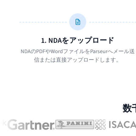
1. NDAをアップロード
NDAのPDFやWordファイルをParseurへメール送
信または直接アップロードします。
数