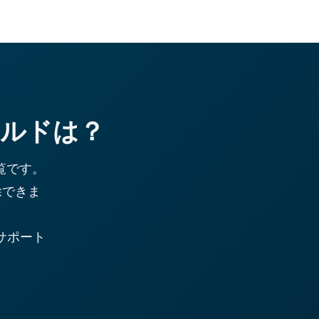
ールドは？
覧です。
除できま
をサポート