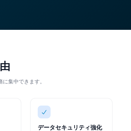
理由
業務に集中できます。
データセキュリティ強化