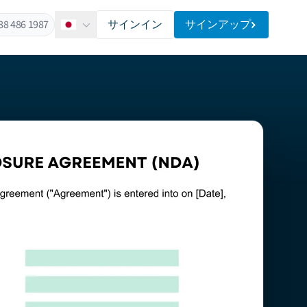
88 486 1987
サインイン
サインアップ
日本語