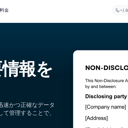
料金
+1 8
要情報を
迅速かつ正確なデータ
して管理することで、