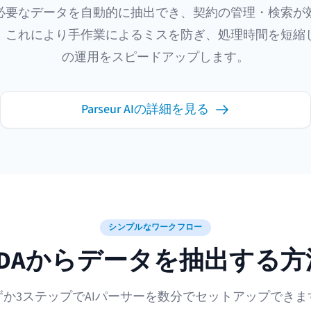
必要なデータを自動的に抽出でき、契約の管理・検索が
。これにより手作業によるミスを防ぎ、処理時間を短縮
の運用をスピードアップします。
Parseur AIの詳細を見る
シンプルなワークフロー
NDAからデータを抽出する
ずか3ステップでAIパーサーを数分でセットアップできま