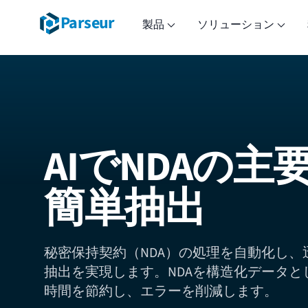
Parseur
製品
ソリューション
AIでNDAの主
簡単抽出
秘密保持契約（NDA）の処理を自動化し、
抽出を実現します。NDAを構造化データと
時間を節約し、エラーを削減します。