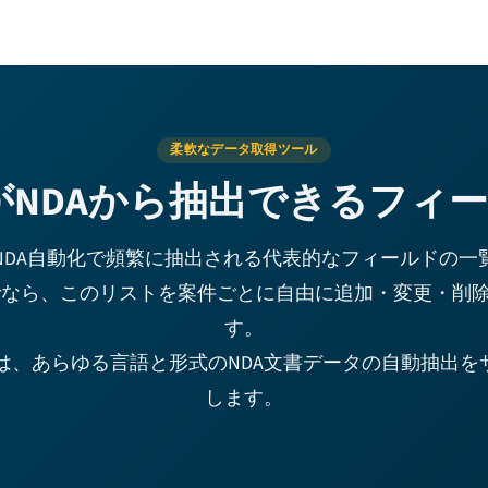
柔軟なデータ取得ツール
eurがNDAから抽出できるフィ
NDA自動化で頻繁に抽出される代表的なフィールドの一
seurなら、このリストを案件ごとに自由に追加・変更・削
す。
eurは、あらゆる言語と形式のNDA文書データの自動抽出
します。