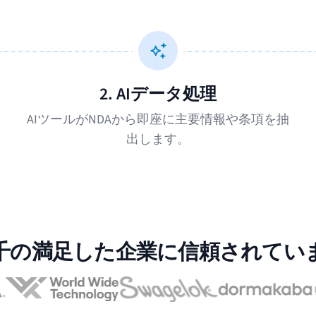
2. AIデータ処理
AIツールがNDAから即座に主要情報や条項を抽
出します。
千の満足した企業に信頼されてい