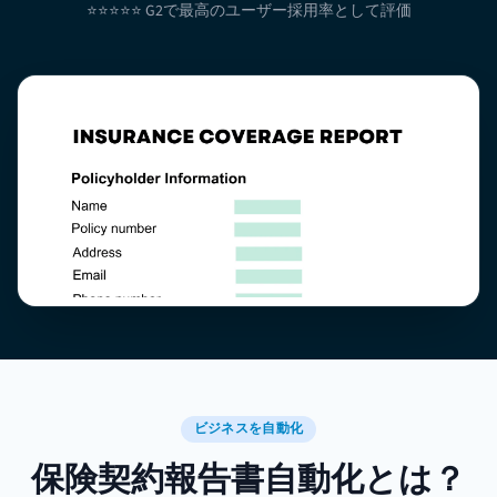
⭐⭐⭐⭐⭐ G2で最高のユーザー採用率として評価
ビジネスを自動化
保険契約報告書自動化とは？