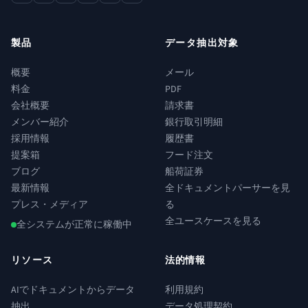
製品
データ抽出対象
概要
メール
料金
PDF
会社概要
請求書
メンバー紹介
銀行取引明細
採用情報
履歴書
提案箱
フード注文
ブログ
船荷証券
最新情報
全ドキュメントパーサーを見
プレス・メディア
る
全ユースケースを見る
全システムが正常に稼働中
リソース
法的情報
AIでドキュメントからデータ
利用規約
抽出
データ処理契約