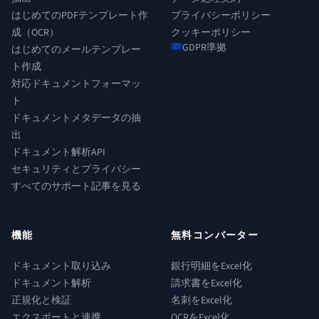
はじめてのPDFテンプレート作
プライバシーポリシー
成（OCR）
クッキーポリシー
GDPR準拠
はじめてのメールテンプレー
ト作成
対応ドキュメントフォーマッ
ト
ドキュメントメタデータの抽
出
ドキュメント解析API
セキュリティとプライバシー
すべてのサポート記事を見る
機能
無料コンバーター
ドキュメント取り込み
銀行明細をExcel化
ドキュメント解析
請求書をExcel化
正規化と検証
名刺をExcel化
エクスポートと連携
OCRをExcel化