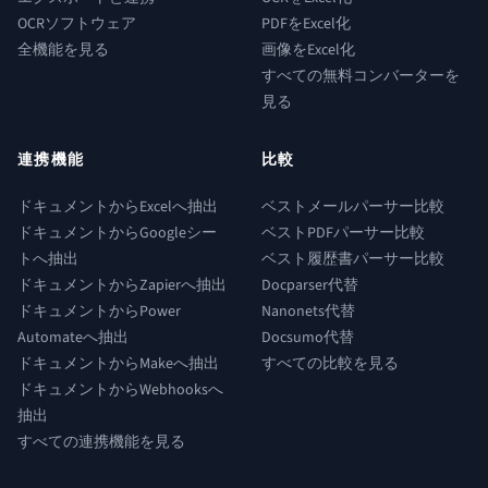
OCRソフトウェア
PDFをExcel化
全機能を見る
画像をExcel化
すべての無料コンバーターを
見る
連携機能
比較
ドキュメントからExcelへ抽出
ベストメールパーサー比較
ドキュメントからGoogleシー
ベストPDFパーサー比較
トへ抽出
ベスト履歴書パーサー比較
ドキュメントからZapierへ抽出
Docparser代替
ドキュメントからPower
Nanonets代替
Automateへ抽出
Docsumo代替
ドキュメントからMakeへ抽出
すべての比較を見る
ドキュメントからWebhooksへ
抽出
すべての連携機能を見る