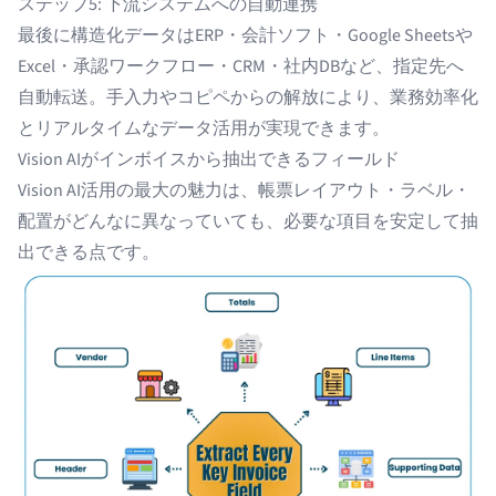
ステップ5: 下流システムへの自動連携
最後に構造化データはERP・会計ソフト・Google Sheetsや
Excel・承認ワークフロー・CRM・社内DBなど、指定先へ
自動転送。手入力やコピペからの解放により、業務効率化
とリアルタイムなデータ活用が実現できます。
Vision AIがインボイスから抽出できるフィールド
Vision AI活用の最大の魅力は、帳票レイアウト・ラベル・
配置がどんなに異なっていても、必要な項目を安定して抽
出できる点です。