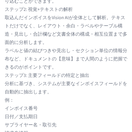
り込むことができます。
ステップ2: 視覚+テキストの解析
取込んだインボイスをVision AIが全体として解析。テキス
トだけでなく、レイアウト・余白・ラベルやテーブル構
造・見出し・合計欄など文書全体の構成・相互位置まで多
面的に分析します。
ラベルと値の結びつきや見出し・セクション単位の情報分
布など、ドキュメントの【意味】まで人間のように把握で
きるのがポイントです。
ステップ3: 主要フィールドの特定と抽出
分析に基づき、システムが主要なインボイスフィールドを
自動的に抽出します。
例：
インボイス番号
日付／支払期日
サプライヤー名・取引先