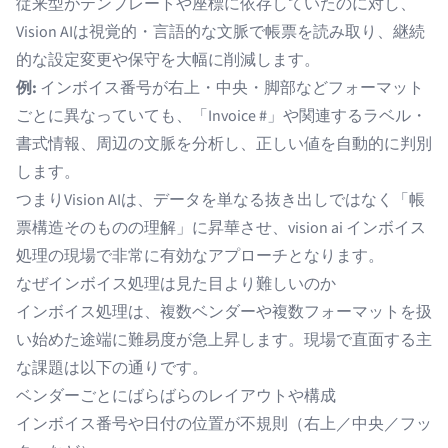
従来型がテンプレートや座標に依存していたのに対し、
Vision AIは視覚的・言語的な文脈で帳票を読み取り、継続
的な設定変更や保守を大幅に削減します。
例:
インボイス番号が右上・中央・脚部などフォーマット
ごとに異なっていても、「Invoice #」や関連するラベル・
書式情報、周辺の文脈を分析し、正しい値を自動的に判別
します。
つまりVision AIは、データを単なる抜き出しではなく「帳
票構造そのものの理解」に昇華させ、vision ai インボイス
処理の現場で非常に有効なアプローチとなります。
なぜインボイス処理は見た目より難しいのか
インボイス処理は、複数ベンダーや複数フォーマットを扱
い始めた途端に難易度が急上昇します。現場で直面する主
な課題は以下の通りです。
ベンダーごとにばらばらのレイアウトや構成
インボイス番号や日付の位置が不規則（右上／中央／フッ