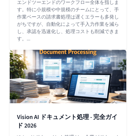
エンドツーエンドのワークフロー全体を指しま
す。特に小規模や中規模のチームにとって、手
作業ベースの請求書処理は遅くエラーも多発し
がちですが、自動化によって手入力作業を減ら
し、承認を迅速化し、処理コストも削減できま
す。...
Vision AI ドキュメント処理 - 完全ガイ
ド 2026