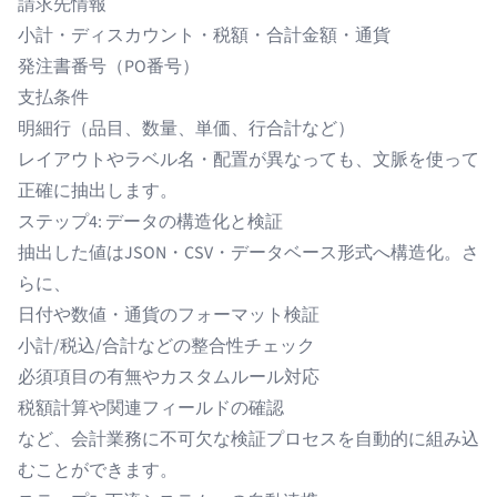
請求先情報
小計・ディスカウント・税額・合計金額・通貨
発注書番号（PO番号）
支払条件
明細行（品目、数量、単価、行合計など）
レイアウトやラベル名・配置が異なっても、文脈を使って
正確に抽出します。
ステップ4: データの構造化と検証
抽出した値はJSON・CSV・データベース形式へ構造化。さ
らに、
日付や数値・通貨のフォーマット検証
小計/税込/合計などの整合性チェック
必須項目の有無やカスタムルール対応
税額計算や関連フィールドの確認
など、会計業務に不可欠な検証プロセスを自動的に組み込
むことができます。