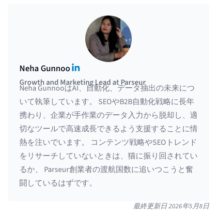
LinkedIn
Neha Gunnoo
Growth and Marketing Lead at Parseur
Neha GunnooはAI、自動化、データ抽出の未来につ
いて執筆しています。 SEOやB2B自動化戦略に長年
携わり、企業が手作業のデータ入力から脱却し、適
切なツールで高速成長できるよう支援することに情
熱を注いでいます。 コンテンツ戦略やSEOトレンド
をリサーチしていないときは、猫に振り回されてい
るか、 Parseur創業者の渡航国数に追いつこうと奮
闘しているはずです。
最終更新日
2026年5月8日