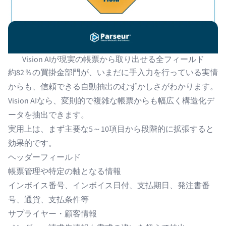
Vision AIが現実の帳票から取り出せる全フィールド
約82％の買掛金部門
が、いまだに手入力を行っている実情
からも、信頼できる自動抽出のむずかしさがわかります。
Vision AIなら、変則的で複雑な帳票からも幅広く構造化デ
ータを抽出できます。
実用上は、まず主要な5～10項目から段階的に拡張すると
効果的です。
ヘッダーフィールド
帳票管理や特定の軸となる情報
インボイス番号、インボイス日付、支払期日、発注書番
号、通貨、支払条件等
サプライヤー・顧客情報