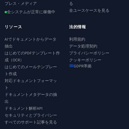
プレス・メディア
る
全ユースケースを見る
全システムが正常に稼働中
リソース
法的情報
AIでドキュメントからデータ
利用規約
抽出
データ処理契約
はじめてのPDFテンプレート作
プライバシーポリシー
成（OCR）
クッキーポリシー
GDPR準拠
はじめてのメールテンプレー
ト作成
対応ドキュメントフォーマッ
ト
ドキュメントメタデータの抽
出
ドキュメント解析API
セキュリティとプライバシー
すべてのサポート記事を見る