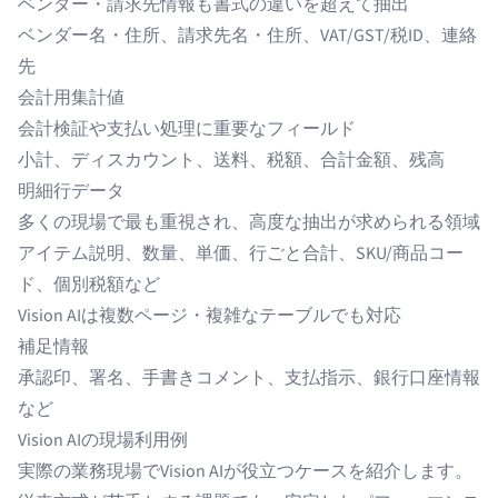
ベンダー・請求先情報も書式の違いを超えて抽出
ベンダー名・住所、請求先名・住所、VAT/GST/税ID、連絡
先
会計用集計値
会計検証や支払い処理に重要なフィールド
小計、ディスカウント、送料、税額、合計金額、残高
明細行データ
多くの現場で最も重視され、高度な抽出が求められる領域
アイテム説明、数量、単価、行ごと合計、SKU/商品コー
ド、個別税額など
Vision AIは複数ページ・複雑なテーブルでも対応
補足情報
承認印、署名、手書きコメント、支払指示、銀行口座情報
など
Vision AIの現場利用例
実際の業務現場でVision AIが役立つケースを紹介します。