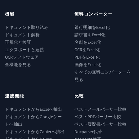
機能
無料コンバーター
ドキュメント取り込み
銀行明細をExcel化
ドキュメント解析
請求書をExcel化
正規化と検証
名刺をExcel化
エクスポートと連携
OCRをExcel化
OCRソフトウェア
PDFをExcel化
全機能を見る
画像をExcel化
すべての無料コンバーターを
見る
連携機能
比較
ドキュメントからExcelへ抽出
ベストメールパーサー比較
ドキュメントからGoogleシー
ベストPDFパーサー比較
トへ抽出
ベスト履歴書パーサー比較
ドキュメントからZapierへ抽出
Docparser代替