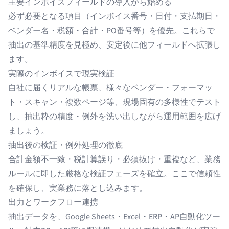
主要インボイスフィールドの導入から始める
必ず必要となる項目（インボイス番号・日付・支払期日・
ベンダー名・税額・合計・PO番号等）を優先。これらで
抽出の基準精度を見極め、安定後に他フィールドへ拡張し
ます。
実際のインボイスで現実検証
自社に届くリアルな帳票、様々なベンダー・フォーマッ
ト・スキャン・複数ページ等、現場固有の多様性でテスト
し、抽出粋の精度・例外を洗い出しながら運用範囲を広げ
ましょう。
抽出後の検証・例外処理の徹底
合計金額不一致・税計算誤り・必須抜け・重複など、業務
ルールに即した厳格な検証フェーズを確立。ここで信頼性
を確保し、実業務に落とし込みます。
出力とワークフロー連携
抽出データを、Google Sheets・Excel・ERP・AP自動化ツー