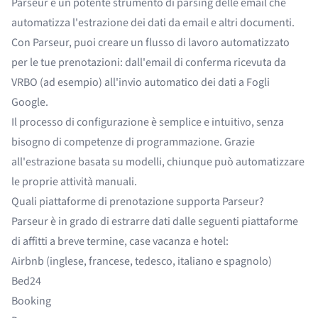
Parseur è un potente
strumento di parsing delle email
che
automatizza l'
estrazione dei dati
da email e altri documenti.
Con Parseur, puoi creare un flusso di lavoro automatizzato
per le tue prenotazioni: dall'email di conferma ricevuta da
VRBO (ad esempio) all'invio automatico dei dati a Fogli
Google.
Il processo di configurazione è semplice e intuitivo, senza
bisogno di competenze di programmazione. Grazie
all'
estrazione basata su modelli
, chiunque può automatizzare
le proprie attività manuali.
Quali piattaforme di prenotazione supporta Parseur?
Parseur è in grado di estrarre dati dalle seguenti piattaforme
di affitti a breve termine, case vacanza e hotel:
Airbnb
(inglese, francese, tedesco, italiano e spagnolo)
Bed24
Booking