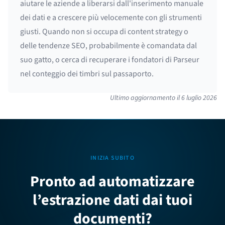
aiutare le aziende a liberarsi dall'inserimento manuale
dei dati e a crescere più velocemente con gli strumenti
giusti. Quando non si occupa di content strategy o
delle tendenze SEO, probabilmente è comandata dal
suo gatto, o cerca di recuperare i fondatori di Parseur
nel conteggio dei timbri sul passaporto.
Ultimo aggiornamento il
6 luglio 2026
INIZIA SUBITO
Pronto ad automatizzare
l’estrazione dati dai tuoi
documenti?