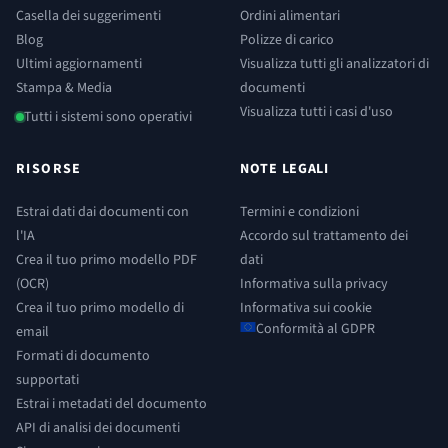
Casella dei suggerimenti
Ordini alimentari
Blog
Polizze di carico
Ultimi aggiornamenti
Visualizza tutti gli analizzatori di
Stampa & Media
documenti
Visualizza tutti i casi d'uso
Tutti i sistemi sono operativi
RISORSE
NOTE LEGALI
Estrai dati dai documenti con
Termini e condizioni
l'IA
Accordo sul trattamento dei
Crea il tuo primo modello PDF
dati
(OCR)
Informativa sulla privacy
Crea il tuo primo modello di
Informativa sui cookie
Conformità al GDPR
email
Formati di documento
supportati
Estrai i metadati del documento
API di analisi dei documenti