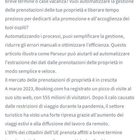
breve termine o case vacanza? Vuoi automatizzare la gestione
delle prenotazioni delle tue proprietà e liberare tempo
prezioso per dedicarti alla promozione e all'accoglienza dei
tuoi ospiti?
Automatizzando i processi, puoi semplificare la gestione,
ridurre gli errori manuali e ottimizzare l'efficienza. Questo
articolo illustra come Parseur può aiutarti ad automatizzare
l'estrazione dei dati dalle prenotazioni delle proprietà in
modo semplice e veloce.
Il mercato delle prenotazioni di proprietà è in crescita
A marzo 2023, Booking.com ha registrato un picco di visite al
suo sito web, con
555 milioni di visitatori
. Dopo il calo causato
dalle restrizioni di viaggio durante la pandemia, il settore
turistico ha visto una forte ripresa grazie all'aumento dei
viaggi estivi e alla diffusione del lavoro da remoto.
L'89% dei cittadini dell'UE
prenota affitti a breve termine