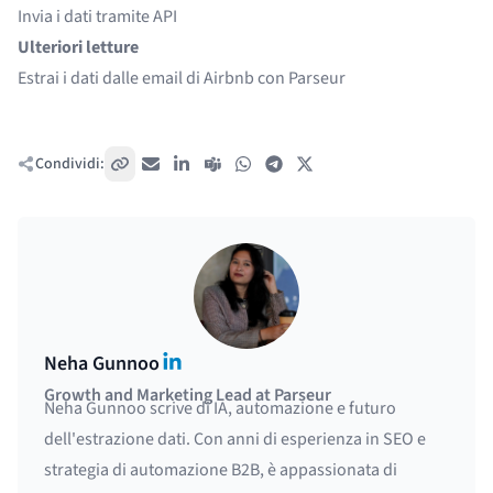
Invia i dati tramite API
Ulteriori letture
Estrai i dati dalle email di Airbnb con Parseur
Condividi:
Copia link
Email
LinkedIn
Teams
WhatsApp
Telegram
X / Twitter
LinkedIn
Neha Gunnoo
Growth and Marketing Lead at Parseur
Neha Gunnoo scrive di IA, automazione e futuro
dell'estrazione dati. Con anni di esperienza in SEO e
strategia di automazione B2B, è appassionata di