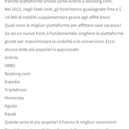
tramite piattaforme online come Airbnb o Booking.com.
Nel 2022, negli Stati Uniti, gli host hanno guadagnato fino a
$
14.000 di reddito supplementare
grazie agli affitti brevi.
Quali sono le migliori piattaforme per affittare case vacanza?
Se sei un nuovo host, è fondamentale scegliere le piattaforme
giuste per massimizzare la visibilità e le conversioni. Ecco
alcune delle più popolari e apprezzate:
Airbnb
VRBO
Booking.com
Expedia
TripAdvisor
Homestay
Agoda
Kayak
Queste sono le più popolari e hanno le migliori recensioni.