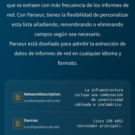
que se extraen con más frecuencia de los informes de
red. Con Parseur, tienes la flexibilidad de personalizar
esta lista añadiendo, renombrando o eliminando
campos según sea necesario.
Parseur está diseñado para admitir la extracción de
datos de informes de red en cualquier idioma y
formato.
La infraestructura
NetworkDescription
incluye una combinación
Text (multi-lines)
de conectividad
La descripción de la red.
cableada e inalámbrica.
Devices
Cisco ISR 4451
Text (multi-lines)
(enrutador principal).
Los dispositivos de red.