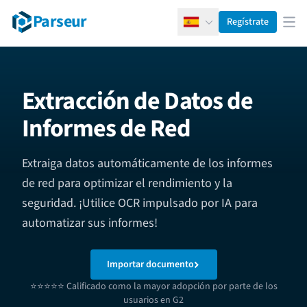
Parseur
Regístrate
Español
Abr
Extracción de Datos de
Informes de Red
Extraiga datos automáticamente de los informes
de red para optimizar el rendimiento y la
seguridad. ¡Utilice OCR impulsado por IA para
automatizar sus informes!
Importar documento
⭐⭐⭐⭐⭐ Calificado como la mayor adopción por parte de los
usuarios en G2