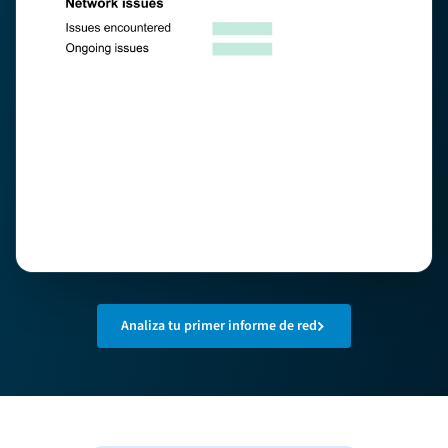
Analiza tu primer informe de red