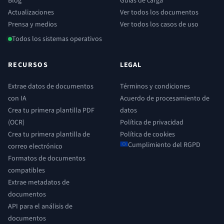
Blog
Guías de carga
Actualizaciones
Ver todos los documentos
Prensa y medios
Ver todos los casos de uso
Todos los sistemas operativos
RECURSOS
LEGAL
Extrae datos de documentos
Términos y condiciones
con IA
Acuerdo de procesamiento de
Crea tu primera plantilla PDF
datos
(OCR)
Política de privacidad
Crea tu primera plantilla de
Política de cookies
Cumplimiento del RGPD
correo electrónico
Formatos de documentos
compatibles
Extrae metadatos de
documentos
API para el análisis de
documentos