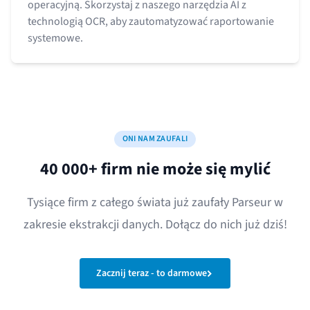
operacyjną. Skorzystaj z naszego narzędzia AI z
technologią OCR, aby zautomatyzować raportowanie
systemowe.
ONI NAM ZAUFALI
40 000+ firm nie może się mylić
Tysiące firm z całego świata już zaufały Parseur w
zakresie ekstrakcji danych. Dołącz do nich już dziś!
Zacznij teraz - to darmowe