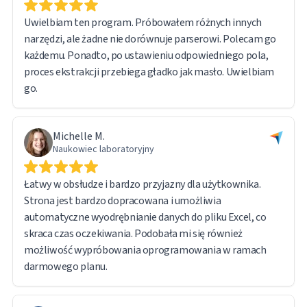
Uwielbiam ten program. Próbowałem różnych innych
narzędzi, ale żadne nie dorównuje parserowi. Polecam go
każdemu. Ponadto, po ustawieniu odpowiedniego pola,
proces ekstrakcji przebiega gładko jak masło. Uwielbiam
go.
Michelle M.
Naukowiec laboratoryjny
Łatwy w obsłudze i bardzo przyjazny dla użytkownika.
Strona jest bardzo dopracowana i umożliwia
automatyczne wyodrębnianie danych do pliku Excel, co
skraca czas oczekiwania. Podobała mi się również
możliwość wypróbowania oprogramowania w ramach
darmowego planu.