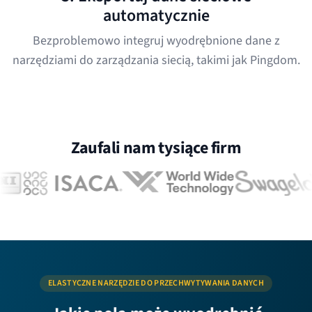
automatycznie
Bezproblemowo integruj wyodrębnione dane z
narzędziami do zarządzania siecią, takimi jak Pingdom.
Zaufali nam tysiące firm
ELASTYCZNE NARZĘDZIE DO PRZECHWYTYWANIA DANYCH