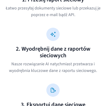
Łatwo przesyłaj dokumenty sieciowe lub przekazuj je
poprzez e-mail bądź API.
2. Wyodrębnij dane z raportów
sieciowych
Nasze rozwiązanie AI natychmiast przetwarza i
wyodrębnia kluczowe dane z raportu sieciowego.
3. Eksportuj dane sieciowe