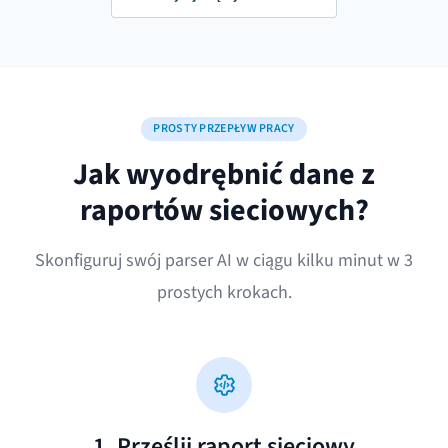
PROSTY PRZEPŁYW PRACY
Jak wyodrębnić dane z
raportów sieciowych?
Skonfiguruj swój parser AI w ciągu kilku minut w 3
prostych krokach.
1. Prześlij raport sieciowy