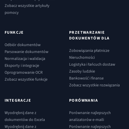
Zobacz wszystkie artykuły
pomocy
FUNKCJE
PRZETWARZANIE
DOKUMENTÓW DLA
Odbiór dokumentów
Zobowiązania płatnicze
Parsowanie dokumentów
Nieruchomości
Normalizacja i walidacja
Logistyka i łańcuch dostaw
Eksporty i integracje
Zasoby ludzkie
Oprogramowanie OCR
Bankowość i finanse
Zobacz wszystkie funkcje
Zobacz wszystkie rozwiązania
INTEGRACJE
PORÓWNANIA
Wyodrębnij dane z
Porównanie najlepszych
dokumentów do Excela
analizatorów e-maili
Wyodrębnij dane z
Porównanie najlepszych