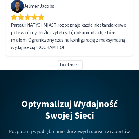
Jelmer Jacobs
Parseur NATYCHMIAST rozpoznaje każde niestandardowe
pole w różnych (źle czytelnych) dokumentach, które
miałem. Ograniczony czas na konfigurację z maksymalną
wydajnością! KOCHAM TO!
Load more
Optymalizuj Wydajność
Swojej Sieci
Rozpocznij wyodrębnianie kluczowych danych z raportów