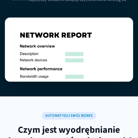
AUTOMATYZUJ SWÓJ BIZNES
Czym jest wyodrębnianie