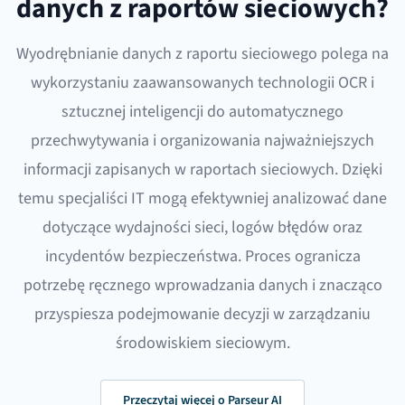
danych z raportów sieciowych?
Wyodrębnianie danych z raportu sieciowego polega na
wykorzystaniu zaawansowanych technologii OCR i
sztucznej inteligencji do automatycznego
przechwytywania i organizowania najważniejszych
informacji zapisanych w raportach sieciowych. Dzięki
temu specjaliści IT mogą efektywniej analizować dane
dotyczące wydajności sieci, logów błędów oraz
incydentów bezpieczeństwa. Proces ogranicza
potrzebę ręcznego wprowadzania danych i znacząco
przyspiesza podejmowanie decyzji w zarządzaniu
środowiskiem sieciowym.
Przeczytaj więcej o Parseur AI