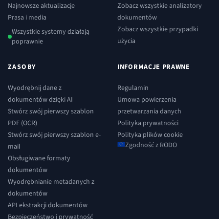
Najnowsze aktualizacje
Zobacz wszystkie analizatory
Prasa i media
dokumentów
Zobacz wszystkie przypadki
Wszystkie systemy działają
użycia
poprawnie
ZASOBY
INFORMACJE PRAWNE
Wyodrębnij dane z
Regulamin
dokumentów dzięki AI
Umowa powierzenia
Stwórz swój pierwszy szablon
przetwarzania danych
PDF (OCR)
Polityka prywatności
Stwórz swój pierwszy szablon e-
Polityka plików cookie
Zgodność z RODO
mail
Obsługiwane formaty
dokumentów
Wyodrębnianie metadanych z
dokumentów
API ekstrakcji dokumentów
Bezpieczeństwo i prywatność