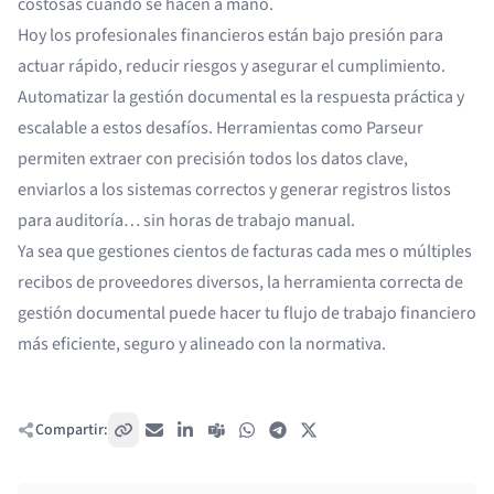
costosas cuando se hacen a mano.
Hoy los profesionales financieros están bajo presión para
actuar rápido, reducir riesgos y asegurar el cumplimiento.
Automatizar la gestión documental es la respuesta práctica y
escalable a estos desafíos. Herramientas como Parseur
permiten extraer con precisión todos los datos clave,
enviarlos a los sistemas correctos y generar registros listos
para auditoría… sin horas de trabajo manual.
Ya sea que gestiones cientos de facturas cada mes o múltiples
recibos de proveedores diversos, la herramienta correcta de
gestión documental puede hacer tu flujo de trabajo financiero
más eficiente, seguro y alineado con la normativa.
Compartir:
Copiar enlace
Correo electrónico
LinkedIn
Teams
WhatsApp
Telegram
X / Twitter