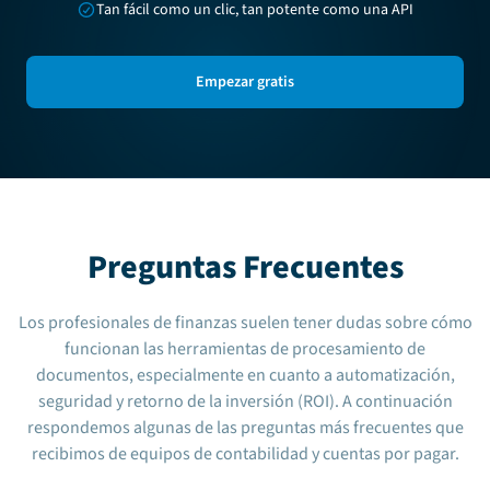
Tan fácil como un clic, tan potente como una API
Empezar gratis
Preguntas Frecuentes
Los profesionales de finanzas suelen tener dudas sobre cómo
funcionan las herramientas de procesamiento de
documentos, especialmente en cuanto a automatización,
seguridad y retorno de la inversión (ROI). A continuación
respondemos algunas de las preguntas más frecuentes que
recibimos de equipos de contabilidad y cuentas por pagar.