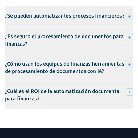
¿Se pueden automatizar los procesos financieros?
¿Es seguro el procesamiento de documentos para
finanzas?
¿Cómo usan los equipos de finanzas herramientas
de procesamiento de documentos con IA?
¿Cuál es el ROI de la automatización documental
para finanzas?
Pie de página