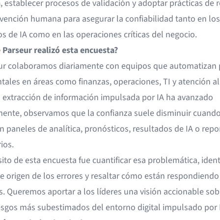
n
, establecer procesos de validación y adoptar prácticas de r
rvención humana para asegurar la confiabilidad tanto en los
s de IA como en las operaciones críticas del negocio.
 Parseur realizó esta encuesta?
ur colaboramos diariamente con equipos que automatizan 
ales en áreas como finanzas, operaciones, TI y atención al 
la extracción de información impulsada por IA ha avanzado
ente, observamos que la confianza suele disminuir cuand
n paneles de analítica, pronósticos, resultados de IA o repo
ios.
ito de esta encuesta fue cuantificar esa problemática, identi
e origen de los errores y resaltar cómo están respondiendo
. Queremos aportar a los líderes una visión accionable so
iesgos más subestimados del entorno digital impulsado por 