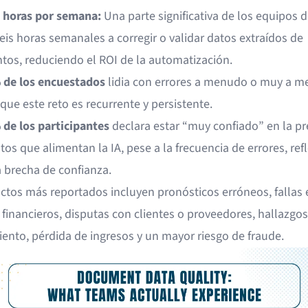
 horas por semana:
Una parte significativa de los equipos 
is horas semanales a corregir o validar datos extraídos de
os, reduciendo el ROI de la automatización.
 de los encuestados
lidia con errores a menudo o muy a m
que este reto es recurrente y persistente.
 de los participantes
declara estar “muy confiado” en la pr
tos que alimentan la IA, pese a la frecuencia de errores, ref
a brecha de confianza.
ctos más reportados incluyen pronósticos erróneos, fallas 
financieros, disputas con clientes o proveedores, hallazgos
ento, pérdida de ingresos y un mayor riesgo de fraude.