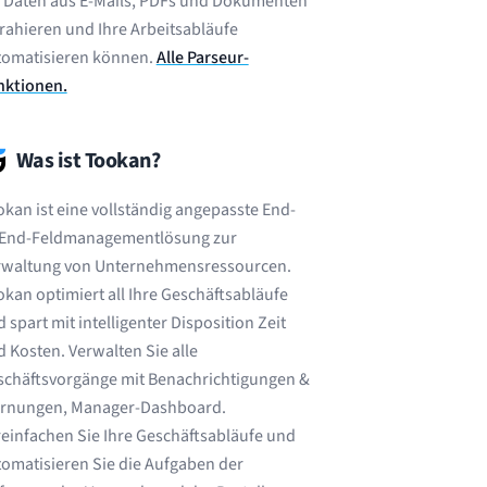
e Daten aus E-Mails, PDFs und Dokumenten
rahieren und Ihre Arbeitsabläufe
tomatisieren können.
Alle Parseur-
nktionen.
Was ist Tookan?
kan ist eine vollständig angepasste End-
-End-Feldmanagementlösung zur
rwaltung von Unternehmensressourcen.
kan optimiert all Ihre Geschäftsabläufe
 spart mit intelligenter Disposition Zeit
 Kosten. Verwalten Sie alle
schäftsvorgänge mit Benachrichtigungen &
rnungen, Manager-Dashboard.
einfachen Sie Ihre Geschäftsabläufe und
omatisieren Sie die Aufgaben der