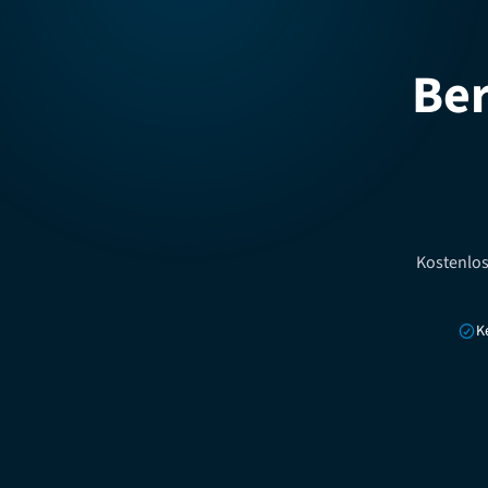
Ber
Kostenlos
K