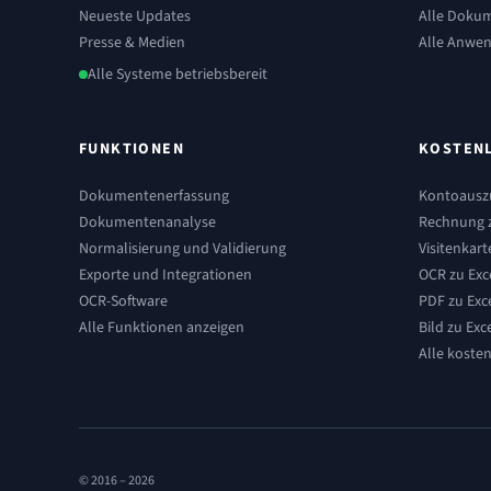
Neueste Updates
Alle Doku
Presse & Medien
Alle Anwen
Alle Systeme betriebsbereit
FUNKTIONEN
KOSTEN
Dokumentenerfassung
Kontoauszu
Dokumentenanalyse
Rechnung z
Normalisierung und Validierung
Visitenkart
Exporte und Integrationen
OCR zu Exc
OCR-Software
PDF zu Exc
Alle Funktionen anzeigen
Bild zu Exc
Alle koste
© 2016 –
2026