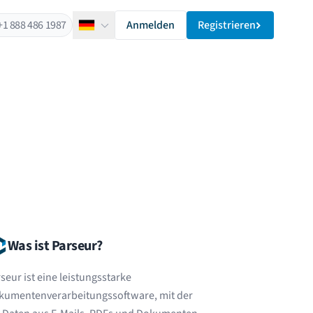
+1 888 486 1987
Anmelden
Registrieren
Deutsch
Was ist Parseur?
seur ist eine leistungsstarke
kumentenverarbeitungssoftware, mit der