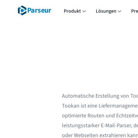
Parseur
Produkt
Lösungen
Pre
Automatische Erstellung von Too
Tookan ist eine Liefermanagement
optimierte Routen und Echtzeitve
leistungsstarker E-Mail-Parser, 
oder Webseiten extrahieren kann