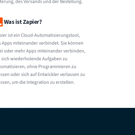
ferung, des Versands und der Bestellung.
Was ist Zapier?
ier ist ein Cloud-Automatisierungstool,
 Apps miteinander verbindet. Sie können
ei oder mehr Apps miteinander verbinden,
 sich wiederholende Aufgaben zu
tomatisieren, ohne Programmieren zu
sen oder sich auf Entwickler verlassen zu
sen, um die Integration zu erstellen.