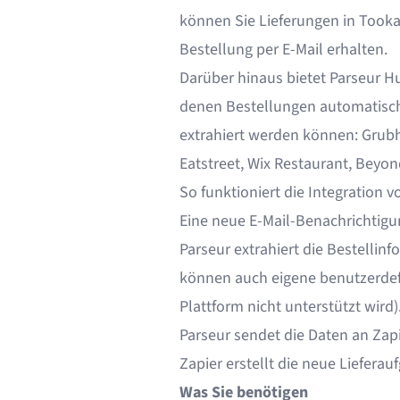
können Sie Lieferungen in Tooka
Bestellung per E-Mail erhalten.
Darüber hinaus bietet Parseur Hu
denen Bestellungen automatisch
extrahiert werden können: Grubh
Eatstreet, Wix Restaurant, Bey
So funktioniert die Integration 
Eine neue E-Mail-Benachrichtigun
Parseur extrahiert die Bestellin
können auch eigene benutzerdefi
Plattform nicht unterstützt wird)
Parseur sendet die Daten an Zapi
Zapier erstellt die neue Lieferau
Was Sie benötigen