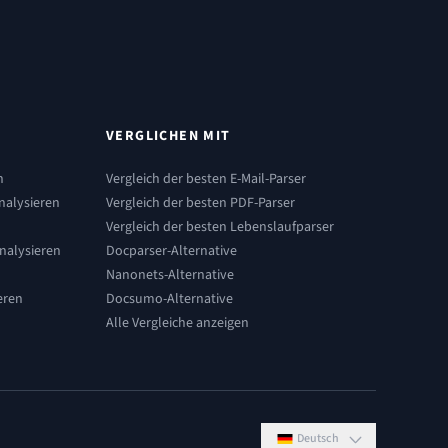
VERGLICHEN MIT
n
Vergleich der besten E-Mail-Parser
nalysieren
Vergleich der besten PDF-Parser
Vergleich der besten Lebenslaufparser
alysieren
Docparser-Alternative
Nanonets-Alternative
eren
Docsumo-Alternative
Alle Vergleiche anzeigen
Deutsch