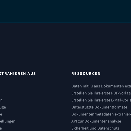
XTRAHIEREN AUS
RESSOURCEN
Daten mit KI aus Dokumenten ext
Erstellen Sie Ihre erste PDF-Vorla
en
Erstellen Sie Ihre erste E-Mail-Vorl
üge
Unterstützte Dokumentformate
fe
Dokumentenmetadaten extrahier
tellungen
API zur Dokumentenanalyse
e
Sicherheit und Datenschutz