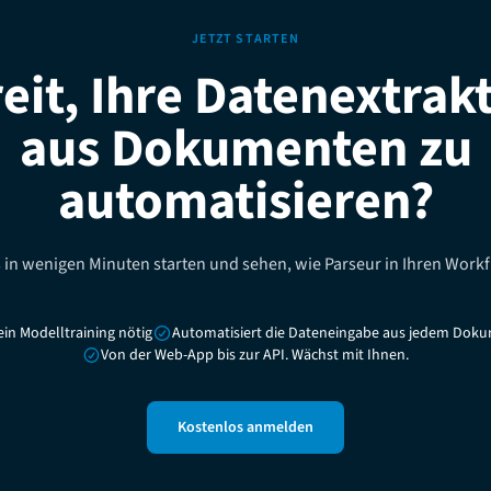
JETZT STARTEN
eit, Ihre Datenextrak
aus Dokumenten zu
automatisieren?
 in wenigen Minuten starten und sehen, wie Parseur in Ihren Workf
ein Modelltraining nötig
Automatisiert die Dateneingabe aus jedem Dok
Von der Web-App bis zur API. Wächst mit Ihnen.
Kostenlos anmelden