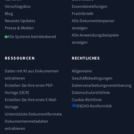
Vorschlagsbox
Essensbestellungen
Blog
Frachtbriefe
Neueste Updates
Alle Dokumentenparser
Presse & Medien
anzeigen
Alle Anwendungsbeispiele
Alle Systeme betriebsbereit
anzeigen
RESSOURCEN
RECHTLICHES
Daten mit KI aus Dokumenten
Allgemeine
extrahieren
Geschäftsbedingungen
Erstellen Sie Ihre erste PDF-
Datenverarbeitungsvereinbarung
Vorlage (OCR)
Datenschutzrichtlinie
Erstellen Sie Ihre erste E-Mail-
Cookie-Richtlinie
DSGVO-Konformität
Vorlage
Unterstützte Dokumentformate
Dokumentenmetadaten
extrahieren