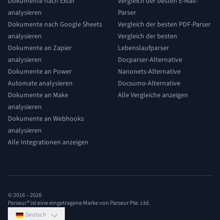
Dokumente nach Excel
Vergleich der besten E-Mail-
analysieren
Parser
Dokumente nach Google Sheets
Vergleich der besten PDF-Parser
analysieren
Vergleich der besten
Dokumente an Zapier
Lebenslaufparser
analysieren
Docparser-Alternative
Dokumente an Power
Nanonets-Alternative
Automate analysieren
Docsumo-Alternative
Dokumente an Make
Alle Vergleiche anzeigen
analysieren
Dokumente an Webhooks
analysieren
Alle Integrationen anzeigen
© 2016 –
2026
Parseur® ist eine eingetragene Marke von Parseur Pte. Ltd.
Deutsch