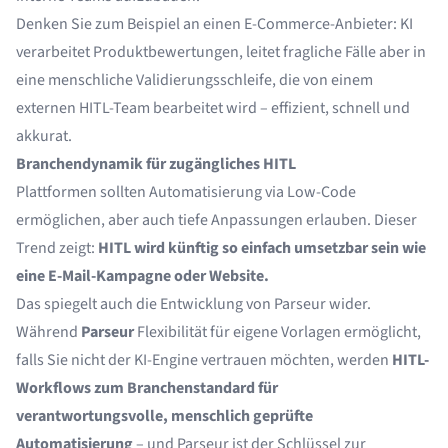
Denken Sie zum Beispiel an einen E-Commerce-Anbieter: KI
verarbeitet Produktbewertungen, leitet fragliche Fälle aber in
eine menschliche Validierungsschleife, die von einem
externen HITL-Team bearbeitet wird – effizient, schnell und
akkurat.
Branchendynamik für zugängliches HITL
Plattformen sollten Automatisierung via Low-Code
ermöglichen, aber auch tiefe Anpassungen erlauben. Dieser
Trend zeigt:
HITL wird künftig so einfach umsetzbar sein wie
eine E-Mail-Kampagne oder Website.
Das spiegelt auch die Entwicklung von Parseur wider.
Während
Parseur
Flexibilität für eigene Vorlagen ermöglicht,
falls Sie nicht der KI-Engine vertrauen möchten, werden
HITL-
Workflows zum Branchenstandard für
verantwortungsvolle, menschlich geprüfte
Automatisierung
– und Parseur ist der Schlüssel zur