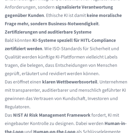
Anforderungen, sondern
signalisierte Verantwortung
gegenüber Kunden
. Ethische KI ist damit
keine moralische
Frage mehr, sondern Business-Notwendigkeit
.
Zertifizierungen und auditierbare Systeme
Bald könnten
KI-Systeme speziell für HITL-Compliance
zertifiziert werden
. Wie ISO-Standards für Sicherheit und
Qualität werden künftige KI-Plattformen vielleicht Labels
tragen, die belegen, dass Entscheidungen von Menschen
geprüft, erläutert und revidiert werden können.
Das eröffnet einen
klaren Wettbewerbsvorteil
. Unternehmen
mit transparenter, auditierbarer und menschlich geführter KI
gewinnen das Vertrauen von Kundschaft, Investoren und
Regulatoren.
Das
NIST AI Risk Management Framework
fordert, KI mit
eingebauter Kontrolle zu designen. Dabei werden
Human-in-
the-Loop
und
Human-on-the-Loop
als Schlüsselelemente