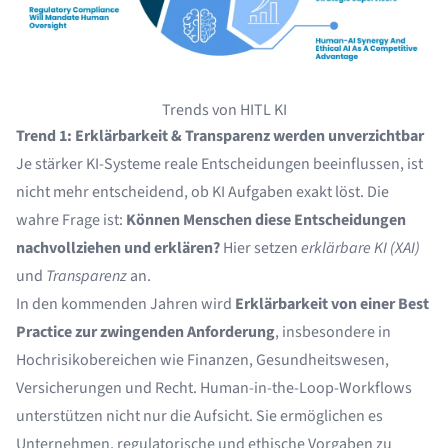
Trends von HITL KI
Trend 1: Erklärbarkeit & Transparenz werden unverzichtbar
Je stärker KI-Systeme reale Entscheidungen beeinflussen, ist
nicht mehr entscheidend, ob KI Aufgaben exakt löst. Die
wahre Frage ist:
Können Menschen diese Entscheidungen
nachvollziehen und erklären?
Hier setzen
erklärbare KI (XAI)
und
Transparenz
an.
In den kommenden Jahren wird
Erklärbarkeit von einer Best
Practice zur zwingenden Anforderung
, insbesondere in
Hochrisikobereichen wie Finanzen, Gesundheitswesen,
Versicherungen und Recht. Human-in-the-Loop-Workflows
unterstützen nicht nur die Aufsicht. Sie ermöglichen es
Unternehmen, regulatorische und ethische Vorgaben zu