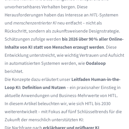
unvorhersehbares Verhalten bergen. Diese
Herausforderungen haben das Interesse an
HITL
-Systemen
und
menschenzentrierter KI
neu entfacht – nicht als
Rückschritt, sondern als zukunftsweisende Designstrategie.
Schätzungen zufolge werden
bis 2026 über 90 % aller Online-
Inhalte von KI statt von Menschen erzeugt werden
. Diese
Entwicklung unterstreicht, wie wichtig Vertrauen und Aufsicht
in automatisierten Systemen werden, wie
Oodaloop
berichtet.
Die Konzepte dazu erläutert unser
Leitfaden
Human-in-the-
Loop KI: Definition und Nutzen
– ein praxisnaher Einstieg in
aktuelle Anwendungen und Business-Mehrwerte von HITL.
In diesem Artikel beleuchten wir, wie sich HITL bis 2030
weiterentwickelt – mit Fokus auf fünf Schlüsseltrends für die
Zukunft der menschlich unterstützten KI:
Die Nachfrage nach
erklärbarer und prüfbarer KI