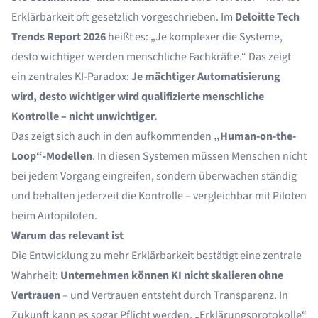
Erklärbarkeit oft gesetzlich vorgeschrieben. Im
Deloitte Tech
Trends Report 2026
heißt es: „Je komplexer die Systeme,
desto wichtiger werden menschliche Fachkräfte.“ Das zeigt
ein zentrales KI-Paradox:
Je mächtiger Automatisierung
wird, desto wichtiger wird qualifizierte menschliche
Kontrolle – nicht unwichtiger.
Das zeigt sich auch in den aufkommenden
„Human-on-the-
Loop“-Modellen
. In diesen Systemen müssen Menschen nicht
bei jedem Vorgang eingreifen, sondern überwachen ständig
und behalten jederzeit die Kontrolle – vergleichbar mit Piloten
beim Autopiloten.
Warum das relevant ist
Die Entwicklung zu mehr Erklärbarkeit bestätigt eine zentrale
Wahrheit:
Unternehmen können KI nicht skalieren ohne
Vertrauen
– und Vertrauen entsteht durch Transparenz. In
Zukunft kann es sogar Pflicht werden, „Erklärungsprotokolle“