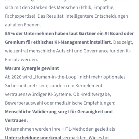
sich mit den Stärken des Menschen (Ethik, Empathie,
Fachexpertise). Das Resultat: intelligentere Entscheidungen
auf allen Ebenen.
55 % der Unternehmen haben laut
Gartner
ein AI Board oder
Gremium für ethisches KI-Management installiert.
Das zeigt,
wie zentral menschliche Aufsicht und Governance für den KI-
Einsatz werden.
Warum Synergie gewinnt
Ab 2026 wird „Human-in-the-Loop“ nicht mehr optionales
Sicherheitsnetz sein, sondern ein Kernelement
vertrauenswürdiger KI-Systeme. Ob Kreditvergabe,
Bewerberauswahl oder medizinische Empfehlungen:
Menschliche Validierung sorgt für Genauigkeit und
Vertrauen.
Unternehmen werden ihre HITL-Methoden gezielt als
Unterscheidungsmerkmal
vermarkten. Wie es bei