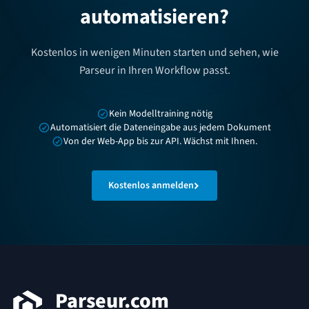
automatisieren?
Kostenlos in wenigen Minuten starten und sehen, wie
Parseur in Ihren Workflow passt.
Kein Modelltraining nötig
Automatisiert die Dateneingabe aus jedem Dokument
Von der Web-App bis zur API. Wächst mit Ihnen.
Kostenlos anmelden
Fußzeile
Parseur.com