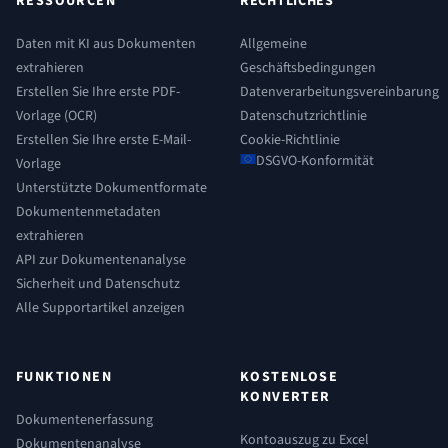
RESSOURCEN
RECHTLICHES
Daten mit KI aus Dokumenten
Allgemeine
extrahieren
Geschäftsbedingungen
Erstellen Sie Ihre erste PDF-
Datenverarbeitungsvereinbarung
Vorlage (OCR)
Datenschutzrichtlinie
Erstellen Sie Ihre erste E-Mail-
Cookie-Richtlinie
DSGVO-Konformität
Vorlage
Unterstützte Dokumentformate
Dokumentenmetadaten
extrahieren
API zur Dokumentenanalyse
Sicherheit und Datenschutz
Alle Supportartikel anzeigen
FUNKTIONEN
KOSTENLOSE
KONVERTER
Dokumentenerfassung
Kontoauszug zu Excel
Dokumentenanalyse