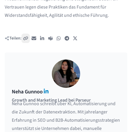
Vertrauen legen diese Praktiken das Fundament für
Widerstandsfähigkeit, Agilität und ethische Führung.
Teilen:
Link kopieren
E-Mail
LinkedIn
Teams
WhatsApp
Telegram
X / Twitter
LinkedIn
Neha Gunnoo
Growth and Marketing Lead bei Parseur
Neha Gunnoo schreibt über KI, Automatisierung und
die Zukunft der Datenextraktion. Mit jahrelanger
Erfahrung in SEO und B2B-Automatisierungsstrategien
unterstützt sie Unternehmen dabei, manuelle