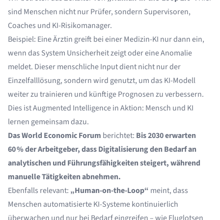
sind Menschen nicht nur Prüfer, sondern Supervisoren,
Coaches und KI-Risikomanager.
Beispiel: Eine Ärztin greift bei einer Medizin-KI nur dann ein,
wenn das System Unsicherheit zeigt oder eine Anomalie
meldet. Dieser menschliche Input dient nicht nur der
Einzelfalllösung, sondern wird genutzt, um das KI-Modell
weiter zu trainieren und künftige Prognosen zu verbessern.
Dies ist Augmented Intelligence in Aktion: Mensch und KI
lernen gemeinsam dazu.
Das World Economic Forum
berichtet:
Bis 2030 erwarten
60 % der Arbeitgeber, dass Digitalisierung den Bedarf an
analytischen und Führungsfähigkeiten steigert, während
manuelle Tätigkeiten abnehmen.
Ebenfalls relevant:
„Human-on-the-Loop“
meint, dass
Menschen automatisierte KI-Systeme kontinuierlich
überwachen und nur bei Bedarf eingreifen – wie Fluglotsen