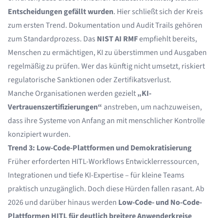
Entscheidungen gefällt wurden
. Hier schließt sich der Kreis
zum ersten Trend. Dokumentation und Audit Trails gehören
zum Standardprozess. Das
NIST AI RMF
empfiehlt bereits,
Menschen zu ermächtigen, KI zu überstimmen und Ausgaben
regelmäßig zu prüfen. Wer das künftig nicht umsetzt, riskiert
regulatorische Sanktionen oder Zertifikatsverlust.
Manche Organisationen werden gezielt
„KI-
Vertrauenszertifizierungen“
anstreben, um nachzuweisen,
dass ihre Systeme von Anfang an mit menschlicher Kontrolle
konzipiert wurden.
Trend 3: Low-Code-Plattformen und Demokratisierung
Früher erforderten HITL-Workflows Entwicklerressourcen,
Integrationen und tiefe KI-Expertise – für kleine Teams
praktisch unzugänglich. Doch diese Hürden fallen rasant. Ab
2026 und darüber hinaus werden
Low-Code- und No-Code-
Plattformen HITL für deutlich breitere Anwenderkreise