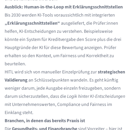
Ausblick: Human-in-the-Loop mit Erklärungsschnittstellen
Bis 2030 werden KI-Tools voraussichtlich mit integrierten
„Erklärungsschnittstellen“
ausgeliefert, die Prüfer:innen
helfen, KI-Entscheidungen zu verstehen. Beispielsweise
könnte ein System für Kreditvergabe den Score plus die drei
Hauptgründe der KI für diese Bewertung anzeigen. Prüfer
erhalten so den Kontext, um Fairness und Korrektheit zu
beurteilen.
HITL wird sich von manueller Einzelprüfung zur
strategischen
Validierung
an Schlüsselpunkten wandeln. Es geht künftig
weniger darum, jede Ausgabe einzeln freizugeben, sondern
darum sicherzustellen, dass die
Logik hinter KI-Entscheidungen
mit Unternehmenswerten, Compliance und Fairness im
Einklang steht.
Branchen, in denen das bereits Praxis ist
Die
Gesundheits- und Finanzbranche
sind Vorreiter – hier ist