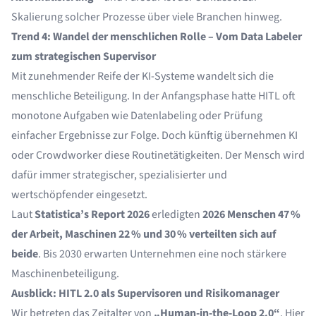
Skalierung solcher Prozesse über viele Branchen hinweg.
Trend 4: Wandel der menschlichen Rolle – Vom Data Labeler
zum strategischen Supervisor
Mit zunehmender Reife der KI-Systeme wandelt sich die
menschliche Beteiligung. In der Anfangsphase hatte HITL oft
monotone Aufgaben wie Datenlabeling oder Prüfung
einfacher Ergebnisse zur Folge. Doch künftig übernehmen KI
oder Crowdworker diese Routinetätigkeiten. Der Mensch wird
dafür immer strategischer, spezialisierter und
wertschöpfender eingesetzt.
Laut
Statistica’s Report 2026
erledigten
2026 Menschen 47 %
der Arbeit, Maschinen 22 % und 30 % verteilten sich auf
beide
. Bis 2030 erwarten Unternehmen eine noch stärkere
Maschinenbeteiligung.
Ausblick: HITL 2.0 als Supervisoren und Risikomanager
Wir betreten das Zeitalter von
„Human-in-the-Loop 2.0“
. Hier