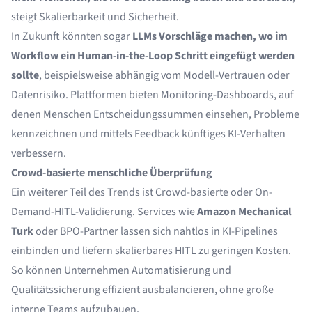
steigt Skalierbarkeit und Sicherheit.
In Zukunft könnten sogar
LLMs Vorschläge machen, wo im
Workflow ein Human-in-the-Loop Schritt eingefügt werden
sollte
, beispielsweise abhängig vom Modell-Vertrauen oder
Datenrisiko. Plattformen bieten Monitoring-Dashboards, auf
denen Menschen Entscheidungssummen einsehen, Probleme
kennzeichnen und mittels Feedback künftiges KI-Verhalten
verbessern.
Crowd-basierte menschliche Überprüfung
Ein weiterer Teil des Trends ist Crowd-basierte oder On-
Demand-HITL-Validierung. Services wie
Amazon Mechanical
Turk
oder BPO-Partner lassen sich nahtlos in KI-Pipelines
einbinden und liefern skalierbares HITL zu geringen Kosten.
So können Unternehmen Automatisierung und
Qualitätssicherung effizient ausbalancieren, ohne große
interne Teams aufzubauen.