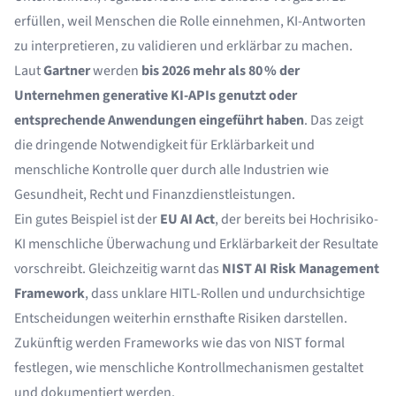
erfüllen, weil Menschen die Rolle einnehmen, KI-Antworten
zu interpretieren, zu validieren und erklärbar zu machen.
Laut
Gartner
werden
bis 2026 mehr als 80 % der
Unternehmen generative KI-APIs genutzt oder
entsprechende Anwendungen eingeführt haben
. Das zeigt
die dringende Notwendigkeit für Erklärbarkeit und
menschliche Kontrolle quer durch alle Industrien wie
Gesundheit, Recht und Finanzdienstleistungen.
Ein gutes Beispiel ist der
EU AI Act
, der bereits bei Hochrisiko-
KI menschliche Überwachung und Erklärbarkeit der Resultate
vorschreibt. Gleichzeitig warnt das
NIST AI Risk Management
Framework
, dass unklare HITL-Rollen und undurchsichtige
Entscheidungen weiterhin ernsthafte Risiken darstellen.
Zukünftig werden Frameworks wie das von NIST formal
festlegen, wie menschliche Kontrollmechanismen gestaltet
und dokumentiert werden.