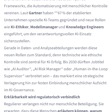
Frameworks, die Automatisierung mit menschlicher Kontrolle
vereinen. Laut
Gartner
haben **67 % der etablierten
Unternehmen spezielle KI-Teams gegründet und neue Rollen
wie
KI-Ethiker
,
Modellmanager
und
Knowledge Engineers
eingeführt, um den verantwortungsvollen KI-Einsatz
sicherzustellen.
Gerade in Daten- und Analyseabteilungen werden diese
neuen Rollen zum Standard, denn technische wie ethische
Kontrolle sind zentral für KI-Erfolg. Bis 2030 dürften Jobtitel
wie „AI Auditor“, „AI Risk Manager“ oder „Human-in-the-Loop
Supervisor“ verbreitet sein – das markiert eine strategische
Verlagerung hin zur festen Einbindung menschlicher Aufsicht
im KI-Governance.
Erklärbarkeit wird regulatorisch verbindlich
Regulierer verlangen nicht nur menschliche Beteiligung. Sie
erwarten, dass diese Menschen
erläutern können, warum