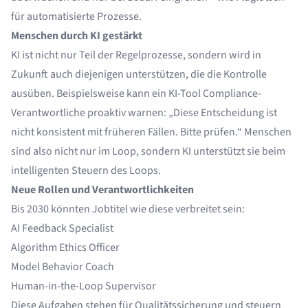
für automatisierte Prozesse.
Menschen durch KI gestärkt
KI ist nicht nur Teil der Regelprozesse, sondern wird in
Zukunft auch diejenigen unterstützen, die die Kontrolle
ausüben. Beispielsweise kann ein KI-Tool Compliance-
Verantwortliche proaktiv warnen: „Diese Entscheidung ist
nicht konsistent mit früheren Fällen. Bitte prüfen.“ Menschen
sind also nicht nur im Loop, sondern KI unterstützt sie beim
intelligenten Steuern des Loops.
Neue Rollen und Verantwortlichkeiten
Bis 2030 könnten Jobtitel wie diese verbreitet sein:
AI Feedback Specialist
Algorithm Ethics Officer
Model Behavior Coach
Human-in-the-Loop Supervisor
Diese Aufgaben stehen für Qualitätssicherung und steuern