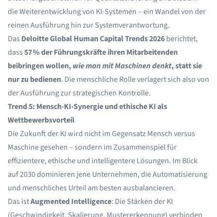
die Weiterentwicklung von KI-Systemen – ein Wandel von der
reinen Ausführung hin zur Systemverantwortung.
Das
Deloitte Global Human Capital Trends 2026
berichtet,
dass
57 % der Führungskräfte ihren Mitarbeitenden
beibringen wollen,
wie man mit Maschinen denkt
, statt sie
nur zu bedienen
. Die menschliche Rolle verlagert sich also von
der Ausführung zur strategischen Kontrolle.
Trend 5: Mensch-KI-Synergie und ethische KI als
Wettbewerbsvorteil
Die Zukunft der KI wird nicht im Gegensatz Mensch versus
Maschine gesehen – sondern im Zusammenspiel für
effizientere, ethische und intelligentere Lösungen. Im Blick
auf 2030 dominieren jene Unternehmen, die Automatisierung
und menschliches Urteil am besten ausbalancieren.
Das ist
Augmented Intelligence
: Die Stärken der KI
(Geschwindigkeit, Skalierung, Mustererkennung) verbinden