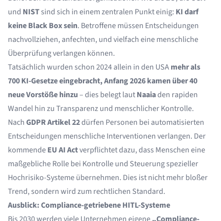
und
NIST
sind sich in einem zentralen Punkt einig:
KI darf
keine Black Box sein
. Betroffene müssen Entscheidungen
nachvollziehen, anfechten, und vielfach eine menschliche
Überprüfung verlangen können.
Tatsächlich wurden schon 2024 allein in den USA
mehr als
700 KI-Gesetze eingebracht, Anfang 2026 kamen über 40
neue Vorstöße hinzu
– dies belegt laut
Naaia
den rapiden
Wandel hin zu Transparenz und menschlicher Kontrolle.
Nach
GDPR Artikel 22
dürfen Personen bei automatisierten
Entscheidungen menschliche Interventionen verlangen. Der
kommende
EU AI Act
verpflichtet dazu, dass Menschen eine
maßgebliche Rolle bei Kontrolle und Steuerung spezieller
Hochrisiko-Systeme übernehmen. Dies ist nicht mehr bloßer
Trend, sondern wird zum rechtlichen Standard.
Ausblick: Compliance-getriebene HITL-Systeme
Bis 2030 werden viele Unternehmen eigene
„Compliance-