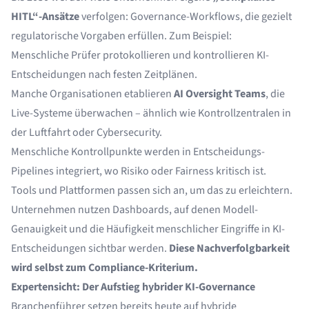
HITL“-Ansätze
verfolgen: Governance-Workflows, die gezielt
regulatorische Vorgaben erfüllen. Zum Beispiel:
Menschliche Prüfer protokollieren und kontrollieren KI-
Entscheidungen nach festen Zeitplänen.
Manche Organisationen etablieren
AI Oversight Teams
, die
Live-Systeme überwachen – ähnlich wie Kontrollzentralen in
der Luftfahrt oder Cybersecurity.
Menschliche Kontrollpunkte werden in Entscheidungs-
Pipelines integriert, wo Risiko oder Fairness kritisch ist.
Tools und Plattformen passen sich an, um das zu erleichtern.
Unternehmen nutzen Dashboards, auf denen Modell-
Genauigkeit und die Häufigkeit menschlicher Eingriffe in KI-
Entscheidungen sichtbar werden.
Diese Nachverfolgbarkeit
wird selbst zum Compliance-Kriterium.
Expertensicht: Der Aufstieg hybrider KI-Governance
Branchenführer setzen bereits heute auf hybride