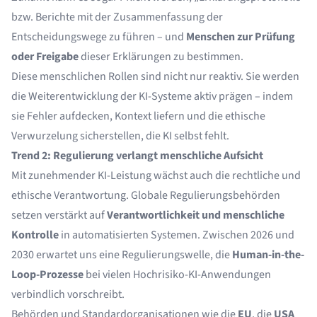
bzw. Berichte mit der Zusammenfassung der
Entscheidungswege zu führen – und
Menschen zur Prüfung
oder Freigabe
dieser Erklärungen zu bestimmen.
Diese menschlichen Rollen sind nicht nur reaktiv. Sie werden
die Weiterentwicklung der KI-Systeme aktiv prägen – indem
sie Fehler aufdecken, Kontext liefern und die ethische
Verwurzelung sicherstellen, die KI selbst fehlt.
Trend 2: Regulierung verlangt menschliche Aufsicht
Mit zunehmender KI-Leistung wächst auch die rechtliche und
ethische Verantwortung. Globale Regulierungsbehörden
setzen verstärkt auf
Verantwortlichkeit und menschliche
Kontrolle
in automatisierten Systemen. Zwischen 2026 und
2030 erwartet uns eine Regulierungswelle, die
Human-in-the-
Loop-Prozesse
bei vielen Hochrisiko-KI-Anwendungen
verbindlich vorschreibt.
Behörden und Standardorganisationen wie die
EU
, die
USA