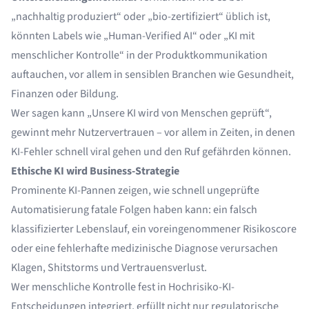
„nachhaltig produziert“ oder „bio-zertifiziert“ üblich ist,
könnten Labels wie „Human-Verified AI“ oder „KI mit
menschlicher Kontrolle“ in der Produktkommunikation
auftauchen, vor allem in sensiblen Branchen wie Gesundheit,
Finanzen oder Bildung.
Wer sagen kann „Unsere KI wird von Menschen geprüft“,
gewinnt mehr Nutzervertrauen – vor allem in Zeiten, in denen
KI-Fehler schnell viral gehen und den Ruf gefährden können.
Ethische KI wird Business-Strategie
Prominente KI-Pannen zeigen, wie schnell ungeprüfte
Automatisierung fatale Folgen haben kann: ein falsch
klassifizierter Lebenslauf, ein voreingenommener Risikoscore
oder eine fehlerhafte medizinische Diagnose verursachen
Klagen, Shitstorms und Vertrauensverlust.
Wer menschliche Kontrolle fest in Hochrisiko-KI-
Entscheidungen integriert, erfüllt nicht nur regulatorische