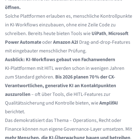
öffnen.
Solche Plattformen erlauben es, menschliche Kontrollpunkte
in KI-Workflows einzubauen, ohne eine Zeile Code zu
schreiben. Bereits heute bieten Tools wie
UiPath
,
Microsoft
Power Automate
oder
Amazon A2I
Drag-and-drop-Features
mit eingebauter menschlicher Prüfung.
Ausblick: KI-Workflows gebaut von Fachanwendern
KI-Plattformen mit HITL werden schon in wenigen Jahren
zum Standard gehören.
Bis 2026 planen 70 % der CX-
Verantwortlichen, generative KI an Kontaktpunkten
auszurollen
– oft über Tools, die HITL-Features zur
Qualitätssicherung und Kontrolle bieten, wie
AmplifAI
berichtet.
Das demokratisiert das Thema – Operations, Recht oder
Finance können nun eigene Governance-Layer umsetzen. Mit
mehr Menschen, die KI-Überwachung bauen und betreiben
,