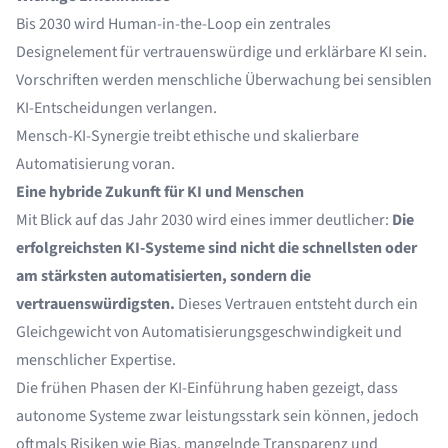
Bis 2030 wird Human-in-the-Loop ein zentrales
Designelement für vertrauenswürdige und erklärbare KI sein.
Vorschriften werden menschliche Überwachung bei sensiblen
KI-Entscheidungen verlangen.
Mensch-KI-Synergie treibt ethische und skalierbare
Automatisierung voran.
Eine hybride Zukunft für KI und Menschen
Mit Blick auf das Jahr 2030 wird eines immer deutlicher:
Die
erfolgreichsten KI-Systeme sind nicht die schnellsten oder
am stärksten automatisierten, sondern die
vertrauenswürdigsten.
Dieses Vertrauen entsteht durch ein
Gleichgewicht von Automatisierungsgeschwindigkeit und
menschlicher Expertise.
Die frühen Phasen der KI-Einführung haben gezeigt, dass
autonome Systeme zwar leistungsstark sein können, jedoch
oftmals Risiken wie Bias, mangelnde Transparenz und