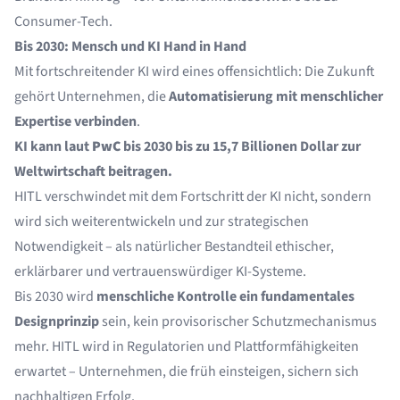
Consumer-Tech.
Bis 2030: Mensch und KI Hand in Hand
Mit fortschreitender KI wird eines offensichtlich: Die Zukunft
gehört Unternehmen, die
Automatisierung mit menschlicher
Expertise verbinden
.
KI kann laut
PwC
bis 2030 bis zu 15,7 Billionen Dollar zur
Weltwirtschaft beitragen.
HITL verschwindet mit dem Fortschritt der KI nicht, sondern
wird sich weiterentwickeln und zur strategischen
Notwendigkeit – als natürlicher Bestandteil ethischer,
erklärbarer und vertrauenswürdiger KI-Systeme.
Bis 2030 wird
menschliche Kontrolle ein fundamentales
Designprinzip
sein, kein provisorischer Schutzmechanismus
mehr. HITL wird in Regulatorien und Plattformfähigkeiten
erwartet – Unternehmen, die früh einsteigen, sichern sich
nachhaltigen Erfolg.