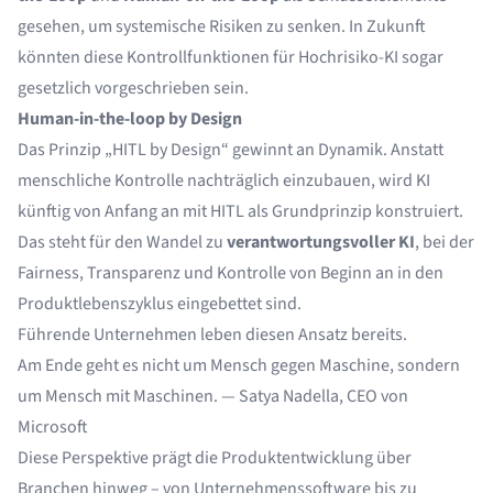
gesehen, um systemische Risiken zu senken. In Zukunft
könnten diese Kontrollfunktionen für Hochrisiko-KI sogar
gesetzlich vorgeschrieben sein.
Human-in-the-loop by Design
Das Prinzip „HITL by Design“ gewinnt an Dynamik. Anstatt
menschliche Kontrolle nachträglich einzubauen, wird KI
künftig von Anfang an mit HITL als Grundprinzip konstruiert.
Das steht für den Wandel zu
verantwortungsvoller KI
, bei der
Fairness, Transparenz und Kontrolle von Beginn an in den
Produktlebenszyklus eingebettet sind.
Führende Unternehmen leben diesen Ansatz bereits.
Am Ende geht es nicht um Mensch gegen Maschine, sondern
um Mensch mit Maschinen. —
Satya Nadella
, CEO von
Microsoft
Diese Perspektive prägt die Produktentwicklung über
Branchen hinweg – von Unternehmenssoftware bis zu