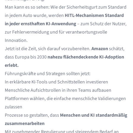
Man kann es so sehen: Wie der Sicherheitsgurt zum Standard
in jedem Auto wurde, werden
HITL-Mechanismen Standard
in jeder ernsthaften KI-Anwendung
– zum Schutz der Nutzer,
zur Fehlervermeidung und für verantwortungsvolle
Innovation.
Jetzt ist die Zeit, sich darauf vorzubereiten.
Amazon
schätzt,
dass Europa bis 2030
nahezu flächendeckende KI-Adoption
erlebt.
Führungskräfte und Strategen sollten jetzt:
In erklärbare KI-Tools und Schnittstellen investieren
Menschliche Aufsichtsrollen in ihren Teams aufbauen
Plattformen wählen, die einfache menschliche Validierungen
zulassen
Prozesse so gestalten, dass
Menschen und KI standardmäßig
zusammenarbeiten
Mit zunehmender Regulierung und steigendem Bedarf an