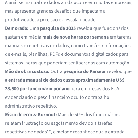
A análise manual de dados ainda ocorre em muitas empresas,
mas apresenta grandes desafios que impactam a
produtividade, a precisão e a escalabilidade:
Demorada:
Uma
pesquisa de 2025
revelou que funcionários
gastam em média
mais de nove horas por semana
em tarefas
manuais e repetitivas de dados, como transferir informações
de e-mails, planilhas, PDFs e documentos digitalizados para
sistemas, horas que poderiam ser liberadas com automação.
Mão de obra custosa:
Outra
pesquisa do Parseur
revelou que
a entrada manual de dados custa aproximadamente
US$
28.500 por funcionário por ano
para empresas dos EUA,
evidenciando o peso financeiro oculto do trabalho
administrativo repetitivo.
Risco de erro & Burnout:
Mais de
50% dos funcionários
relatam frustração ou esgotamento devido a tarefas
repetitivas de dados**, e metade reconhece que a entrada