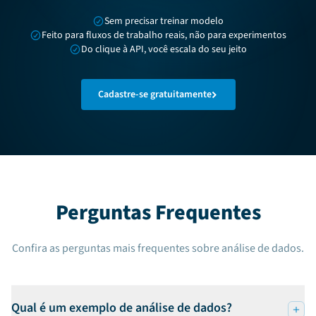
Sem precisar treinar modelo
Feito para fluxos de trabalho reais, não para experimentos
Do clique à API, você escala do seu jeito
Cadastre-se gratuitamente
Perguntas Frequentes
Confira as perguntas mais frequentes sobre análise de dados.
Qual é um exemplo de análise de dados?