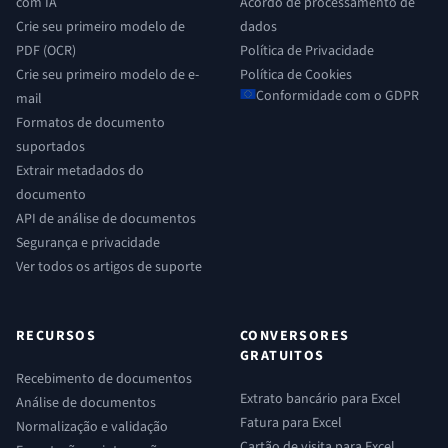
com IA
Acordo de processamento de
Crie seu primeiro modelo de
dados
PDF (OCR)
Política de Privacidade
Crie seu primeiro modelo de e-
Política de Cookies
Conformidade com o GDPR
mail
Formatos de documento
suportados
Extrair metadados do
documento
API de análise de documentos
Segurança e privacidade
Ver todos os artigos de suporte
RECURSOS
CONVERSORES
GRATUITOS
Recebimento de documentos
Extrato bancário para Excel
Análise de documentos
Fatura para Excel
Normalização e validação
Cartão de visita para Excel