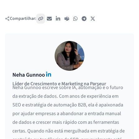
Compartilhar:
Copiar link
E-mail
LinkedIn
Teams
WhatsApp
Telegram
X / Twitter
LinkedIn
Neha Gunnoo
Líder de Crescimento e Marketing na Parseur
Neha Gunnoo escreve sobre IA, automação e o futuro
da extração de dados. Com anos de experiência em
SEO e estratégia de automação B2B, ela é apaixonada
por ajudar empresas a abandonar a entrada manual
de dados e crescer mais rápido com as ferramentas
certas. Quando não está mergulhada em estratégia de