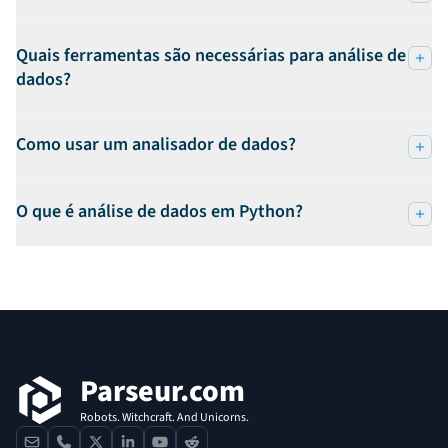
Quais ferramentas são necessárias para análise de
dados?
Como usar um analisador de dados?
O que é análise de dados em Python?
Rodapé
Parseur.com
Robots. Witchcraft. And Unicorns.