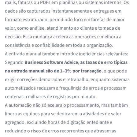
mails, faturas ou PDFs em planilhas ou sistemas internos. Os
dados são capturados instantaneamente e entregues em
formato estruturado, permitindo foco em tarefas de maior
valor, como análise, atendimento ao cliente e tomada de
decisão. Essa mudança acelera as operações e melhora a
consistência e confiabilidade em toda a organização.
A entrada manual também introduz ineficiências relevantes:
Segundo
Business Software Advice
,
as taxas de erro típicas
na entrada manual são de
1–3% por transação
, o que pode
exigir correções demoradas e retrabalho, enquanto sistemas
automatizados reduzem a frequência de erros e processam
centenas a milhares de registros por minuto.
A automação não só acelera o processamento, mas também
libera as equipes para se dedicarem a atividades de valor
agregado, excluindo horas de digitação entediante e
reduzindo o risco de erros recorrentes que atrasam as