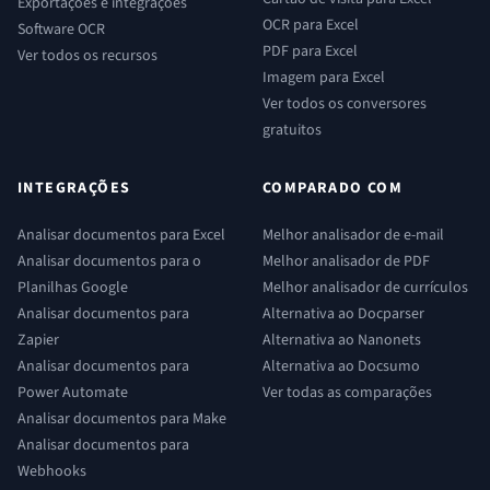
Exportações e integrações
OCR para Excel
Software OCR
PDF para Excel
Ver todos os recursos
Imagem para Excel
Ver todos os conversores
gratuitos
INTEGRAÇÕES
COMPARADO COM
Analisar documentos para Excel
Melhor analisador de e-mail
Analisar documentos para o
Melhor analisador de PDF
Planilhas Google
Melhor analisador de currículos
Analisar documentos para
Alternativa ao Docparser
Zapier
Alternativa ao Nanonets
Analisar documentos para
Alternativa ao Docsumo
Power Automate
Ver todas as comparações
Analisar documentos para Make
Analisar documentos para
Webhooks