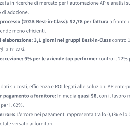
zata in ricerche di mercato per l'automazione AP e analisi s
 di adozione.
 processo (2025 Best-in-Class):
$2,78 per fattura
a fronte d
iende meno efficienti.
 elaborazione:
3,1 giorni nei gruppi Best-in-Class
contro 1
li altri casi.
 eccezione:
9% per le aziende top performer
contro il 22% p
dati su costi, efficienza e ROI legati alle soluzioni AP enterpr
r pagamento a fornitore:
In media
quasi $8
, con il lavoro
per il 62%.
errore:
L’errore nei pagamenti rappresenta tra lo 0,1% e lo
tale versato ai fornitori.