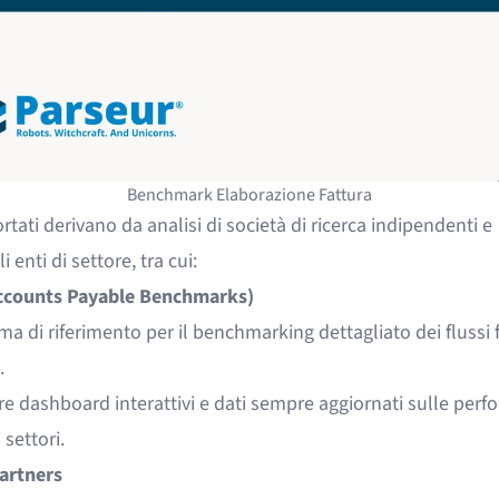
Benchmark Elaborazione Fattura
portati derivano da analisi di società di ricerca indipendenti e
 enti di settore, tra cui:
ccounts Payable Benchmarks)
ma di riferimento per il benchmarking dettagliato dei flussi f
.
re dashboard interattivi e dati sempre aggiornati sulle per
 settori.
artners