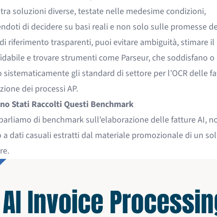
 tra soluzioni diverse, testate nelle medesime condizioni,
doti di decidere su basi reali e non solo sulle promesse de
di riferimento trasparenti, puoi evitare ambiguità, stimare il
idabile e trovare strumenti come
Parseur
, che soddisfano o
sistematicamente gli standard di settore per l’OCR delle fa
zione dei processi AP.
o Stati Raccolti Questi Benchmark
arliamo di benchmark sull'elaborazione delle fatture AI, no
 a dati casuali estratti dal materiale promozionale di un so
re.