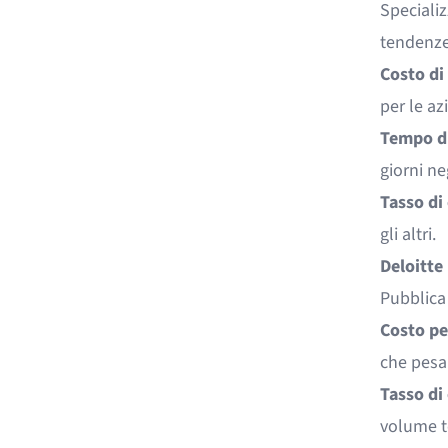
Specializ
tendenze
Costo di
per le az
Tempo di
giorni neg
Tasso di
gli altri.
Deloitte
Pubblica 
Costo pe
che pesa 
Tasso di 
volume to