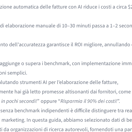
zione automatica delle fatture con AI riduce i costi a circa $
 di elaborazione manuale di 10–30 minuti passa a 1–2 secon
o dell'accuratezza garantisce il ROI migliore, annullando 
raggiunge o supera i benchmark, con implementazione imm
oni semplici.
valutando
strumenti AI per l'elaborazione delle fatture
,
ente hai già letto promesse altisonanti dai fornitori, come
e in pochi secondi!
” oppure “
Risparmia il 90% dei costi!
”.
 senza benchmark indipendenti è difficile distinguere tra rea
i marketing. In questa guida, abbiamo selezionato dati di 
i da organizzazioni di ricerca autorevoli, fornendoti una p