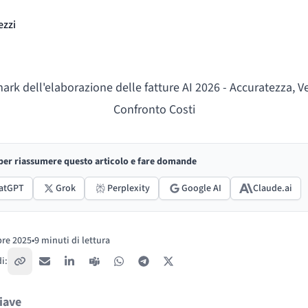
ezzi
rk dell'elaborazione delle fatture AI 2026 - Accuratezza, Ve
Confronto Costi
 per riassumere questo articolo e fare domande
atGPT
Grok
Perplexity
Google AI
Claude.ai
re 2025
•
9 minuti di lettura
:
i:
Copia link
Email
LinkedIn
Teams
WhatsApp
Telegram
X / Twitter
iave