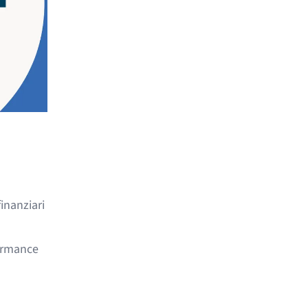
inanziari
formance