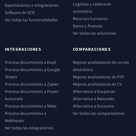
Logística y cadena de
Exportaciones e integraciones
suministro
Software de OCR
Recursos humanos
Ver todas las funcionalidades
Banca y finanzas
Ver todas las soluciones
INTEGRACIONES
COMPARACIONES
Procesa documentos a Excel
Mejores analizadores de correo
Procesa documentos a Google
electrónico
Sheets
Mejores analizadores de PDF
Procesa documentos a Zapier
Mejores analizadores de CV
Procesa documentos a Power
Alternativa a Docparser
Automate
Alternativa a Nanonets
Procesa documentos a Make
Alternativa a Docsumo
Procesa documentos a
Ver todas las comparaciones
Webhooks
Ver todas las integraciones