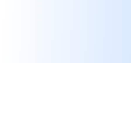
Cómo convertir un
documento a CSV con OCR