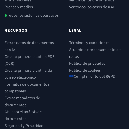
Actualizaciones
Ver todos los documentos
Prensa y medios
Ver todos los casos de uso
Todos los sistemas operativos
RECURSOS
LEGAL
Extrae datos de documentos
Términos y condiciones
con IA
Acuerdo de procesamiento de
Crea tu primera plantilla PDF
datos
(OCR)
Política de privacidad
Crea tu primera plantilla de
Política de cookies
Cumplimiento del RGPD
correo electrónico
Formatos de documentos
compatibles
Extrae metadatos de
documentos
API para el análisis de
documentos
Seguridad y Privacidad