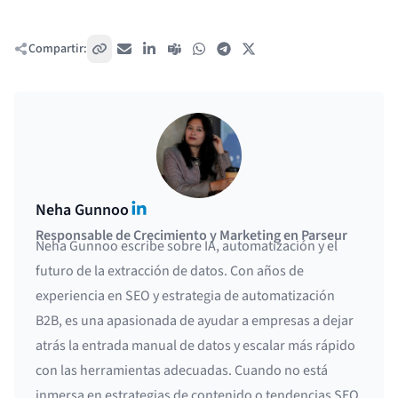
Compartir:
Copiar enlace
Correo electrónico
LinkedIn
Teams
WhatsApp
Telegram
X / Twitter
LinkedIn
Neha Gunnoo
Responsable de Crecimiento y Marketing en Parseur
Neha Gunnoo escribe sobre IA, automatización y el
futuro de la extracción de datos. Con años de
experiencia en SEO y estrategia de automatización
B2B, es una apasionada de ayudar a empresas a dejar
atrás la entrada manual de datos y escalar más rápido
con las herramientas adecuadas. Cuando no está
inmersa en estrategias de contenido o tendencias SEO,