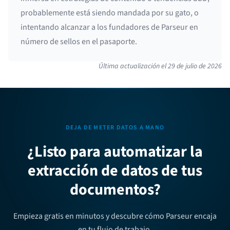
probablemente está siendo mandada por su gato, o
intentando alcanzar a los fundadores de Parseur en
número de sellos en el pasaporte.
Última actualización el
29 de julio de 2026
DEJA DE METER DATOS A MANO
¿Listo para automatizar la
extracción de datos de tus
documentos?
Empieza gratis en minutos y descubre cómo Parseur encaja
en tu flujo de trabajo.