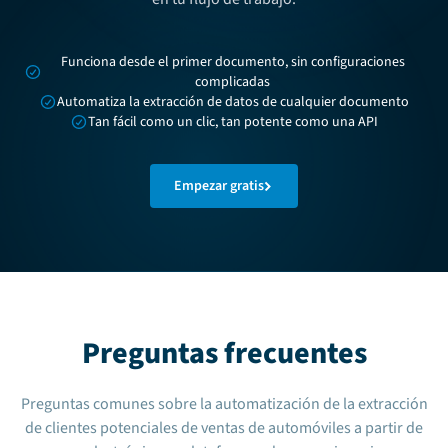
Funciona desde el primer documento, sin configuraciones
complicadas
Automatiza la extracción de datos de cualquier documento
Tan fácil como un clic, tan potente como una API
Empezar gratis
Preguntas frecuentes
Preguntas comunes sobre la automatización de la extracción
de clientes potenciales de ventas de automóviles a partir de