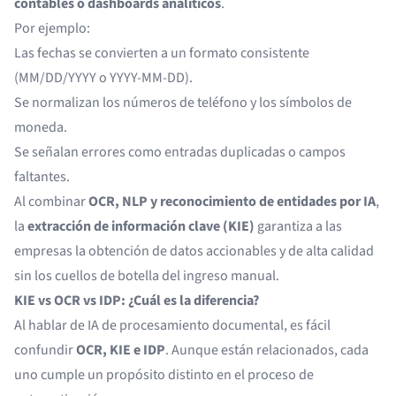
contables o dashboards analíticos
.
Por ejemplo:
Las fechas se convierten a un formato consistente
(MM/DD/YYYY o YYYY-MM-DD).
Se normalizan los números de teléfono y los símbolos de
moneda.
Se señalan errores como entradas duplicadas o campos
faltantes.
Al combinar
OCR, NLP y reconocimiento de entidades por IA
,
la
extracción de información clave (KIE)
garantiza a las
empresas la obtención de datos accionables y de alta calidad
sin los cuellos de botella del ingreso manual.
KIE vs OCR vs IDP: ¿Cuál es la diferencia?
Al hablar de IA de procesamiento documental, es fácil
confundir
OCR, KIE e IDP
. Aunque están relacionados, cada
uno cumple un propósito distinto en el proceso de