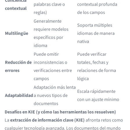
Conciencia
palabras clave o
contextual profunda
contextual
reglas)
de los campos
Generalmente
Soporta múltiples
requiere modelos
Multilingüe
idiomas de manera
específicos por
nativa
idioma
Puede omitir
Puede verificar
Reducción de
inconsistencias o
totales, fechas y
errores
verificaciones entre
relaciones de forma
campos
lógica
Adaptación más lenta
Escala rápidamente
Adaptabilidad
a nuevos tipos de
con un ajuste mínimo
documentos
Desafíos en KIE (y cómo las herramientas los resuelven)
La
extracción de información clave (KIE)
afronta retos como
cualquier tecnología avanzada. Los documentos del mundo