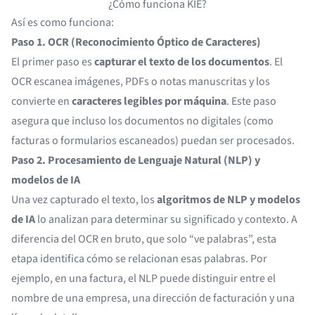
¿Cómo funciona KIE?
Así es como funciona:
Paso 1. OCR (Reconocimiento Óptico de Caracteres)
El primer paso es
capturar el texto de los documentos
. El
OCR escanea imágenes, PDFs o notas manuscritas y los
convierte en
caracteres legibles por máquina
. Este paso
asegura que incluso los documentos no digitales (como
facturas o formularios escaneados) puedan ser procesados.
Paso 2. Procesamiento de Lenguaje Natural (NLP) y
modelos de IA
Una vez capturado el texto, los
algoritmos de NLP y modelos
de IA
lo analizan para determinar su significado y contexto. A
diferencia del OCR en bruto, que solo “ve palabras”, esta
etapa identifica cómo se relacionan esas palabras. Por
ejemplo, en una factura, el NLP puede distinguir entre el
nombre de una empresa, una dirección de facturación y una