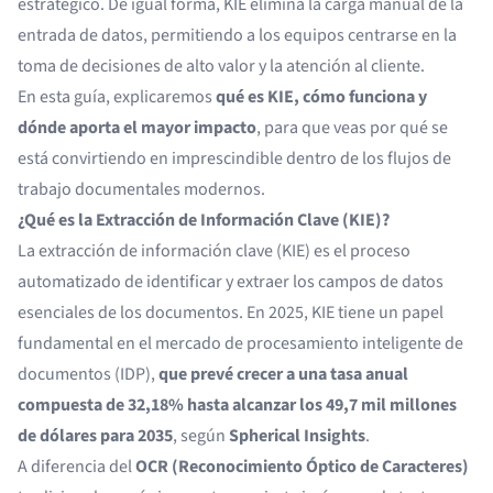
estratégico. De igual forma, KIE elimina la carga manual de la
entrada de datos, permitiendo a los equipos centrarse en la
toma de decisiones de alto valor y la atención al cliente.
En esta guía, explicaremos
qué es KIE, cómo funciona y
dónde aporta el mayor impacto
, para que veas por qué se
está convirtiendo en imprescindible dentro de los flujos de
trabajo documentales modernos.
¿Qué es la Extracción de Información Clave (KIE)?
La extracción de información clave (KIE) es el proceso
automatizado de identificar y extraer los campos de datos
esenciales de los documentos. En 2025, KIE tiene un papel
fundamental en el mercado de procesamiento inteligente de
documentos (IDP),
que prevé crecer a una tasa anual
compuesta de 32,18% hasta alcanzar los 49,7 mil millones
de dólares para 2035
, según
Spherical Insights
.
A diferencia del
OCR (Reconocimiento Óptico de Caracteres)