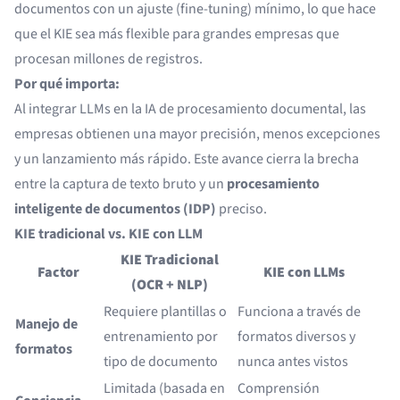
documentos con un ajuste (fine-tuning) mínimo, lo que hace
que el KIE sea más flexible para grandes empresas que
procesan millones de registros.
Por qué importa:
Al integrar LLMs en la IA de procesamiento documental, las
empresas obtienen una mayor precisión, menos excepciones
y un lanzamiento más rápido. Este avance cierra la brecha
entre la captura de texto bruto y un
procesamiento
inteligente de documentos (IDP)
preciso.
KIE tradicional vs. KIE con LLM
KIE Tradicional
Factor
KIE con LLMs
(OCR + NLP)
Requiere plantillas o
Funciona a través de
Manejo de
entrenamiento por
formatos diversos y
formatos
tipo de documento
nunca antes vistos
Limitada (basada en
Comprensión