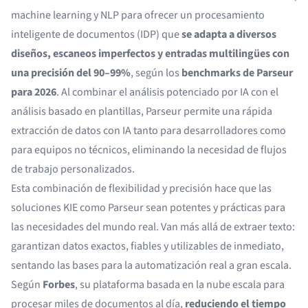
machine learning y NLP para ofrecer un procesamiento
inteligente de documentos (IDP) que
se adapta a diversos
diseños, escaneos imperfectos y entradas multilingües con
una precisión del 90–99%
, según los
benchmarks de Parseur
para 2026
. Al combinar el análisis potenciado por IA con el
análisis basado en plantillas, Parseur permite una rápida
extracción de datos con IA tanto para desarrolladores como
para equipos no técnicos, eliminando la necesidad de flujos
de trabajo personalizados.
Esta combinación de flexibilidad y precisión hace que las
soluciones KIE como Parseur sean potentes y prácticas para
las necesidades del mundo real. Van más allá de extraer texto:
garantizan datos exactos, fiables y utilizables de inmediato,
sentando las bases para la automatización real a gran escala.
Según
Forbes
, su plataforma basada en la nube escala para
procesar miles de documentos al día,
reduciendo el tiempo