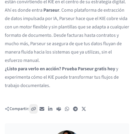
están convirtiendo el KIE en el centro de su estrategia digital.
Ahí es donde entra
Parseur
. Como plataforma de extracción
de datos impulsada por IA, Parseur hace que el KIE cobre vida
con un motor flexible y sin plantillas que se adapta a cualquier
formato de documento. Desde facturas hasta contratos y
mucho más, Parseur se asegura de que tus datos fluyan de
manera fluida hacia los sistemas que ya utilizas, sin el
esfuerzo manual.
¿Listo para verlo en acción?
Prueba Parseur gratis hoy
y
experimenta cómo el KIE puede transformar tus flujos de
trabajo documentales.
Compartir:
Copiar enlace
Correo electrónico
LinkedIn
Teams
WhatsApp
Telegram
X / Twitter