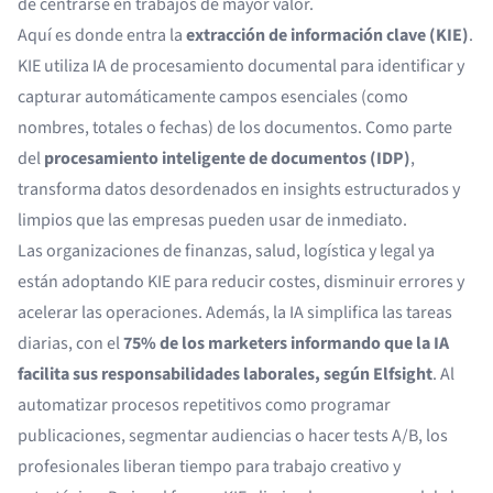
de centrarse en trabajos de mayor valor.
Aquí es donde entra la
extracción de información clave (KIE)
.
KIE utiliza IA de procesamiento documental para identificar y
capturar automáticamente campos esenciales (como
nombres, totales o fechas) de los documentos. Como parte
del
procesamiento inteligente de documentos (IDP)
,
transforma datos desordenados en insights estructurados y
limpios que las empresas pueden usar de inmediato.
Las organizaciones de finanzas, salud, logística y legal ya
están adoptando KIE para reducir costes, disminuir errores y
acelerar las operaciones. Además, la IA simplifica las tareas
diarias, con el
75% de los marketers informando que la IA
facilita sus responsabilidades laborales, según
Elfsight
. Al
automatizar procesos repetitivos como programar
publicaciones, segmentar audiencias o hacer tests A/B, los
profesionales liberan tiempo para trabajo creativo y