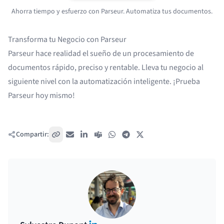
Ahorra tiempo y esfuerzo con Parseur. Automatiza tus documentos.
Transforma tu Negocio con Parseur
Parseur hace realidad el sueño de un procesamiento de
documentos rápido, preciso y rentable. Lleva tu negocio al
siguiente nivel con la automatización inteligente. ¡Prueba
Parseur hoy mismo!
Compartir:
Copiar enlace
Correo electrónico
LinkedIn
Teams
WhatsApp
Telegram
X / Twitter