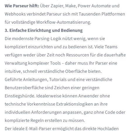
Wie Parseur hilft:
Über
Zapier
,
Make
,
Power Automate
und
Webhooks
verbindet Parseur sich mit Tausenden Plattformen
für vollständige Workflow-Automatisierung.
3. Einfache Einrichtung und Bedienung
Die modernste Parsing-Logik nützt wenig, wenn sie
kompliziert einzurichten und zu bedienen ist. Viele Teams
verfügen weder über Zeit noch Ressourcen für die dauerhafte
Verwaltung komplexer Tools – daher muss Ihr Parser eine
intuitive, schnell verständliche Oberfläche bieten.
Geführte Anleitungen, Tutorials und eine verständliche
Benutzeroberfläche sind Zeichen einer geringen
Einstiegshürde. Idealerweise können Anwender ohne
technische Vorkenntnisse Extraktionslogiken an ihre
individuellen Anforderungen anpassen, ganz ohne Code oder
komplizierte Regeln erstellen zu müssen.
Der
ideale E-Mail-Parser
ermöglicht das direkte Hochladen