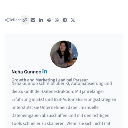
Teilen:
Link kopieren
E-Mail
LinkedIn
Teams
WhatsApp
Telegram
X / Twitter
LinkedIn
Neha Gunnoo
Growth and Marketing Lead bei Parseur
Neha Gunnoo schreibt über KI, Automatisierung und
die Zukunft der Datenextraktion. Mit jahrelanger
Erfahrung in SEO und B2B-Automatisierungsstrategien
unterstützt sie Unternehmen dabei, manuelle
Dateneingaben abzuschaffen und mit den richtigen
Tools schneller zu skalieren. Wenn sie sich nicht mit