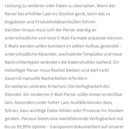
Leistung zu verlieren oder Daten zu übersehen. Wenn der
Parser bei erhöhter Last ins Stocken gerät, kann das zu
Engpässen und Produktivitätseinbußen führen.
Darüber hinaus muss sich der Parser ständig an
unterschiedliche und neue E-Mail-Formate anpassen können.
E-Mails werden selten konstant im selben Aufbau gesendet –
unterschiedliche Absender, wechselnde Templates und neue
Nachrichtentypen verändern die
Datenstruktur
laufend. Ein
vielseitiger Parser muss flexibel bleiben und darf nicht
dauernd manuelle Nacharbeiten erfordern.
Ein weiteres zentrales Kriterium: Die Verfügbarkeit des
Dienstes. Ein moderner E-Mail-Parser sollte immer erreichbar
sein, besonders unter hoher Last. Ausfälle können dazu
führen, dass wichtige Daten fehlen oder Prozesse ins Stocken
geraten. Parseur bietet eine marktführende Verfügbarkeit mit
bis zu 99,99% Uptime – transparent dokumentiert auf unserer