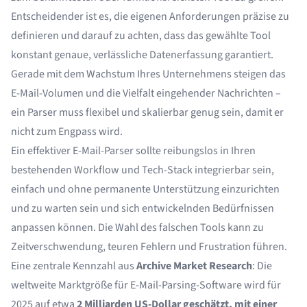
Entscheidender ist es, die eigenen Anforderungen präzise zu
definieren und darauf zu achten, dass das gewählte Tool
konstant genaue, verlässliche Datenerfassung garantiert.
Gerade mit dem Wachstum Ihres Unternehmens steigen das
E-Mail-Volumen und die Vielfalt eingehender Nachrichten –
ein Parser muss flexibel und skalierbar genug sein, damit er
nicht zum Engpass wird.
Ein effektiver
E-Mail-Parser
sollte reibungslos in Ihren
bestehenden Workflow und Tech-Stack integrierbar sein,
einfach und ohne permanente Unterstützung einzurichten
und zu warten sein und sich entwickelnden Bedürfnissen
anpassen können. Die Wahl des falschen Tools kann zu
Zeitverschwendung, teuren Fehlern und Frustration führen.
Eine zentrale Kennzahl aus
Archive Market Research
: Die
weltweite Marktgröße für E-Mail-Parsing-Software wird für
2025 auf etwa
2 Milliarden US-Dollar geschätzt, mit einer