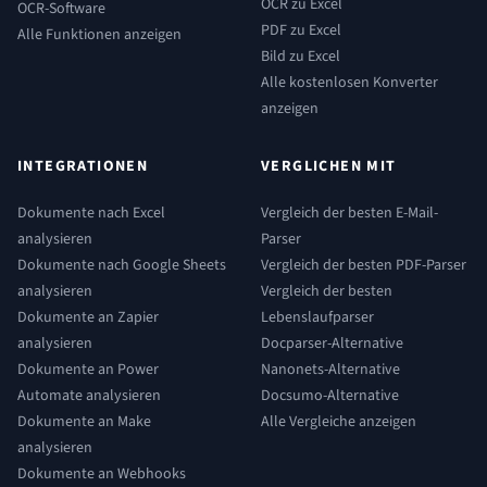
OCR zu Excel
OCR-Software
PDF zu Excel
Alle Funktionen anzeigen
Bild zu Excel
Alle kostenlosen Konverter
anzeigen
INTEGRATIONEN
VERGLICHEN MIT
Dokumente nach Excel
Vergleich der besten E-Mail-
analysieren
Parser
Dokumente nach Google Sheets
Vergleich der besten PDF-Parser
analysieren
Vergleich der besten
Dokumente an Zapier
Lebenslaufparser
analysieren
Docparser-Alternative
Dokumente an Power
Nanonets-Alternative
Automate analysieren
Docsumo-Alternative
Dokumente an Make
Alle Vergleiche anzeigen
analysieren
Dokumente an Webhooks