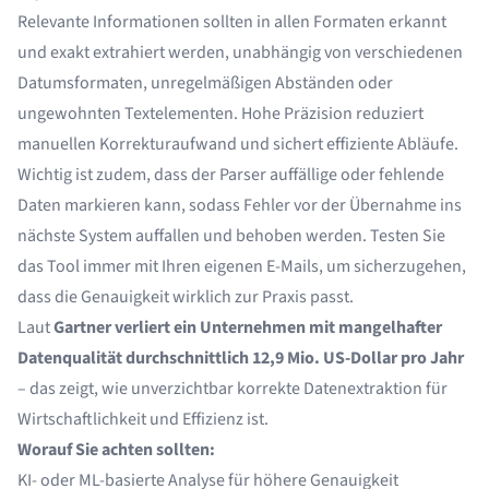
Relevante Informationen sollten in allen Formaten erkannt
und exakt extrahiert werden, unabhängig von verschiedenen
Datumsformaten, unregelmäßigen Abständen oder
ungewohnten Textelementen. Hohe Präzision reduziert
manuellen Korrekturaufwand und sichert effiziente Abläufe.
Wichtig ist zudem, dass der Parser auffällige oder fehlende
Daten markieren kann, sodass Fehler vor der Übernahme ins
nächste System auffallen und behoben werden. Testen Sie
das Tool immer mit Ihren eigenen E-Mails, um sicherzugehen,
dass die Genauigkeit wirklich zur Praxis passt.
Laut
Gartner
verliert ein Unternehmen mit mangelhafter
Datenqualität durchschnittlich 12,9 Mio. US-Dollar pro Jahr
– das zeigt, wie unverzichtbar korrekte Datenextraktion für
Wirtschaftlichkeit und Effizienz ist.
Worauf Sie achten sollten:
KI- oder ML-basierte Analyse für höhere Genauigkeit