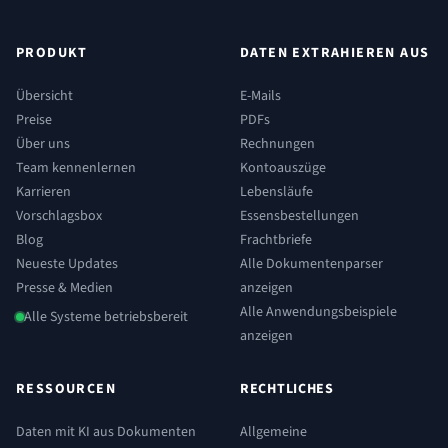
PRODUKT
DATEN EXTRAHIEREN AUS
Übersicht
E-Mails
Preise
PDFs
Über uns
Rechnungen
Team kennenlernen
Kontoauszüge
Karrieren
Lebensläufe
Vorschlagsbox
Essensbestellungen
Blog
Frachtbriefe
Neueste Updates
Alle Dokumentenparser
Presse & Medien
anzeigen
Alle Anwendungsbeispiele
Alle Systeme betriebsbereit
anzeigen
RESSOURCEN
RECHTLICHES
Daten mit KI aus Dokumenten
Allgemeine