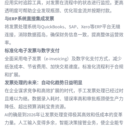
应用实时追踪工具，对发票在流程中的状态进行监控。更高
透明度可帮助企业发现瓶颈、优化现金流并按期付款。
与ERP系统直接集成发票
将发票处理系统与QuickBooks、SAP、Xero等ERP平台无缝
连接，消除数据孤岛，确保财务信息一致，提高整体运营效
率。
标准化电子发票与数字支付
全面采用电子发票（e-invoicing）及数字化支付方式，减少
纸张成本、节省费用、加快交易速度。标准化流程利于合规
和扩展。
发票处理的未来：自动化趋势日益明显
在企业谋求竞争和高效扩展的时代，手工发票处理已经过时
且难以为继。数据录入耗时、错误率高和审批瓶颈使生产力
降低、超出预算消耗宝贵资源。
AI的确是到2026年让发票处理变得极其高效和低成本的变革
力量。人工输入变得多余，智能决策接管业务，使企业能专