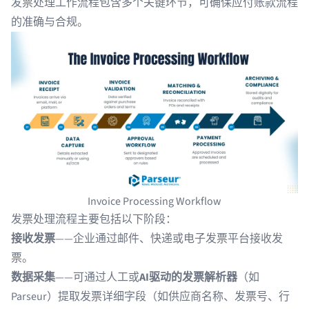
发票处理工作流程包含多个关键环节，可确保应付账款流程
的准确与合规。
Invoice Processing Workflow
发票处理流程主要包括以下阶段：
接收发票
——企业通过邮件、快递或电子发票平台接收发
票。
数据采集
——可通过人工或
AI驱动的
发票解析器
（如
Parseur
）提取发票详细字段（如供应商名称、发票号、行