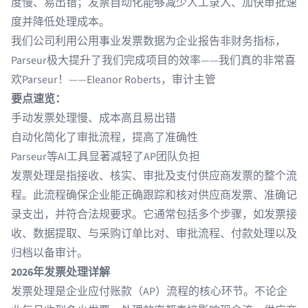
度慢、易出错；发票自动化能够减少人工录入、加快审批速
度并降低处理成本。
我们公司利用公用事业发票数据为企业报告非财务指标，
Parseur极大提升了我们完成项目的效率——我们真的非常喜
欢Parseur！——Eleanor Roberts，审计主管
要点速览：
手动发票处理慢、成本高且易出错
自动化简化了审批流程，提高了准确性
Parseur等AI工具显著减轻了AP团队负担
发票处理是指接收、核实、审批及支付供应商发票的整个流
程。此流程确保企业能正确跟踪和核对供应商发票、准确记
录支出，并符合法规要求。它通常包括多个步骤，如发票接
收、数据提取、与采购订单比对、审批流程、付款处理以及
归档以备审计。
2026年发票处理详解
发票处理是企业应付账款（AP）流程的核心环节。不论企