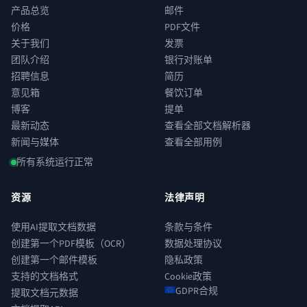
产品总览
邮件
价格
PDF文件
关于我们
发票
团队介绍
银行对账单
招聘信息
简历
意见箱
餐饮订单
博客
提单
最新动态
查看全部文档解析器
新闻与媒体
查看全部用例
所有系统运行正常
资源
法律声明
使用AI提取文档数据
条款与条件
创建第一个PDF模板（OCR）
数据处理协议
创建第一个邮件模板
隐私政策
支持的文档格式
Cookie政策
GDPR合规
提取文档元数据