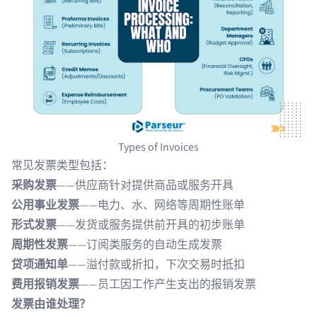
Types of Invoices
常见发票类型包括：
采购发票
——供应商针对提供商品或服务开具
公用事业发票
——电力、水、网络等周期性账单
形式发票
——发货或服务提供前开具的初步账单
周期性发票
——订阅类服务的自动生成发票
贷项通知单
——溢付款或折扣，下次交易时抵扣
费用报销发票
——员工因工作产生支出的报销发票
发票由谁处理？