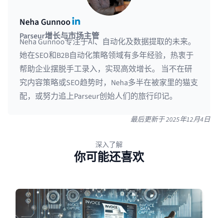
LinkedIn
Neha Gunnoo
Parseur增长与市场主管
Neha Gunnoo专注于AI、自动化及数据提取的未来。
她在SEO和B2B自动化策略领域有多年经验，热衷于
帮助企业摆脱手工录入，实现高效增长。 当不在研
究内容策略或SEO趋势时，Neha多半在被家里的猫支
配，或努力追上Parseur创始人们的旅行印记。
最后更新于
2025年12月4日
深入了解
你可能还喜欢