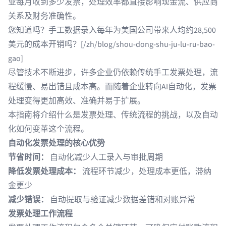
业每月收到多少发票，处理效率都直接影响现金流、供应商
关系及财务准确性。
您知道吗？手工数据录入每年为美国公司带来人均约28,500
美元的成本开销吗？[/zh/blog/shou-dong-shu-ju-lu-ru-bao-
gao]
尽管技术不断进步，许多企业仍依赖传统手工发票处理，流
程缓慢、易出错且成本高。而随着企业转向AI自动化，发票
处理变得更加高效、准确并易于扩展。
本指南将介绍什么是发票处理、传统流程的挑战，以及自动
化如何变革这个流程。
自动化发票处理的核心优势
节省时间：
自动化减少人工录入与审批周期
降低发票处理成本：
流程环节减少，处理成本更低，滞纳
金更少
减少错误：
自动提取与验证减少数据差错和对账异常
发票处理工作流程