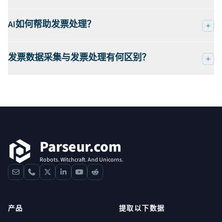
AI如何帮助发票处理？
发票数据采集与发票处理有何区别？
页脚
Parseur.com
Robots. Witchcraft. And Unicorns.
contact
phone
x
linkedin
youtube
reddit
产品
提取以下数据