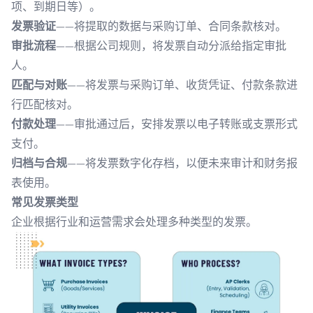
项、到期日等）。
发票验证
——将提取的数据与采购订单、合同条款核对。
审批流程
——根据公司规则，将发票自动分派给指定审批
人。
匹配与对账
——将发票与采购订单、收货凭证、付款条款进
行匹配核对。
付款处理
——审批通过后，安排发票以电子转账或支票形式
支付。
归档与合规
——将发票数字化存档，以便未来审计和财务报
表使用。
常见发票类型
企业根据行业和运营需求会处理多种类型的发票。