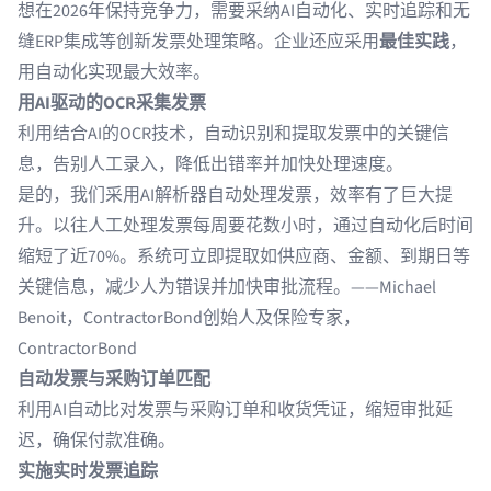
想在2026年保持竞争力，需要采纳AI自动化、实时追踪和无
缝ERP集成等创新发票处理策略。企业还应采用
最佳实践
，
用自动化实现最大效率。
用AI驱动的OCR采集发票
利用结合AI的OCR技术，自动识别和提取发票中的关键信
息，告别人工录入，降低出错率并加快处理速度。
是的，我们采用AI解析器自动处理发票，效率有了巨大提
升。以往人工处理发票每周要花数小时，通过自动化后时间
缩短了近70%。系统可立即提取如供应商、金额、到期日等
关键信息，减少人为错误并加快审批流程。——Michael
Benoit，ContractorBond创始人及保险专家，
ContractorBond
自动发票与采购订单匹配
利用AI自动比对发票与采购订单和收货凭证，缩短审批延
迟，确保付款准确。
实施实时发票追踪