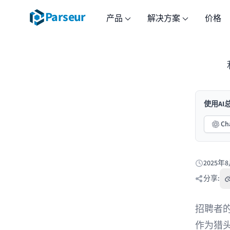
Parseur
产品
解决方案
价格
使用A
Ch
2025年
发布于:
分享:
招聘者
作为猎