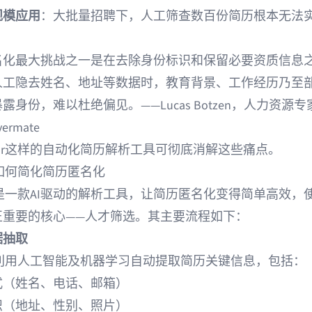
规模应用
：大批量招聘下，人工筛查数百份简历根本无法
名化最大挑战之一是在去除身份标识和保留必要资质信息
人工隐去姓名、地址等数据时，教育背景、工作经历乃至
露身份，难以杜绝偏见。——Lucas Botzen，人力资源专家
vermate
seur这样的自动化简历解析工具可彻底消解这些痛点。
ur如何简化简历匿名化
是一款
AI驱动的解析工具
，让简历匿名化变得简单高效，
正重要的核心——人才筛选。其主要流程如下：
据抽取
eur利用人工智能及机器学习自动提取简历关键信息，包括：
式（姓名、电话、邮箱）
识（地址、性别、照片）