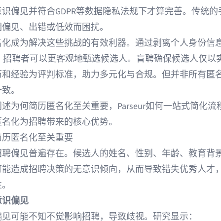
识偏见并符合GDPR等数据隐私法规下才算完善。传统的
因偏见、出错或低效而困扰。
名化成为解决这些挑战的有效利器。通过剥离个人身份信
），招聘者可以更客观地甄选候选人。盲聘确保候选人仅以
历和经验为评判标准，助力多元化与合规。但并非所有匿
一致。
述为何简历匿名化至关重要，Parseur如何一站式简化流
匿名化为招聘带来的核心优势。
简历匿名化至关重要
招聘偏见普遍存在。候选人的姓名、性别、年龄、教育背
可能造成招聘决策的无意识倾向，从而导致错失优秀人才
性。
意识偏见
偏见可能不知不觉影响招聘，导致歧视。研究显示：