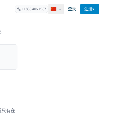
+1 888 486 1987
登录
注册
简体中文
化
程只有在