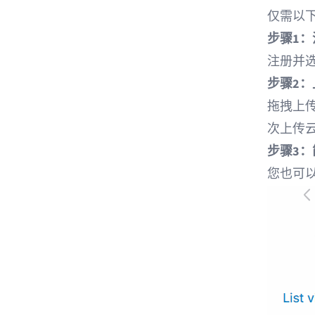
仅需以下
步骤1：注
注册并选
步骤2：
拖拽上传
次上传
步骤3：
您也可以