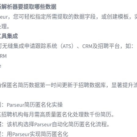
历解析器要提取哪些数据
rseur，您可轻松指定所需提取的数据字段，或创建模板，
处理。
工具集成
ur可无缝集成
申请跟踪系统
（ATS）、CRM及招聘平台，如：
CRM
e
确保匿名简历数据第一时间更新于招聘数据库，显著提升
：Parseur简历匿名化实操
某招聘机构每月需高质量匿名化处理数千份简历。
案
：该机构选择Parseur自动化简历匿名化流程。
：用Parseur实现简历匿名化