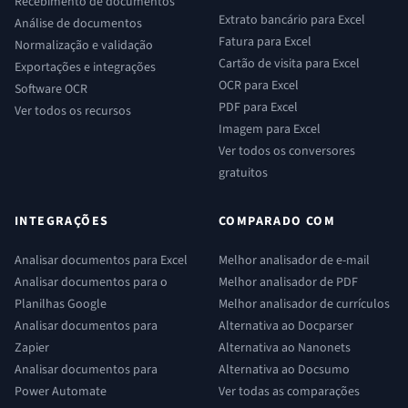
Recebimento de documentos
Extrato bancário para Excel
Análise de documentos
Fatura para Excel
Normalização e validação
Cartão de visita para Excel
Exportações e integrações
OCR para Excel
Software OCR
PDF para Excel
Ver todos os recursos
Imagem para Excel
Ver todos os conversores
gratuitos
INTEGRAÇÕES
COMPARADO COM
Analisar documentos para Excel
Melhor analisador de e-mail
Analisar documentos para o
Melhor analisador de PDF
Planilhas Google
Melhor analisador de currículos
Analisar documentos para
Alternativa ao Docparser
Zapier
Alternativa ao Nanonets
Analisar documentos para
Alternativa ao Docsumo
Power Automate
Ver todas as comparações