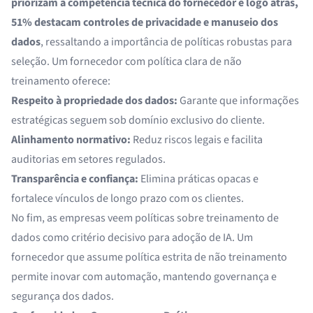
priorizam a competência técnica do fornecedor e logo atrás,
51% destacam controles de privacidade e manuseio dos
dados
, ressaltando a importância de políticas robustas para
seleção. Um fornecedor com política clara de não
treinamento oferece:
Respeito à propriedade dos dados:
Garante que informações
estratégicas seguem sob domínio exclusivo do cliente.
Alinhamento normativo:
Reduz riscos legais e facilita
auditorias em setores regulados.
Transparência e confiança:
Elimina práticas opacas e
fortalece vínculos de longo prazo com os clientes.
No fim, as empresas veem políticas sobre treinamento de
dados como critério decisivo para adoção de IA. Um
fornecedor que assume política estrita de não treinamento
permite inovar com automação, mantendo governança e
segurança dos dados.